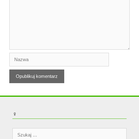
Nazwa
♀
Szukaj: