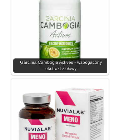
Garcinia Cambogia Actives - wzbogacony
ekstrakt ziołowy