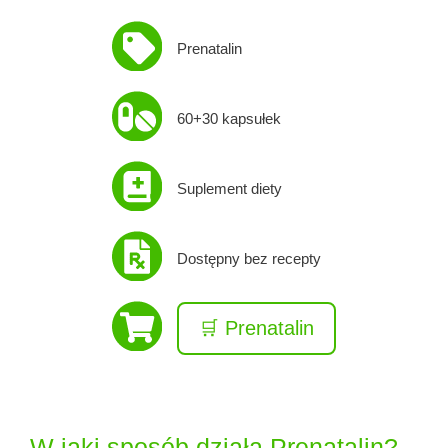
Prenatalin
60+30 kapsułek
Suplement diety
Dostępny bez recepty
🛒 Prenatalin
W jaki sposób działa Prenatalin?