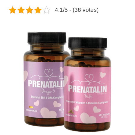
4.1/5 - (38 votes)