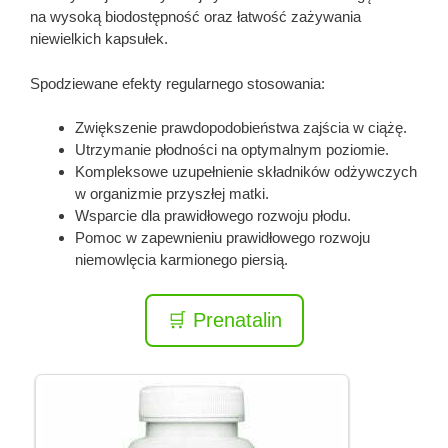
na wysoką biodostępność oraz łatwość zażywania
niewielkich kapsułek.
Spodziewane efekty regularnego stosowania:
Zwiększenie prawdopodobieństwa zajścia w ciążę.
Utrzymanie płodności na optymalnym poziomie.
Kompleksowe uzupełnienie składników odżywczych
w organizmie przyszłej matki.
Wsparcie dla prawidłowego rozwoju płodu.
Pomoc w zapewnieniu prawidłowego rozwoju
niemowlęcia karmionego piersią.
🛒 Prenatalin