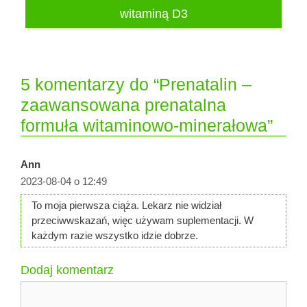
witaminą D3
5 komentarzy do “Prenatalin –
zaawansowana prenatalna
formuła witaminowo-minerałowa”
Ann
2023-08-04 o 12:49
To moja pierwsza ciąża. Lekarz nie widział
przeciwwskazań, więc używam suplementacji. W
każdym razie wszystko idzie dobrze.
Dodaj komentarz
Komentarz