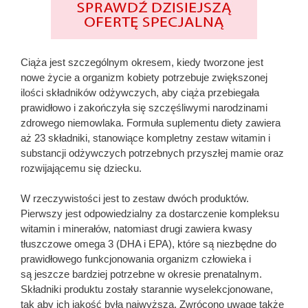
Ciąża jest szczególnym okresem, kiedy tworzone jest
nowe życie a organizm kobiety potrzebuje zwiększonej
ilości składników odżywczych, aby ciąża przebiegała
prawidłowo i zakończyła się szczęśliwymi narodzinami
zdrowego niemowlaka. Formuła suplementu diety zawiera
aż 23 składniki, stanowiące kompletny zestaw witamin i
substancji odżywczych potrzebnych przyszłej mamie oraz
rozwijającemu się dziecku.
W rzeczywistości jest to zestaw dwóch produktów.
Pierwszy jest odpowiedzialny za dostarczenie kompleksu
witamin i minerałów, natomiast drugi zawiera kwasy
tłuszczowe omega 3 (DHA i EPA), które są niezbędne do
prawidłowego funkcjonowania organizm człowieka i
są jeszcze bardziej potrzebne w okresie prenatalnym.
Składniki produktu zostały starannie wyselekcjonowane,
tak aby ich jakość była najwyższa. Zwrócono uwagę także