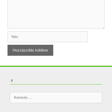
Név
♀
Keresés: