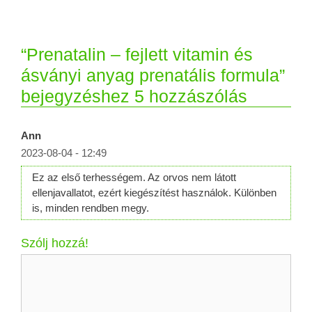
“Prenatalin – fejlett vitamin és
ásványi anyag prenatális formula”
bejegyzéshez 5 hozzászólás
Ann
2023-08-04 - 12:49
Ez az első terhességem. Az orvos nem látott
ellenjavallatot, ezért kiegészítést használok. Különben
is, minden rendben megy.
Szólj hozzá!
Hozzászólás