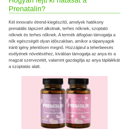
Prenatalin?
Két innovatív étrend-kiegészítő, amelyek hatékony
prenatális tápszert alkotnak, terhes nőknek, szoptató
nőknek és terhes nőknek. A termék átfogóan támogatja a
nők egészségét olyan időszakban, amikor a tápanyagok
iránti igény jelentősen megnő. Hozzájárul a teherbeesés
esélyének növeléséhez, kiválóan támogatja az anya és a
magzat szervezetét, valamint gazdagítja az anya táplálékát
a szoptatás alatt.