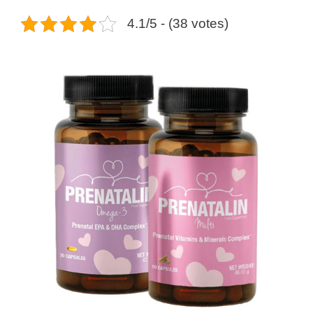
4.1/5 - (38 votes)