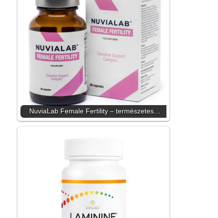
NuviaLab Female Fertility – természetes…