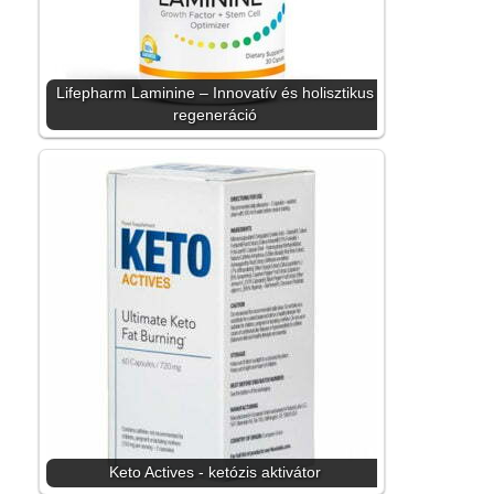
Lifepharm Laminine – Innovatív és holisztikus
regeneráció
Keto Actives - ketózis aktivátor