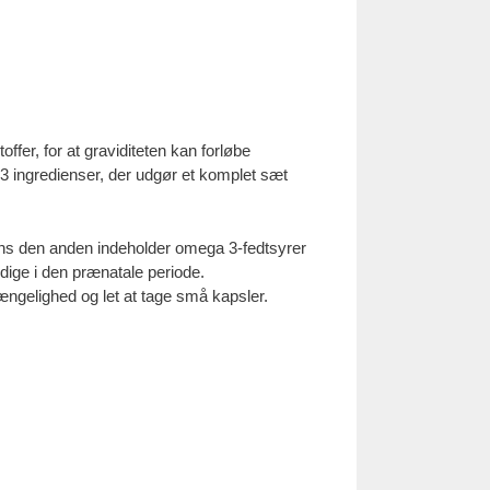
fer, for at graviditeten kan forløbe
3 ingredienser, der udgør et komplet sæt
 mens den anden indeholder omega 3-fedtsyrer
ige i den prænatale periode.
gængelighed og let at tage små kapsler.