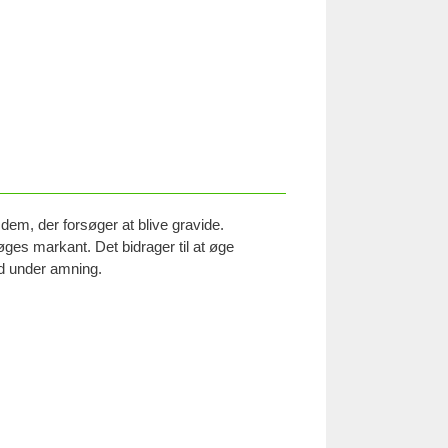
dem, der forsøger at blive gravide.
øges markant. Det bidrager til at øge
ad under amning.