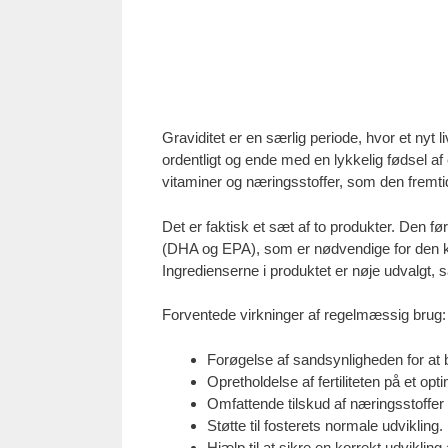
Graviditet er en særlig periode, hvor et nyt
ordentligt og ende med en lykkelig fødsel a
vitaminer og næringsstoffer, som den fremti
Det er faktisk et sæt af to produkter. Den f
(DHA og EPA), som er nødvendige for den k
Ingredienserne i produktet er nøje udvalgt, 
Forventede virkninger af regelmæssig brug:
Forøgelse af sandsynligheden for at b
Opretholdelse af fertiliteten på et opt
Omfattende tilskud af næringsstoffer 
Støtte til fosterets normale udvikling.
Hjælp til at sikre en korrekt udvikli