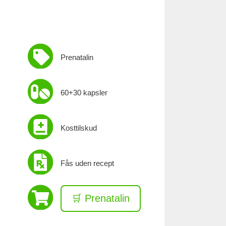
Prenatalin
60+30 kapsler
Kosttilskud
Fås uden recept
🛒 Prenatalin