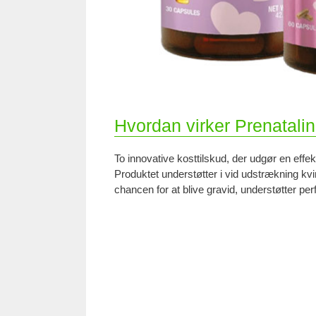
Hvordan virker Prenatali
To innovative kosttilskud, der udgør en effe
Produktet understøtter i vid udstrækning kvi
chancen for at blive gravid, understøtter 