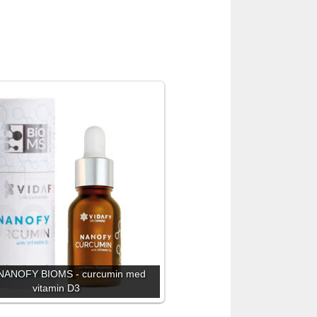
 NANOFY BIOMS - curcumin med
vitamin D3