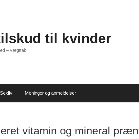
ilskud til kvinder
ed – vægttab
Sexliv
Meninger og anmeldelser
eret vitamin og mineral præn