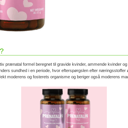
n?
ktiv prænatal formel beregnet til gravide kvinder, ammende kvinder og 
nders sundhed i en periode, hvor efterspørgslen efter næringsstoffer 
perfekt moderens og fosterets organisme og beriger også moderens m