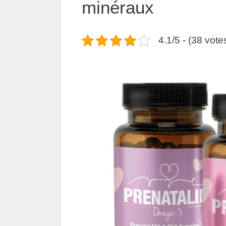
minéraux
4.1/5 - (38 vote