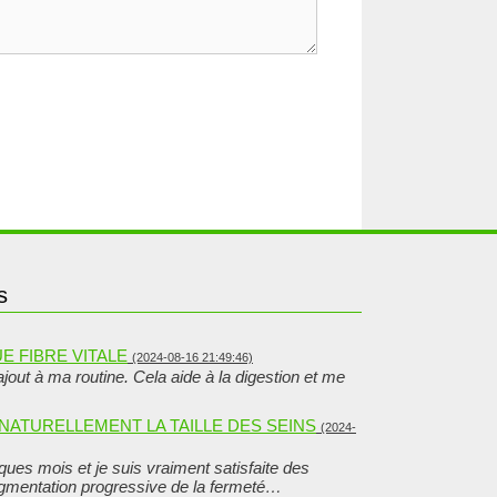
s
E FIBRE VITALE
(2024-08-16 21:49:46)
ajout à ma routine. Cela aide à la digestion et me
NATURELLEMENT LA TAILLE DES SEINS
(2024-
ques mois et je suis vraiment satisfaite des
ugmentation progressive de la fermeté…