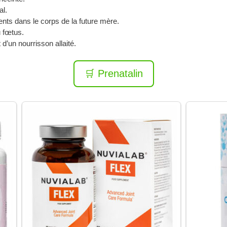
al.
nts dans le corps de la future mère.
 fœtus.
d’un nourrisson allaité.
🛒 Prenatalin