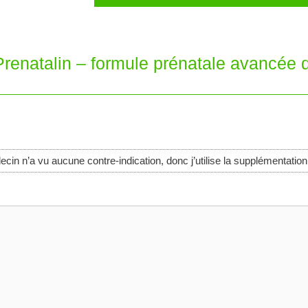
“Prenatalin – formule prénatale avancée 
 n’a vu aucune contre-indication, donc j’utilise la supplémentation. Q