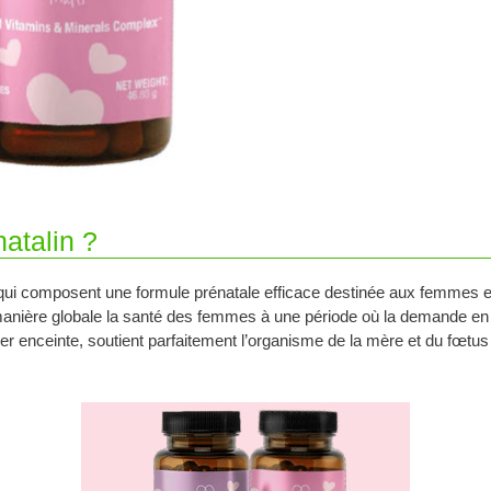
atalin ?
 composent une formule prénatale efficace destinée aux femmes encei
 manière globale la santé des femmes à une période où la demande en
enceinte, soutient parfaitement l’organisme de la mère et du fœtus e