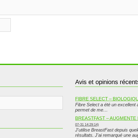
Avis et opinions récent
FIBRE SELECT – BIOLOGIQU
Fibre Select a été un excellent 
permet de me…
BREASTFAST – AUGMENTE 
07-31 14:29:14)
J'utilise BreastFast depuis quel
résultats. J'ai remarqué une a