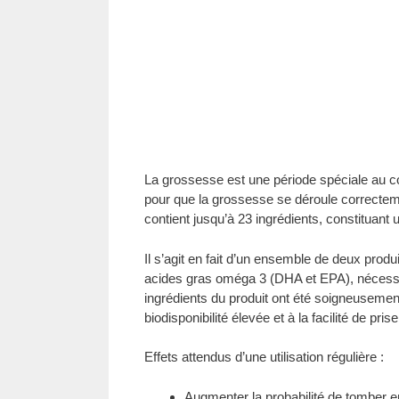
La grossesse est une période spéciale au co
pour que la grossesse se déroule correctem
contient jusqu’à 23 ingrédients, constituan
Il s’agit en fait d’un ensemble de deux prod
acides gras oméga 3 (DHA et EPA), nécessa
ingrédients du produit ont été soigneusement 
biodisponibilité élevée et à la facilité de pri
Effets attendus d’une utilisation régulière :
Augmenter la probabilité de tomber e