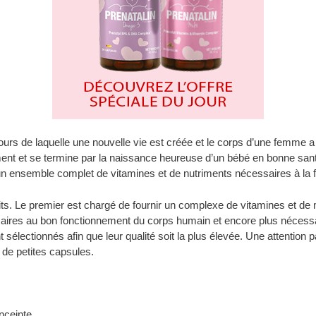
urs de laquelle une nouvelle vie est créée et le corps d’une femme a
ent et se termine par la naissance heureuse d’un bébé en bonne san
t un ensemble complet de vitamines et de nutriments nécessaires à la 
uits. Le premier est chargé de fournir un complexe de vitamines et de
ires au bon fonctionnement du corps humain et encore plus nécessai
sélectionnés afin que leur qualité soit la plus élevée. Une attention 
se de petites capsules.
nceinte.