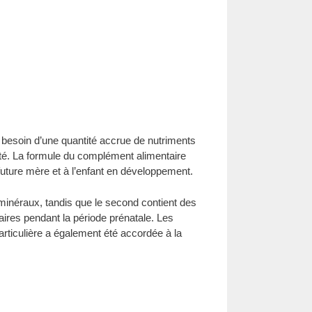
 besoin d’une quantité accrue de nutriments
té. La formule du complément alimentaire
future mère et à l’enfant en développement.
 minéraux, tandis que le second contient des
res pendant la période prénatale. Les
particulière a également été accordée à la