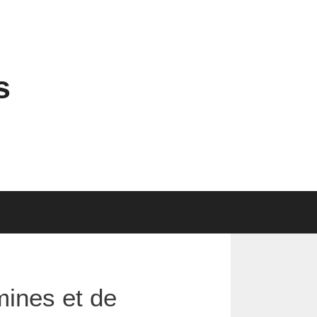
s
mines et de