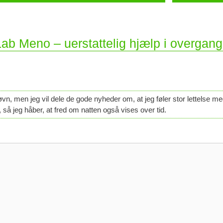
Lab Meno – uerstattelig hjælp i overgan
vn, men jeg vil dele de gode nyheder om, at jeg føler stor lettelse me
 så jeg håber, at fred om natten også vises over tid.