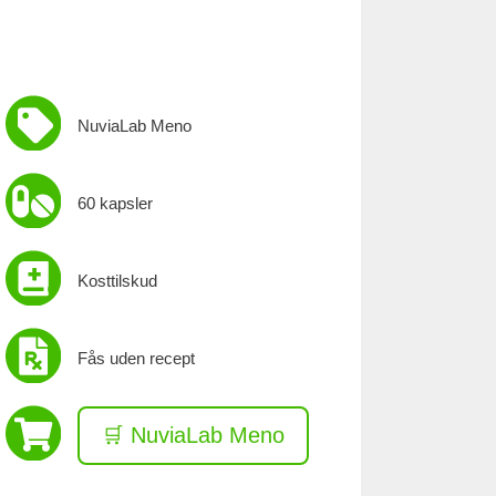
NuviaLab Meno
60 kapsler
Kosttilskud
Fås uden recept
🛒 NuviaLab Meno