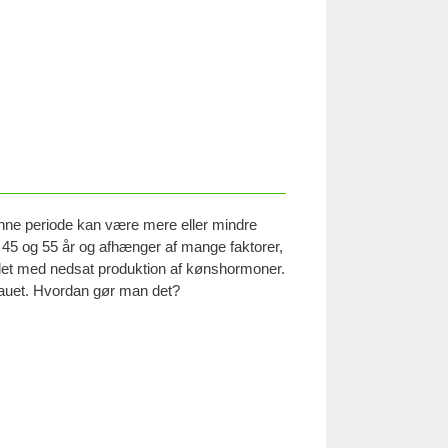
enne periode kan være mere eller mindre
 45 og 55 år og afhænger af mange faktorer,
det med nedsat produktion af kønshormoner.
eauet. Hvordan gør man det?