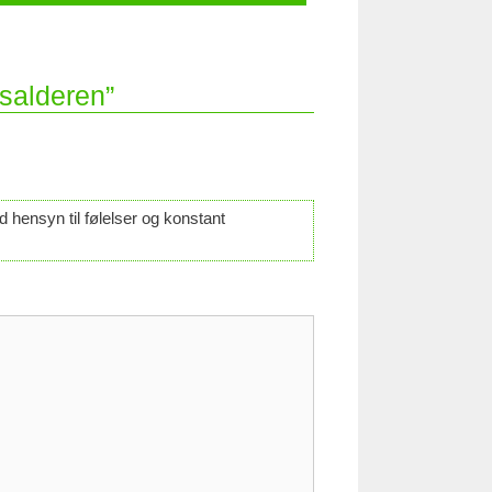
gsalderen”
d hensyn til følelser og konstant