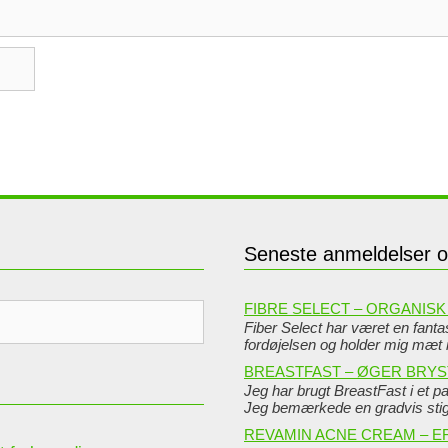
Seneste anmeldelser 
FIBRE SELECT – ORGANISK 
Fiber Select har været en fantast
fordøjelsen og holder mig mæt
BREASTFAST – ØGER BRY
Jeg har brugt BreastFast i et pa
Jeg bemærkede en gradvis st
REVAMIN ACNE CREAM – E