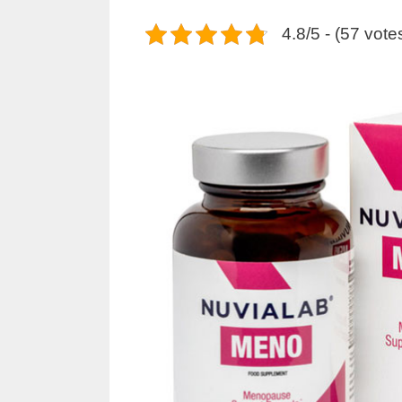
4.8/5 - (57 vote