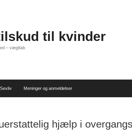
ilskud til kvinder
ed – vægttab
Sexliv
Meninger og anmeldelser
erstattelig hjælp i overgang