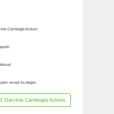
inia Cambogia Actives
apsler
tilskud
uden recept fra lægen
🛒 Garcinia Cambogia Actives