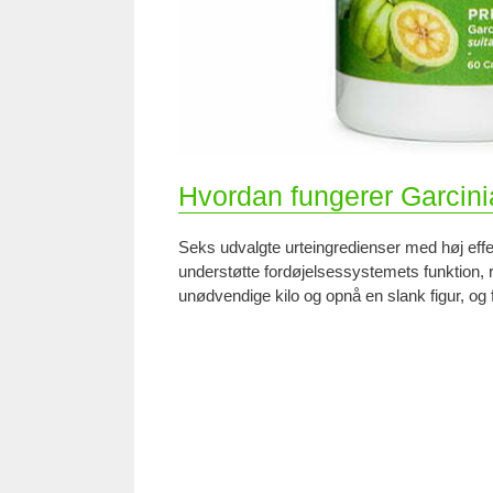
Hvordan fungerer Garcin
Seks udvalgte urteingredienser med høj effe
understøtte fordøjelsessystemets funktion, 
unødvendige kilo og opnå en slank figur, og f