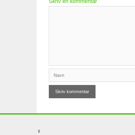
Skriv en kommentar
Kommentar
Navn
♀