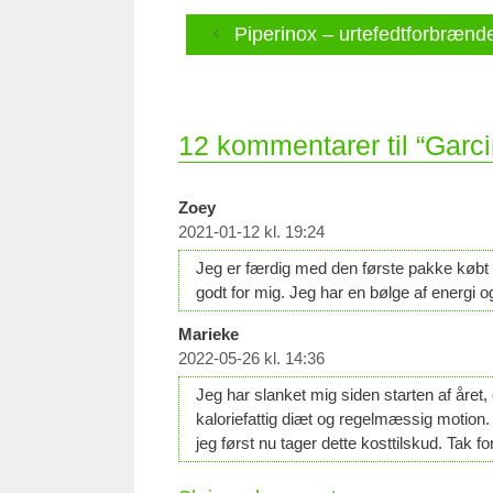
Piperinox – urtefedtforbrænd
12 kommentarer til “Garci
Zoey
2021-01-12 kl. 19:24
Jeg er færdig med den første pakke købt for
godt for mig. Jeg har en bølge af energi og 
Marieke
2022-05-26 kl. 14:36
Jeg har slanket mig siden starten af året,
kaloriefattig diæt og regelmæssig motion. 
jeg først nu tager dette kosttilskud. Tak fo