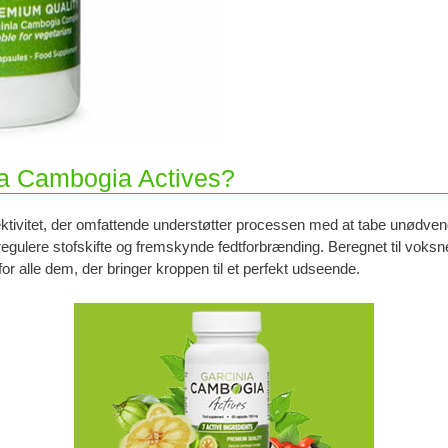
ia Cambogia Actives?
ktivitet, der omfattende understøtter processen med at tabe unødvendi
regulere stofskifte og fremskynde fedtforbrænding. Beregnet til voks
or alle dem, der bringer kroppen til et perfekt udseende.