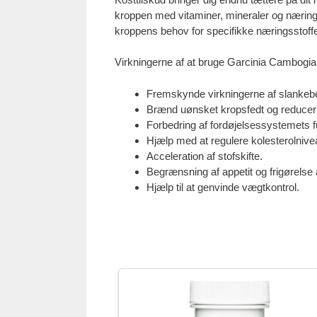
kroppen med vitaminer, mineraler og nærings
kroppens behov for specifikke næringsstoffe
Virkningerne af at bruge Garcinia Cambogia
Fremskynde virkningerne af slankeb
Brænd uønsket kropsfedt og reducer o
Forbedring af fordøjelsessystemets f
Hjælp med at regulere kolesterolnivea
Acceleration af stofskifte.
Begrænsning af appetit og frigørelse
Hjælp til at genvinde vægtkontrol.