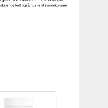
 at forbrænde fedt også huske at imødekomme