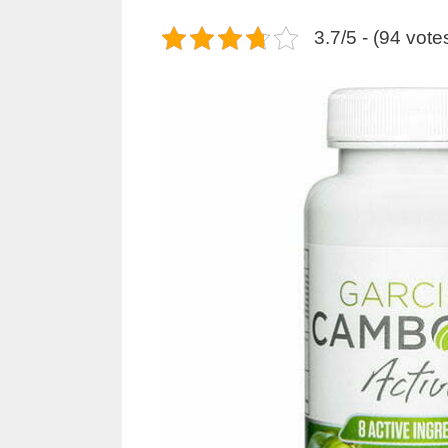
3.7/5 - (94 vote