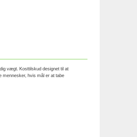
g vægt. Kosttilskud designet til at
ne mennesker, hvis mål er at tabe