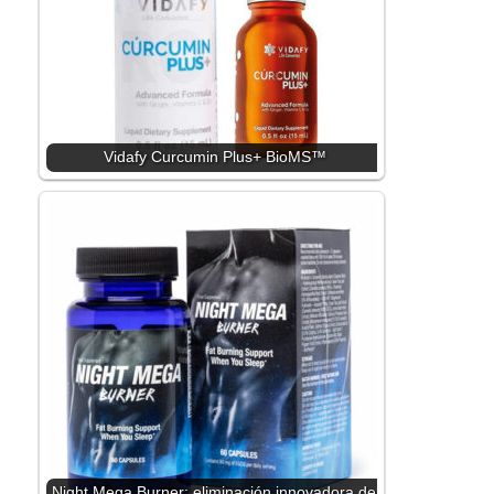
Vidafy Curcumin Plus+ BioMS™
Night Mega Burner: eliminación innovadora del