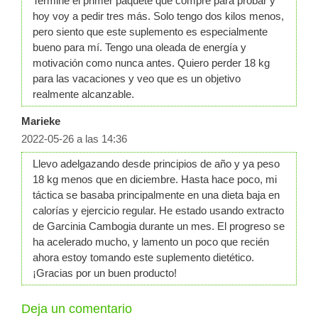
Terminé el primer paquete que compré para probar y
hoy voy a pedir tres más. Solo tengo dos kilos menos,
pero siento que este suplemento es especialmente
bueno para mí. Tengo una oleada de energía y
motivación como nunca antes. Quiero perder 18 kg
para las vacaciones y veo que es un objetivo
realmente alcanzable.
Marieke
2022-05-26 a las 14:36
Llevo adelgazando desde principios de año y ya peso
18 kg menos que en diciembre. Hasta hace poco, mi
táctica se basaba principalmente en una dieta baja en
calorías y ejercicio regular. He estado usando extracto
de Garcinia Cambogia durante un mes. El progreso se
ha acelerado mucho, y lamento un poco que recién
ahora estoy tomando este suplemento dietético.
¡Gracias por un buen producto!
Deja un comentario