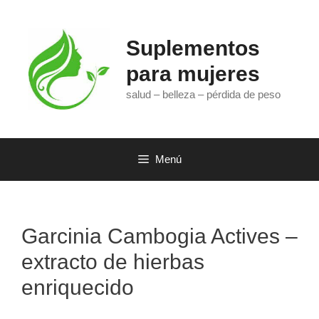
Saltar
al
contenido
Suplementos
para mujeres
salud – belleza – pérdida de peso
Menú
Garcinia Cambogia Actives –
extracto de hierbas
enriquecido