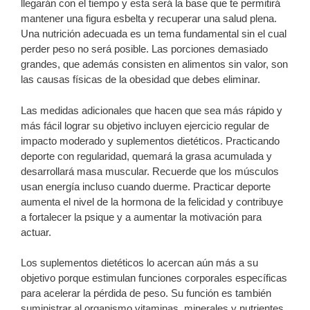
llegarán con el tiempo y esta será la base que te permitirá
mantener una figura esbelta y recuperar una salud plena.
Una nutrición adecuada es un tema fundamental sin el cual
perder peso no será posible. Las porciones demasiado
grandes, que además consisten en alimentos sin valor, son
las causas físicas de la obesidad que debes eliminar.
Las medidas adicionales que hacen que sea más rápido y
más fácil lograr su objetivo incluyen ejercicio regular de
impacto moderado y suplementos dietéticos. Practicando
deporte con regularidad, quemará la grasa acumulada y
desarrollará masa muscular. Recuerde que los músculos
usan energía incluso cuando duerme. Practicar deporte
aumenta el nivel de la hormona de la felicidad y contribuye
a fortalecer la psique y a aumentar la motivación para
actuar.
Los suplementos dietéticos lo acercan aún más a su
objetivo porque estimulan funciones corporales específicas
para acelerar la pérdida de peso. Su función es también
suministrar al organismo vitaminas, minerales y nutrientes.