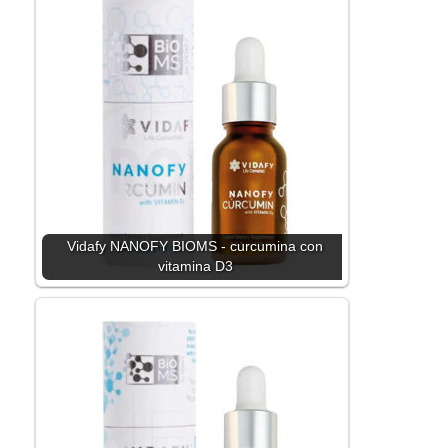
Vidafy NANOFY BIOMS - curcumina con
vitamina D3