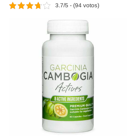
3.7/5 - (94 votos)