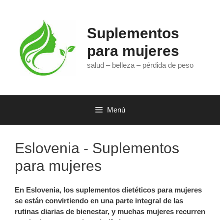
Saltar
al
contenido
Suplementos
para mujeres
salud – belleza – pérdida de peso
Menú
Eslovenia - Suplementos
para mujeres
En
Eslovenia,
los suplementos dietéticos para mujeres
se están convirtiendo en una parte integral de las
rutinas diarias de bienestar, y muchas mujeres recurren