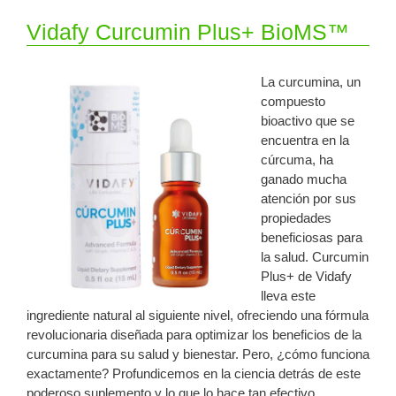
Vidafy Curcumin Plus+ BioMS™
La curcumina, un
compuesto
bioactivo que se
encuentra en la
cúrcuma, ha
ganado mucha
atención por sus
propiedades
beneficiosas para
la salud. Curcumin
Plus+ de Vidafy
lleva este
ingrediente natural al siguiente nivel, ofreciendo una fórmula
revolucionaria diseñada para optimizar los beneficios de la
curcumina para su salud y bienestar. Pero, ¿cómo funciona
exactamente? Profundicemos en la ciencia detrás de este
poderoso suplemento y lo que lo hace tan efectivo.