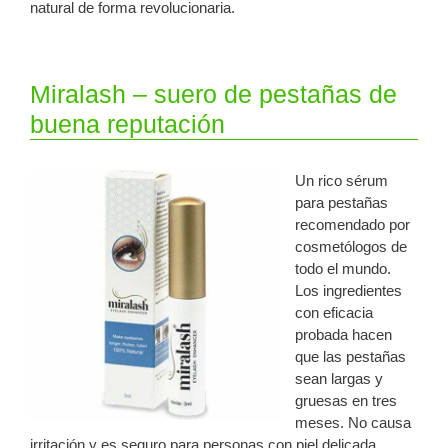
natural de forma revolucionaria.
Miralash – suero de pestañas de
buena reputación
Un rico sérum
para pestañas
recomendado por
cosmetólogos de
todo el mundo.
Los ingredientes
con eficacia
probada hacen
que las pestañas
sean largas y
gruesas en tres
meses. No causa
irritación y es seguro para personas con piel delicada