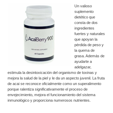
Un valioso
suplemento
dietético que
consta de dos
ingredientes
fuertes y naturales
que apoyan la
pérdida de peso y
la quema de
grasa. Además de
ayudarte a
adelgazar,
estimula la desintoxicación del organismo de toxinas y
mejora la salud de la piel y le da un aspecto juvenil. La fruta
de acai se reconoce oficialmente como un superalimento
porque ralentiza significativamente el proceso de
envejecimiento, mejora el funcionamiento del sistema
inmunológico y proporciona numerosos nutrientes.