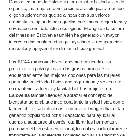
Dado el enfoque de Eslovenia en la sostenibilidad y la vida
orgánica, las mujeres con conciencia ecológica a menudo
eligen suplementos que se alinean con sus valores
ambientales, optando por aquellos que son de origen local y
envasados ​​en materiales ecológicos. El auge de la cultura
del fitness en Eslovenia también ha generado un mayor
interés en los suplementos que ayudan a la recuperación
muscular y apoyan el rendimiento físico general.
Los BCAA (aminoácidos de cadena ramificada), las
proteínas en polvo y los ácidos grasos omega-3 se
encuentran entre las mejores opciones para las mujeres
que realizan actividad física con regularidad y se centran
en mantener la fuerza y ​​la vitalidad. Las mujeres en
Eslovenia
también tienden a abrazar el concepto de
bienestar general, que incorpora tanto la salud física como
la mental. Los adaptógenos, como la ashwagandha, están
ganando popularidad por su capacidad para ayudar al
cuerpo a adaptarse al estrés, equilibrar las hormonas y
promover el bienestar emocional, lo cual es particularmente
importante en la acelerada sociedad actual. La tradición de