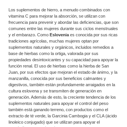
Los suplementos de hierro, a menudo combinados con
vitamina C para mejorar la absorción, se utilizan con
frecuencia para prevenir y abordar las deficiencias, que son
comunes entre las mujeres durante sus ciclos menstruales
y el embarazo. Como
Eslovenia
es conocida por sus ricas
tradiciones agrícolas, muchas mujeres optan por
suplementos naturales y orgánicos, incluidos remedios a
base de hierbas como la ortiga, valorada por sus
propiedades desintoxicantes y su capacidad para apoyar la
función renal. El uso de hierbas como la hierba de San
Juan, por sus efectos que mejoran el estado de ánimo, y la
manzanilla, conocida por sus beneficios calmantes y
digestivos, también están profundamente arraigados en la
cultura eslovena y se transmiten de generación en
generación. Además de esto, la creciente tendencia de los
suplementos naturales para apoyar el control del peso
también está ganando terreno, con productos como el
extracto de té verde, la Garcinia Cambogia y el CLA (ácido
linoleico conjugado) que se utilizan para apoyar el