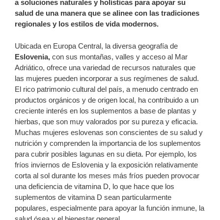
a soluciones naturales y holísticas para apoyar su
salud de una manera que se alinee con las tradiciones
regionales y los estilos de vida modernos.
Ubicada en Europa Central, la diversa geografía de
Eslovenia,
con sus montañas, valles y acceso al Mar
Adriático, ofrece una variedad de recursos naturales que
las mujeres pueden incorporar a sus regímenes de salud.
El rico patrimonio cultural del país, a menudo centrado en
productos orgánicos y de origen local, ha contribuido a un
creciente interés en los suplementos a base de plantas y
hierbas, que son muy valorados por su pureza y eficacia.
Muchas mujeres eslovenas son conscientes de su salud y
nutrición y comprenden la importancia de los suplementos
para cubrir posibles lagunas en su dieta. Por ejemplo, los
fríos inviernos de Eslovenia y la exposición relativamente
corta al sol durante los meses más fríos pueden provocar
una deficiencia de vitamina D, lo que hace que los
suplementos de vitamina D sean particularmente
populares, especialmente para apoyar la función inmune, la
salud ósea y el bienestar general.