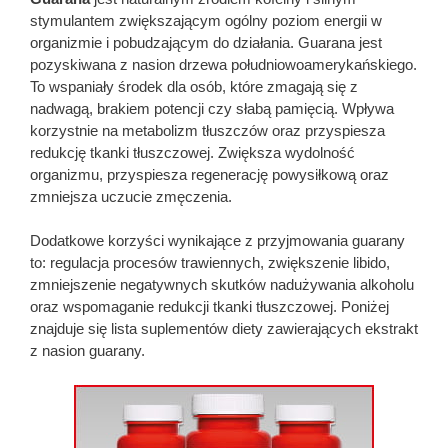
stymulantem zwiększającym ogólny poziom energii w
organizmie i pobudzającym do działania. Guarana jest
pozyskiwana z nasion drzewa południowoamerykańskiego.
To wspaniały środek dla osób, które zmagają się z
nadwagą, brakiem potencji czy słabą pamięcią. Wpływa
korzystnie na metabolizm tłuszczów oraz przyspiesza
redukcję tkanki tłuszczowej. Zwiększa wydolność
organizmu, przyspiesza regenerację powysiłkową oraz
zmniejsza uczucie zmęczenia.
Dodatkowe korzyści wynikające z przyjmowania guarany
to: regulacja procesów trawiennych, zwiększenie libido,
zmniejszenie negatywnych skutków nadużywania alkoholu
oraz wspomaganie redukcji tkanki tłuszczowej. Poniżej
znajduje się lista suplementów diety zawierających ekstrakt
z nasion guarany.