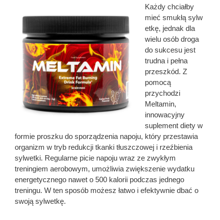
Każdy chciałby
mieć smukłą sylw
etkę, jednak dla
wielu osób droga
do sukcesu jest
trudna i pełna
przeszkód. Z
pomocą
przychodzi
Meltamin,
innowacyjny
suplement diety w
formie proszku do sporządzenia napoju, który przestawia
organizm w tryb redukcji tkanki tłuszczowej i rzeźbienia
sylwetki. Regularne picie napoju wraz ze zwykłym
treningiem aerobowym, umożliwia zwiększenie wydatku
energetycznego nawet o 500 kalorii podczas jednego
treningu. W ten sposób możesz łatwo i efektywnie dbać o
swoją sylwetkę.