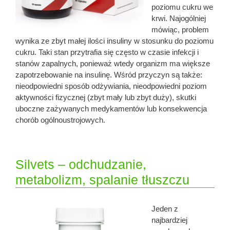
poziomu cukru we
krwi. Najogólniej
mówiąc, problem
wynika ze zbyt małej ilości insuliny w stosunku do poziomu
cukru. Taki stan przytrafia się często w czasie infekcji i
stanów zapalnych, ponieważ wtedy organizm ma większe
zapotrzebowanie na insulinę. Wśród przyczyn są także:
nieodpowiedni sposób odżywiania, nieodpowiedni poziom
aktywności fizycznej (zbyt mały lub zbyt duży), skutki
uboczne zażywanych medykamentów lub konsekwencja
chorób ogólnoustrojowych.
Silvets – odchudzanie,
metabolizm, spalanie tłuszczu
Jeden z
najbardziej