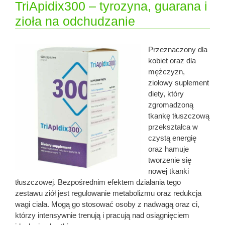
TriApidix300 – tyrozyna, guarana i
zioła na odchudzanie
Przeznaczony dla
kobiet oraz dla
mężczyzn,
ziołowy suplement
diety, który
zgromadzoną
tkankę tłuszczową
przekształca w
czystą energię
oraz hamuje
tworzenie się
nowej tkanki
tłuszczowej. Bezpośrednim efektem działania tego
zestawu ziół jest regulowanie metabolizmu oraz redukcja
wagi ciała. Mogą go stosować osoby z nadwagą oraz ci,
którzy intensywnie trenują i pracują nad osiągnięciem