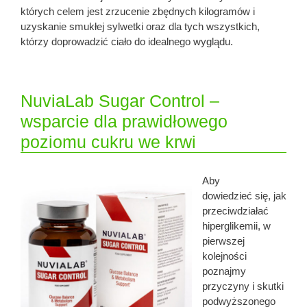
których celem jest zrzucenie zbędnych kilogramów i
uzyskanie smukłej sylwetki oraz dla tych wszystkich,
którzy doprowadzić ciało do idealnego wyglądu.
NuviaLab Sugar Control –
wsparcie dla prawidłowego
poziomu cukru we krwi
Aby
dowiedzieć się, jak
przeciwdziałać
hiperglikemii, w
pierwszej
kolejności
poznajmy
przyczyny i skutki
podwyższonego