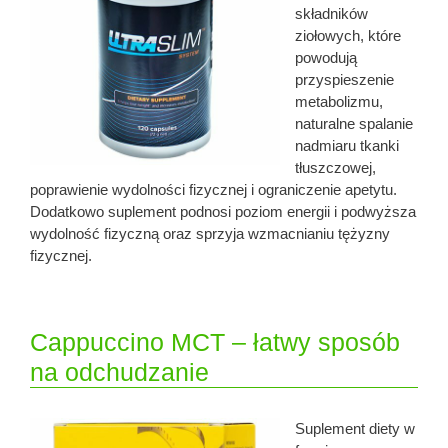
składników
ziołowych, które
powodują
przyspieszenie
metabolizmu,
naturalne spalanie
nadmiaru tkanki
tłuszczowej,
poprawienie wydolności fizycznej i ograniczenie apetytu.
Dodatkowo suplement podnosi poziom energii i podwyższa
wydolność fizyczną oraz sprzyja wzmacnianiu tężyzny
fizycznej.
Cappuccino MCT – łatwy sposób
na odchudzanie
Suplement diety w