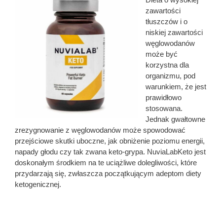
zawartości
tłuszczów i o
niskiej zawartości
węglowodanów
może być
korzystna dla
organizmu, pod
warunkiem, że jest
prawidłowo
stosowana.
Jednak gwałtowne
zrezygnowanie z węglowodanów może spowodować
przejściowe skutki uboczne, jak obniżenie poziomu energii,
napady głodu czy tak zwana keto-grypa. NuviaLabKeto jest
doskonałym środkiem na te uciążliwe dolegliwości, które
przydarzają się, zwłaszcza początkującym adeptom diety
ketogenicznej.