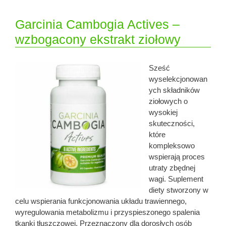
Garcinia Cambogia Actives –
wzbogacony ekstrakt ziołowy
Sześć
wyselekcjonowan
ych składników
ziołowych o
wysokiej
skuteczności,
które
kompleksowo
wspierają proces
utraty zbędnej
wagi. Suplement
diety stworzony w
celu wspierania funkcjonowania układu trawiennego,
wyregulowania metabolizmu i przyspieszonego spalenia
tkanki tłuszczowej. Przeznaczony dla dorosłych osób