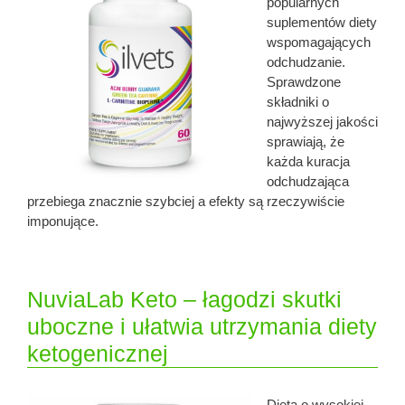
popularnych
suplementów diety
wspomagających
odchudzanie.
Sprawdzone
składniki o
najwyższej jakości
sprawiają, że
każda kuracja
odchudzająca
przebiega znacznie szybciej a efekty są rzeczywiście
imponujące.
NuviaLab Keto – łagodzi skutki
uboczne i ułatwia utrzymania diety
ketogenicznej
Dieta o wysokiej