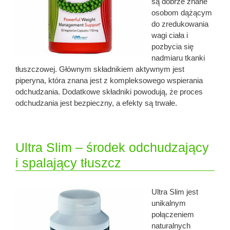
są dobrze znane
osobom dążącym
do zredukowania
wagi ciała i
pozbycia się
nadmiaru tkanki
tłuszczowej. Głównym składnikiem aktywnym jest
piperyna, która znana jest z kompleksowego wspierania
odchudzania. Dodatkowe składniki powodują, że proces
odchudzania jest bezpieczny, a efekty są trwałe.
Ultra Slim – środek odchudzający
i spalający tłuszcz
Ultra Slim jest
unikalnym
połączeniem
naturalnych