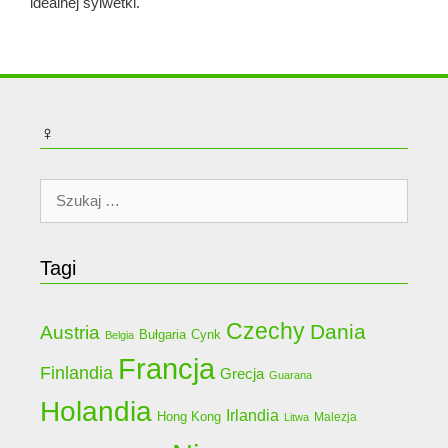
idealnej sylwetki.
♀
Szukaj:
Tagi
Czechy
Dania
Austria
Bułgaria
Cynk
Belgia
Francja
Finlandia
Grecja
Guarana
Holandia
Irlandia
Hong Kong
Malezja
Litwa