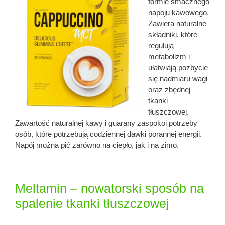
formie smacznego
napoju kawowego.
Zawiera naturalne
składniki, które
regulują
metabolizm i
ułatwiają pozbycie
się nadmiaru wagi
oraz zbędnej
tkanki
tłuszczowej.
Zawartość naturalnej kawy i guarany zaspokoi potrzeby
osób, które potrzebują codziennej dawki porannej energii.
Napój można pić zarówno na ciepło, jak i na zimo.
Meltamin – nowatorski sposób na
spalenie tkanki tłuszczowej