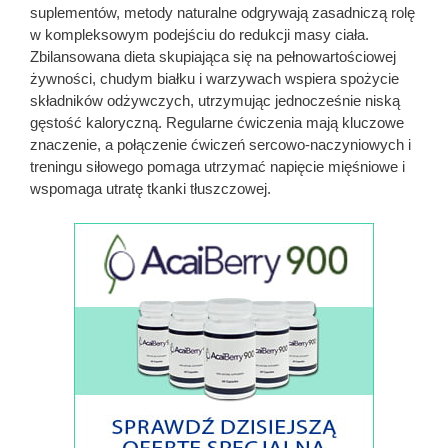
suplementów, metody naturalne odgrywają zasadniczą rolę
w kompleksowym podejściu do redukcji masy ciała.
Zbilansowana dieta skupiająca się na pełnowartościowej
żywności, chudym białku i warzywach wspiera spożycie
składników odżywczych, utrzymując jednocześnie niską
gęstość kaloryczną. Regularne ćwiczenia mają kluczowe
znaczenie, a połączenie ćwiczeń sercowo-naczyniowych i
treningu siłowego pomaga utrzymać napięcie mięśniowe i
wspomaga utratę tkanki tłuszczowej.