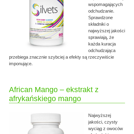
wspomagających
odchudzanie.
Sprawdzone
składniki o
najwyższej jakości
sprawiają, że
każda kuracja
odchudzająca
przebiega znacznie szybciej a efekty są rzeczywiście
imponujące.
African Mango – ekstrakt z
afrykańskiego mango
Najwyższej
jakości, czysty
wyciąg z owoców