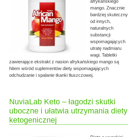
afrykańskiego
mango. Znacznie
bardziej skuteczny
od innych,
naturalnych
substancji
wspomagających
utratę nadmiaru
wagi. Tabletki
zawierające ekstrakt z nasion afrykańskiego mango są
hitem wśród suplementów diety wspomagających
odchudzanie i spalanie tkanki tłuszczowej.
NuviaLab Keto – łagodzi skutki
uboczne i ułatwia utrzymania diety
ketogenicznej