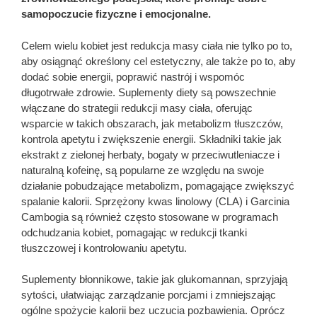
samopoczucie fizyczne i emocjonalne.
Celem wielu kobiet jest redukcja masy ciała nie tylko po to,
aby osiągnąć określony cel estetyczny, ale także po to, aby
dodać sobie energii, poprawić nastrój i wspomóc
długotrwałe zdrowie. Suplementy diety są powszechnie
włączane do strategii redukcji masy ciała, oferując
wsparcie w takich obszarach, jak metabolizm tłuszczów,
kontrola apetytu i zwiększenie energii. Składniki takie jak
ekstrakt z zielonej herbaty, bogaty w przeciwutleniacze i
naturalną kofeinę, są popularne ze względu na swoje
działanie pobudzające metabolizm, pomagające zwiększyć
spalanie kalorii. Sprzężony kwas linolowy (CLA) i Garcinia
Cambogia są również często stosowane w programach
odchudzania kobiet, pomagając w redukcji tkanki
tłuszczowej i kontrolowaniu apetytu.
Suplementy błonnikowe, takie jak glukomannan, sprzyjają
sytości, ułatwiając zarządzanie porcjami i zmniejszając
ogólne spożycie kalorii bez uczucia pozbawienia. Oprócz