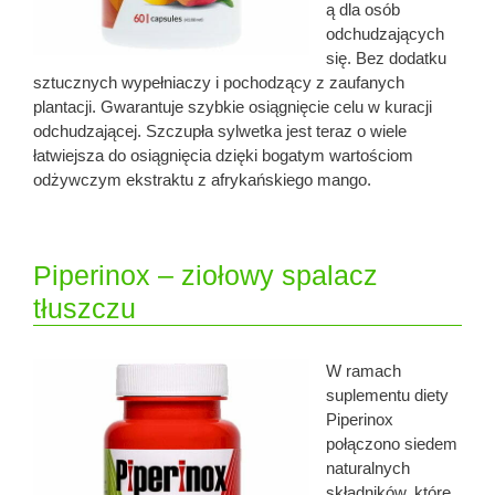
ą dla osób
odchudzających
się. Bez dodatku
sztucznych wypełniaczy i pochodzący z zaufanych
plantacji. Gwarantuje szybkie osiągnięcie celu w kuracji
odchudzającej. Szczupła sylwetka jest teraz o wiele
łatwiejsza do osiągnięcia dzięki bogatym wartościom
odżywczym ekstraktu z afrykańskiego mango.
Piperinox – ziołowy spalacz
tłuszczu
W ramach
suplementu diety
Piperinox
połączono siedem
naturalnych
składników, które