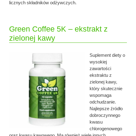
licznych składników odżywczych.
Green Coffee 5K – ekstrakt z
zielonej kawy
Suplement diety o
wysokiej
zawartości
ekstraktu z
zielonej kawy,
który skutecznie
wspomaga
odchudzanie.
Najlepsze źródło
dobroczynnego
kwasu
chlorogenowego
oraz kwasu kawowego. Ma również wiele innych,