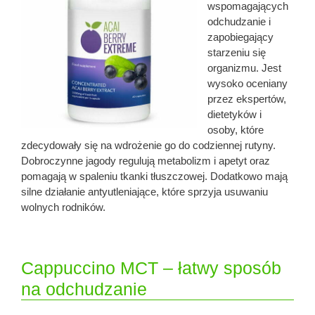
wspomagających
odchudzanie i
zapobiegający
starzeniu się
organizmu. Jest
wysoko oceniany
przez ekspertów,
dietetyków i
osoby, które
zdecydowały się na wdrożenie go do codziennej rutyny.
Dobroczynne jagody regulują metabolizm i apetyt oraz
pomagają w spaleniu tkanki tłuszczowej. Dodatkowo mają
silne działanie antyutleniające, które sprzyja usuwaniu
wolnych rodników.
Cappuccino MCT – łatwy sposób
na odchudzanie