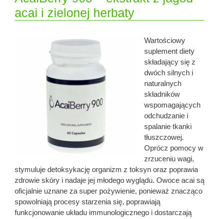
acai i zielonej herbaty
Wartościowy
suplement diety
składający się z
dwóch silnych i
naturalnych
składników
wspomagających
odchudzanie i
spalanie tkanki
tłuszczowej.
Oprócz pomocy w
zrzuceniu wagi,
stymuluje detoksykację organizm z toksyn oraz poprawia
zdrowie skóry i nadaje jej młodego wyglądu. Owoce acai są
oficjalnie uznane za super pożywienie, ponieważ znacząco
spowolniają procesy starzenia się, poprawiają
funkcjonowanie układu immunologicznego i dostarczają