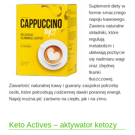
Suplement diety w
formie smacznego
napoju kawowego.
Zawiera naturalne
składniki, które
regulują
metabolizm i
ułatwiają pozbycie
się nadmiaru wagi
oraz zbędnej
tkanki
tłuszczowej.
Zawartość naturalnej kawy i guarany zaspokoi potrzeby
osób, które potrzebują codziennej dawki porannej energii.
Napój można pić zarówno na ciepło, jak i na zimo.
Keto Actives – aktywator ketozy