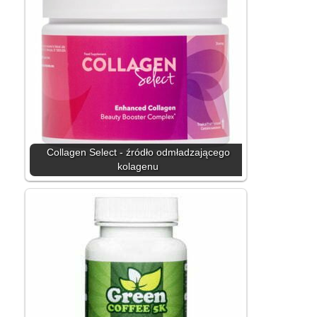
Collagen Select - źródło odmładzającego
kolagenu