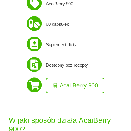
AcaiBerry 900
60 kapsułek
Suplement diety
Dostępny bez recepty
🛒 Acai Berry 900
W jaki sposób działa AcaiBerry
900?