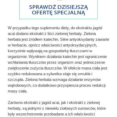
W przypadku tego suplementu diety, do ekstraktu jagód
acai dodano ekstrakt z liści zielonej herbaty. Zielona
herbata jest źródłem katechin. Silne antyoksydanty zawarte
w herbacie, oprócz właściwości antyoksydacyjnych,
korzystnie wpływają na gospodarkę tłuszczami w
organizmie. Wynikiem działania katechin jest ograniczenie
wchłaniania tłuszczów przez organizm oraz jednoczesne
zwiększenie zużycia tłuszczów. W efekcie masa ciała jest
szybko redukowana a sylwetka staje się smukła i
szczupła. Zielona herbata wzmaga działanie enzymów
wątrobowych, co dodatkowo przyspiesza proces redukcji
masy ciała.
Zarówno ekstrakt z jagód acai, jak i ekstrakt z zielonej
herbaty, są jednymi z niewielu ziołowych surowców, które
były wszechstronnie przebadane a ich właściwości