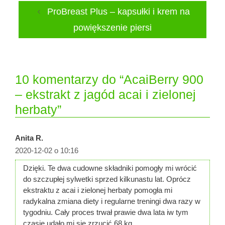
ProBreast Plus – kapsułki i krem na
powiększenie piersi
10 komentarzy do “AcaiBerry 900
– ekstrakt z jagód acai i zielonej
herbaty”
Anita R.
2020-12-02 o 10:16
Dzięki. Te dwa cudowne składniki pomogły mi wrócić
do szczupłej sylwetki sprzed kilkunastu lat. Oprócz
ekstraktu z acai i zielonej herbaty pomogła mi
radykalna zmiana diety i regularne treningi dwa razy w
tygodniu. Cały proces trwał prawie dwa lata iw tym
czasie udało mi się zrzucić 68 kg.