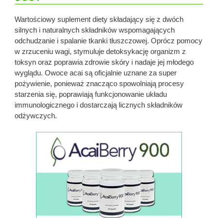
Wartościowy suplement diety składający się z dwóch
silnych i naturalnych składników wspomagających
odchudzanie i spalanie tkanki tłuszczowej. Oprócz pomocy
w zrzuceniu wagi, stymuluje detoksykację organizm z
toksyn oraz poprawia zdrowie skóry i nadaje jej młodego
wyglądu. Owoce acai są oficjalnie uznane za super
pożywienie, ponieważ znacząco spowolniają procesy
starzenia się, poprawiają funkcjonowanie układu
immunologicznego i dostarczają licznych składników
odżywczych.