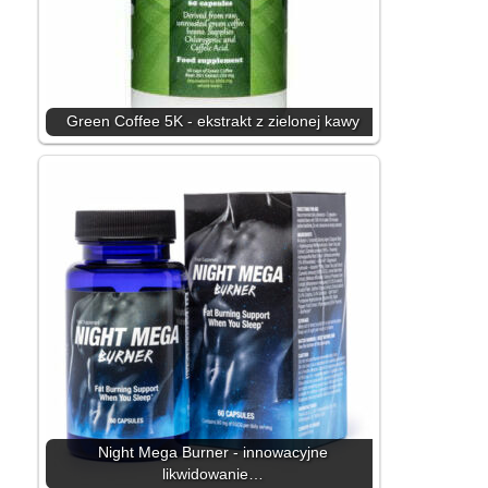
Green Coffee 5K - ekstrakt z zielonej kawy
Night Mega Burner - innowacyjne
likwidowanie…