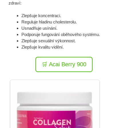
zdraví:
Zlepšuje koncentraci.
Reguluje hladinu cholesterolu.
Usnadňuje usínání.
Podporuje fungování oběhového systému.
Zlepšuje sexuální výkonnost.
Zlepšuje kvalitu vidění.
🛒 Acai Berry 900