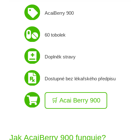
AcaiBerry 900
60 tobolek
Doplněk stravy
Dostupné bez lékařského předpisu
🛒 Acai Berry 900
Jak AcaiBerry 900 funguje?