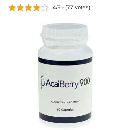
4/5 - (77 votes)