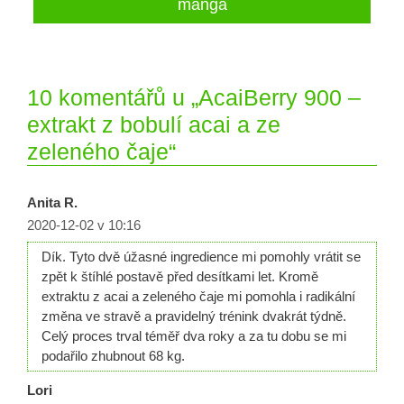
manga
10 komentářů u „AcaiBerry 900 –
extrakt z bobulí acai a ze
zeleného čaje“
Anita R.
2020-12-02 v 10:16
Dík. Tyto dvě úžasné ingredience mi pomohly vrátit se
zpět k štíhlé postavě před desítkami let. Kromě
extraktu z acai a zeleného čaje mi pomohla i radikální
změna ve stravě a pravidelný trénink dvakrát týdně.
Celý proces trval téměř dva roky a za tu dobu se mi
podařilo zhubnout 68 kg.
Lori