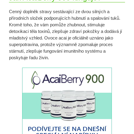
Cenný doplněk stravy sestávající ze dvou silných a
přírodních složek podporujících hubnutí a spalování tuků.
Kromě toho, že vám pomůže zhubnout, stimuluje
detoxikaci těla toxinů, zlepšuje zdraví pokožky a dodává jí
mladistvý vzhled. Ovoce acai je oficiálně uznáno jako
superpotravina, protože významně zpomaluje proces
stárnutí, zlepšuje fungování imunitního systému a
poskytuje řadu živin.