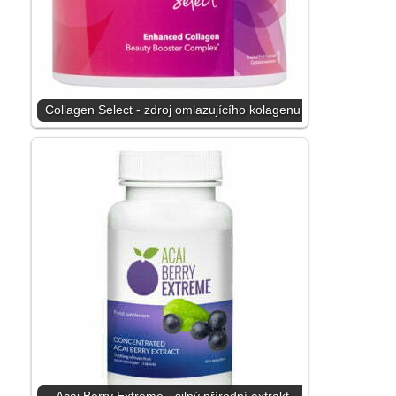
Collagen Select - zdroj omlazujícího kolagenu