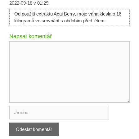
2022-09-18 v 01:29
Od použití extraktu Acai Berry, moje váha klesla o 16
kilogramů ve srovnání s obdobím před létem.
Napsat komentář
Komentář
Jméno