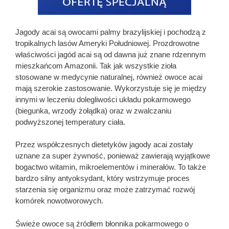
Jagody acai są owocami palmy brazylijskiej i pochodzą z
tropikalnych lasów Ameryki Południowej. Prozdrowotne
właściwości jagód acai są od dawna już znane rdzennym
mieszkańcom Amazonii. Tak jak wszystkie zioła
stosowane w medycynie naturalnej, również owoce acai
mają szerokie zastosowanie. Wykorzystuje się je między
innymi w leczeniu dolegliwości układu pokarmowego
(biegunka, wrzody żołądka) oraz w zwalczaniu
podwyższonej temperatury ciała.
Przez współczesnych dietetyków jagody acai zostały
uznane za super żywność, ponieważ zawierają wyjątkowe
bogactwo witamin, mikroelementów i minerałów. To także
bardzo silny antyoksydant, który wstrzymuje proces
starzenia się organizmu oraz może zatrzymać rozwój
komórek nowotworowych.
Świeże owoce są źródłem błonnika pokarmowego o