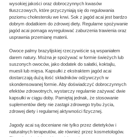
wysokiej jakości oraz dobroczynnych kwasów
tłuszczowych, które przyczyniają się do regulowania
poziomu cholesterolu we krwi. Sok z jagód acai jest bardzo
dobrym dodatkiem do zdrowej diety. Regularne spożywanie
jagód acai pomaga wyregulować zaburzenia trawienia oraz
usprawnia przemianę materii.
Owoce palmy brazylijskiej rzeczywiście są wspaniałem
darem natury. Można je spożywać w formie świeżych lub
suszonych owoców, jako dodatek do sałatki, koktajlu,
muesli lub mięsa. Kapsułki z ekstraktem jagód acai
dostarczają dużą ilość składników odżywczych w
skondensowanej formie. Aby doświadczyć dobroczynnych
efektów zdrowotnych, wystarczy regularnie zażywać dwie
kapsułki w ciągu doby. Pamiętaj jednak, że stosowanie
suplementów diety nie zastąpi zdrowego trybu życia,
zdrowej diety i regularnej aktywności fizycznej.
Jagody acai są doceniane nie tylko przez dietetyków i
naturalnych terapeutów, ale również przez kosmetologów.