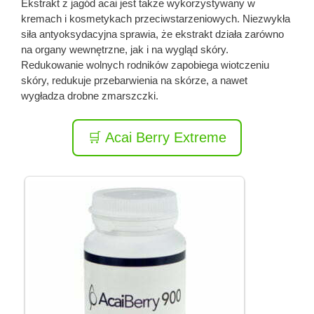
Ekstrakt z jagód acai jest także wykorzystywany w
kremach i kosmetykach przeciwstarzeniowych. Niezwykła
siła antyoksydacyjna sprawia, że ekstrakt działa zarówno
na organy wewnętrzne, jak i na wygląd skóry.
Redukowanie wolnych rodników zapobiega wiotczeniu
skóry, redukuje przebarwienia na skórze, a nawet
wygładza drobne zmarszczki.
🛒 Acai Berry Extreme