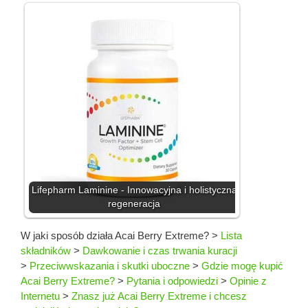
Lifepharm Laminine - Innowacyjna i holistyczna
regeneracja
W jaki sposób działa Acai Berry Extreme?
>
Lista
składników
>
Dawkowanie i czas trwania kuracji
>
Przeciwwskazania i skutki uboczne
>
Gdzie mogę kupić
Acai Berry Extreme?
>
Pytania i odpowiedzi
>
Opinie z
Internetu
>
Znasz już Acai Berry Extreme i chcesz