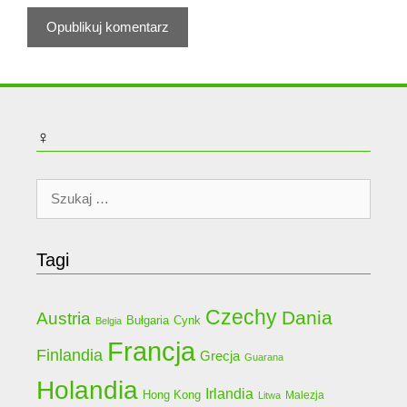
♀
Szukaj:
Tagi
Czechy
Dania
Austria
Bułgaria
Cynk
Belgia
Francja
Finlandia
Grecja
Guarana
Holandia
Irlandia
Hong Kong
Malezja
Litwa