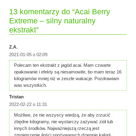
13 komentarzy do “Acai Berry
Extreme – silny naturalny
ekstrakt”
Z.A.
2021-01-05 o 02:09
Polecam ten ekstrakt z jagód acai. Mam czwarte
opakowanie i efekty są niesamowite, bo mam teraz 16
kilogramów mniej niż w zeszłe wakacje. Pozdrawiam
was wszystkich.
Tristan
2022-02-22 o 11:31
Możliwe, że nie wszyscy wiedzą, że aby zrzucić
zbędne kilogramy, nie wystarczy zażywać ziół lub
innych środków. Najważniejszą rzeczą jest
zmniejszenie ilości spożywanych dziennie kalorii.