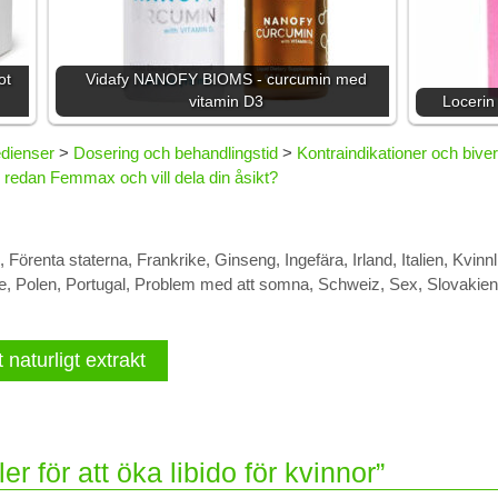
ot
Vidafy NANOFY BIOMS - curcumin med
vitamin D3
Locerin 
edienser
>
Dosering och behandlingstid
>
Kontraindikationer och bive
redan Femmax och vill dela din åsikt?
,
Förenta staterna
,
Frankrike
,
Ginseng
,
Ingefära
,
Irland
,
Italien
,
Kvinnl
e
,
Polen
,
Portugal
,
Problem med att somna
,
Schweiz
,
Sex
,
Slovakien
 naturligt extrakt
r för att öka libido för kvinnor”