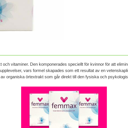
t och vitaminer. Den komponerades speciellt för kvinnor för att elimin
a upplevelser, vars formel skapades som ett resultat av en vetenskapli
 av organiska örtextrakt som går direkt till den fysiska och psykologi