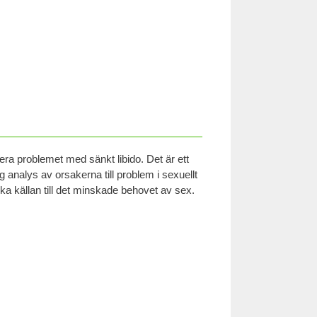
era problemet med sänkt libido. Det är ett
g analys av orsakerna till problem i sexuellt
ska källan till det minskade behovet av sex.