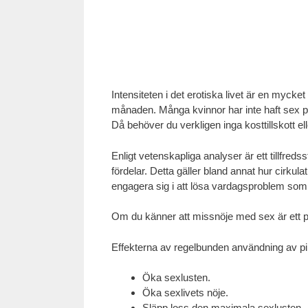
Intensiteten i det erotiska livet är en mycke
månaden. Många kvinnor har inte haft sex på
Då behöver du verkligen inga kosttillskott elle
Enligt vetenskapliga analyser är ett tillfre
fördelar. Detta gäller bland annat hur cirku
engagera sig i att lösa vardagsproblem som
Om du känner att missnöje med sex är ett prob
Effekterna av regelbunden användning av pille
Öka sexlusten.
Öka sexlivets nöje.
Släpp loss den maximala sexlusten.