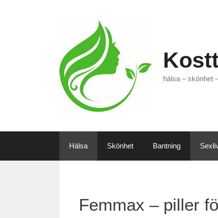
Hoppa
till
innehåll
Kostt
hälsa – skönhet 
Hälsa
Skönhet
Bantning
Sexli
Femmax – piller för