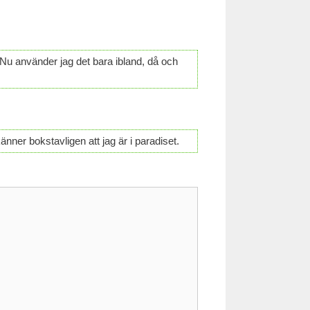
Nu använder jag det bara ibland, då och
nner bokstavligen att jag är i paradiset.