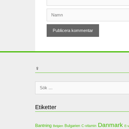
Namn
♀
Sök
efter:
Etiketter
Danmark
Bantning
Bulgarien
C-vitamin
Belgien
E-v