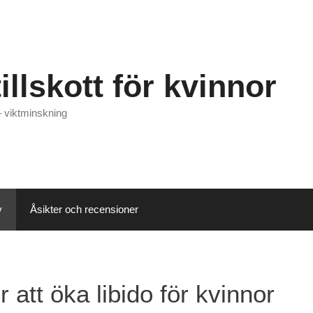
illskott för kvinnor
– viktminskning
v
Åsikter och recensioner
 att öka libido för kvinnor