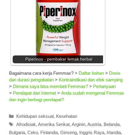
Piperinox - pembakar lemak herbal
Bagaimana cara kerja Femmax?
>
Daftar bahan
>
Dosis
dan durasi pengobatan
>
Kontraindikasi dan efek samping
>
Dimana saya bisa membeli Femmax?
>
Pertanyaan
>
Pendapat dari Internet
>
Anda sudah mengenal Femmax
dan ingin berbagi pendapat?
Kategori
Kehidupan seksual
,
Kesehatan
Tag
Afrodisiak
,
Amerika Serikat
,
Arginin
,
Austria
,
Belanda
,
Bulgaria
,
Ceko
,
Finlandia
,
Ginseng
,
Inggris Raya
,
Irlandia
,