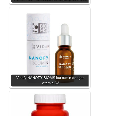
Vidafy NANOFY BIOMS kurkumin dengan
vitamin D3