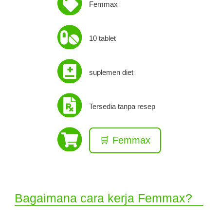
Femmax
10 tablet
suplemen diet
Tersedia tanpa resep
🛒 Femmax
Bagaimana cara kerja Femmax?