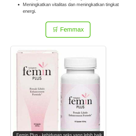
Meningkatkan vitalitas dan meningkatkan tingkat
energi.
🛒 Femmax
Femin Plus - kehidupan seks yang lebih baik