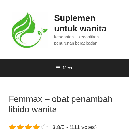
Langsung
ke
isi
Suplemen
untuk wanita
kesehatan – kecantikan –
penurunan berat badan
Menu
Femmax – obat penambah
libido wanita
3.8/5 - (111 votes)