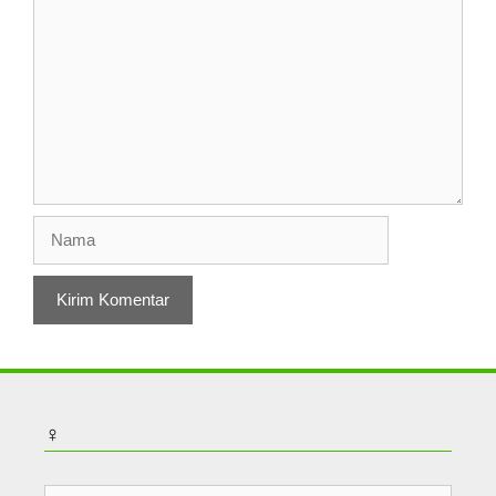
Nama
♀