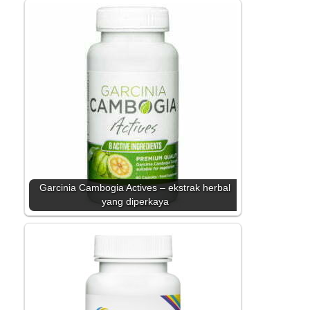
Garcinia Cambogia Actives – ekstrak herbal
yang diperkaya