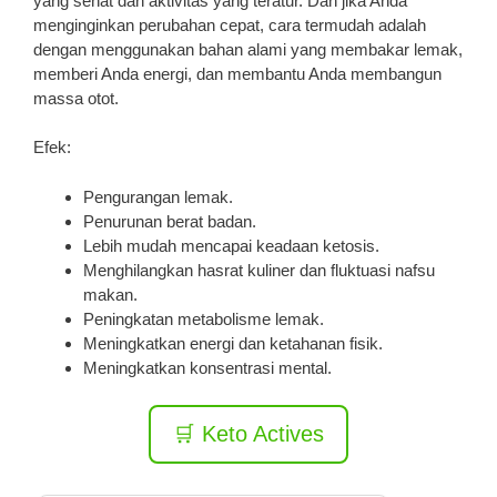
yang sehat dan aktivitas yang teratur. Dan jika Anda
menginginkan perubahan cepat, cara termudah adalah
dengan menggunakan bahan alami yang membakar lemak,
memberi Anda energi, dan membantu Anda membangun
massa otot.
Efek:
Pengurangan lemak.
Penurunan berat badan.
Lebih mudah mencapai keadaan ketosis.
Menghilangkan hasrat kuliner dan fluktuasi nafsu
makan.
Peningkatan metabolisme lemak.
Meningkatkan energi dan ketahanan fisik.
Meningkatkan konsentrasi mental.
🛒 Keto Actives