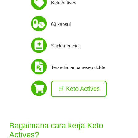
Keto Actives
60 kapsul
Suplemen diet
Tersedia tanpa resep dokter
🛒 Keto Actives
Bagaimana cara kerja Keto
Actives?