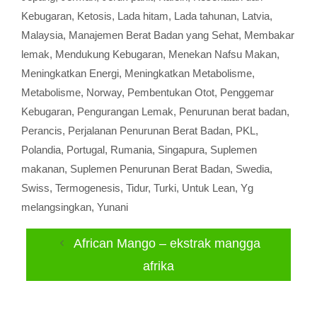
Kebugaran
,
Ketosis
,
Lada hitam
,
Lada tahunan
,
Latvia
,
Malaysia
,
Manajemen Berat Badan yang Sehat
,
Membakar
lemak
,
Mendukung Kebugaran
,
Menekan Nafsu Makan
,
Meningkatkan Energi
,
Meningkatkan Metabolisme
,
Metabolisme
,
Norway
,
Pembentukan Otot
,
Penggemar
Kebugaran
,
Pengurangan Lemak
,
Penurunan berat badan
,
Perancis
,
Perjalanan Penurunan Berat Badan
,
PKL
,
Polandia
,
Portugal
,
Rumania
,
Singapura
,
Suplemen
makanan
,
Suplemen Penurunan Berat Badan
,
Swedia
,
Swiss
,
Termogenesis
,
Tidur
,
Turki
,
Untuk Lean
,
Yg
melangsingkan
,
Yunani
African Mango – ekstrak mangga
afrika