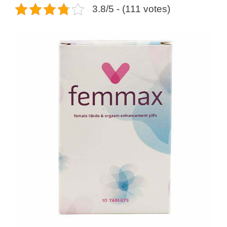
3.8/5 - (111 votes)