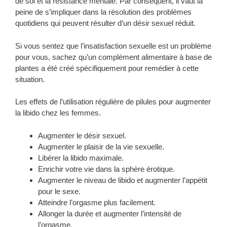
de soi et la résistance mentale. Par conséquent, il vaut la
peine de s’impliquer dans la résolution des problèmes
quotidiens qui peuvent résulter d’un désir sexuel réduit.
Si vous sentez que l’insatisfaction sexuelle est un problème
pour vous, sachez qu’un complément alimentaire à base de
plantes a été créé spécifiquement pour remédier à cette
situation.
Les effets de l’utilisation régulière de pilules pour augmenter
la libido chez les femmes.
Augmenter le désir sexuel.
Augmenter le plaisir de la vie sexuelle.
Libérer la libido maximale.
Enrichir votre vie dans la sphère érotique.
Augmenter le niveau de libido et augmenter l’appétit
pour le sexe.
Atteindre l’orgasme plus facilement.
Allonger la durée et augmenter l’intensité de
l’orgasme.