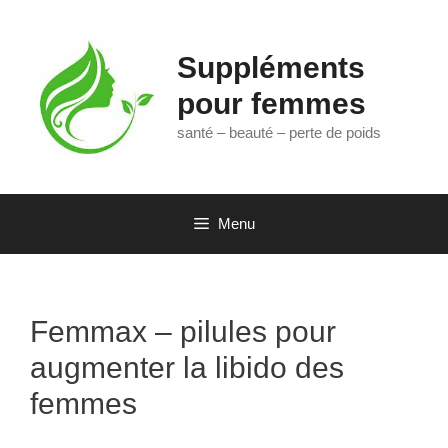
Aller
au
contenu
Suppléments
pour femmes
santé – beauté – perte de poids
Menu
Femmax – pilules pour
augmenter la libido des
femmes