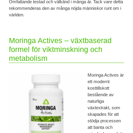
Omfattande testad och välkänd i många år. Tack vare detta
rekommenderas den av många nöjda människor runt om i
världen.
Moringa Actives – växtbaserad
formel för viktminskning och
metabolism
Moringa Actives är
ett modernt
kosttillskott
bestående av
naturliga
växtextrakt, som
skapades för att
stödja processen
att banta och