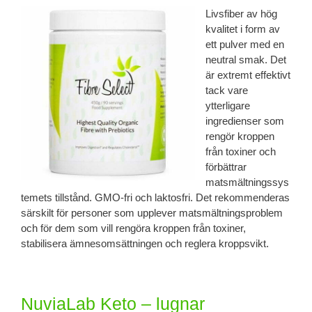
Livsfiber av hög
kvalitet i form av
ett pulver med en
neutral smak. Det
är extremt effektivt
tack vare
ytterligare
ingredienser som
rengör kroppen
från toxiner och
förbättrar
matsmältningssys
temets tillstånd. GMO-fri och laktosfri. Det rekommenderas
särskilt för personer som upplever matsmältningsproblem
och för dem som vill rengöra kroppen från toxiner,
stabilisera ämnesomsättningen och reglera kroppsvikt.
NuviaLab Keto – lugnar