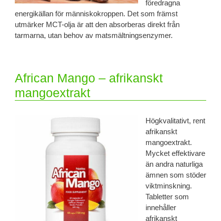
föredragna
energikällan för människokroppen. Det som främst
utmärker MCT-olja är att den absorberas direkt från
tarmarna, utan behov av matsmältningsenzymer.
African Mango – afrikanskt
mangoextrakt
Högkvalitativt, rent
afrikanskt
mangoextrakt.
Mycket effektivare
än andra naturliga
ämnen som stöder
viktminskning.
Tabletter som
innehåller
afrikanskt