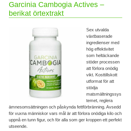
Garcinia Cambogia Actives –
berikat örtextrakt
Sex utvalda
växtbaserade
ingredienser med
hög effektivitet
som heltäckande
stöder processen
att förlora onödig
vikt. Kosttillskott
utformat för att
stödja
matsmältningssys
temet, reglera
ämnesomsättningen och påskynda fettförbränning. Avsedd
för vuxna människor vars mål är att förlora onödiga kilo och
uppnå en tunn figur, och för alla som ger kroppen ett perfekt
utseende.