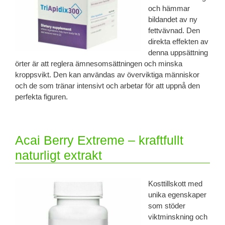
och hämmar
bildandet av ny
fettvävnad. Den
direkta effekten av
denna uppsättning
örter är att reglera ämnesomsättningen och minska
kroppsvikt. Den kan användas av överviktiga människor
och de som tränar intensivt och arbetar för att uppnå den
perfekta figuren.
Acai Berry Extreme – kraftfullt
naturligt extrakt
Kosttillskott med
unika egenskaper
som stöder
viktminskning och