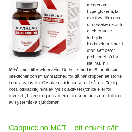
motverkar
hyperglykemi, låt
oss först lära oss
om orsakerna och
effekterna av
förhöjda
blodsockernivåer. I
stort sett beror
problemet på för
lite insulin i
förhållande till sockernivån. Detta tillstånd inträffar ofta vid
infektioner och inflammationer, för då har kroppen ett större
behov av insulin. Orsakerna inkluderar också: otillräcklig
kost, otillräcklig nivå av fysisk aktivitet (för lite eller för
mycket), biverkningar av mediciner som tagits eller följden
av systemiska sjukdomar.
Cappuccino MCT – ett enkelt sätt