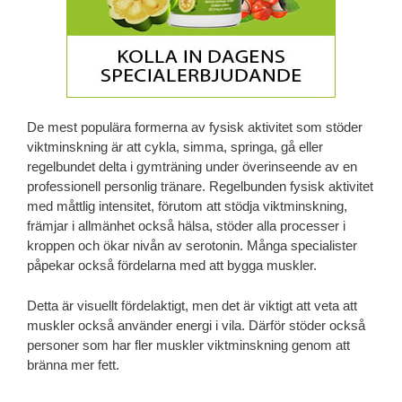
De mest populära formerna av fysisk aktivitet som stöder
viktminskning är att cykla, simma, springa, gå eller
regelbundet delta i gymträning under överinseende av en
professionell personlig tränare. Regelbunden fysisk aktivitet
med måttlig intensitet, förutom att stödja viktminskning,
främjar i allmänhet också hälsa, stöder alla processer i
kroppen och ökar nivån av serotonin. Många specialister
påpekar också fördelarna med att bygga muskler.
Detta är visuellt fördelaktigt, men det är viktigt att veta att
muskler också använder energi i vila. Därför stöder också
personer som har fler muskler viktminskning genom att
bränna mer fett.