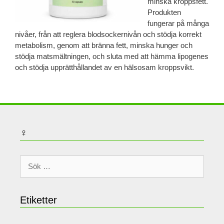
minska kroppsfett.
Produkten
fungerar på många
nivåer, från att reglera blodsockernivån och stödja korrekt
metabolism, genom att bränna fett, minska hunger och
stödja matsmältningen, och sluta med att hämma lipogenes
och stödja upprätthållandet av en hälsosam kroppsvikt.
♀
Sök
efter:
Etiketter