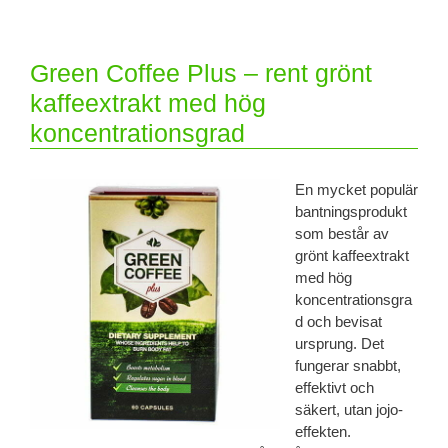
Green Coffee Plus – rent grönt
kaffeextrakt med hög
koncentrationsgrad
En mycket populär
bantningsprodukt
som består av
grönt kaffeextrakt
med hög
koncentrationsgra
d och bevisat
ursprung. Det
fungerar snabbt,
effektivt och
säkert, utan jojo-
effekten.