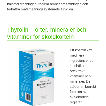
kaloriförbränningen, reglera ämnesomsättningen och
förbättra matsmältningssystemets funktion.
Thyrolin – örter, mineraler och
vitaminer för sköldkörteln
Ett kosttillskott
med flera
ingredienser som
innehåller
örtextrakt,
vitaminer och
mineraler. Det
stöder en korrekt
funktion av
sköldkörteln,
reglerar