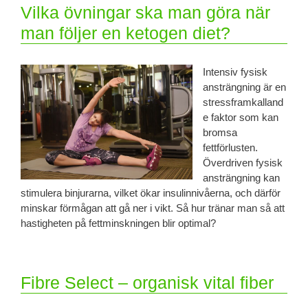
Vilka övningar ska man göra när
man följer en ketogen diet?
Intensiv fysisk
ansträngning är en
stressframkalland
e faktor som kan
bromsa
fettförlusten.
Överdriven fysisk
ansträngning kan
stimulera binjurarna, vilket ökar insulinnivåerna, och därför
minskar förmågan att gå ner i vikt. Så hur tränar man så att
hastigheten på fettminskningen blir optimal?
Fibre Select – organisk vital fiber