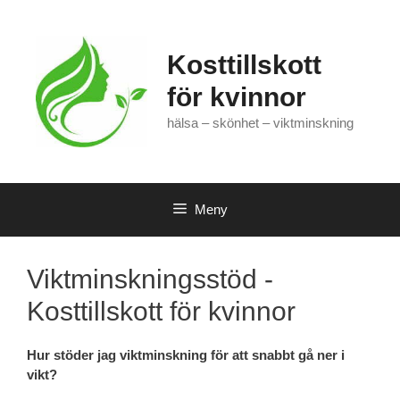
Hoppa
till
innehåll
Kosttillskott
för kvinnor
hälsa – skönhet – viktminskning
Meny
Viktminskningsstöd -
Kosttillskott för kvinnor
Hur stöder jag viktminskning för att snabbt gå ner i
vikt?