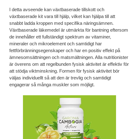
I detta avseende kan växtbaserade tillskott och
växtbaserade kit vara till hjälp, vilket kan hjälpa till att
snabbt ladda kroppen med specifika näringsämnen.
Växtbaserade läkemedel är utmärkta för bantning eftersom
de innehåller ett fullständigt spektrum av vitaminer,
mineraler och mikroelement och samtidigt har
fettförbränningsegenskaper och har en positiv effekt på
ämnesomsättningen och matsmältningen. Alla nutritionister
är överens om att regelbunden fysisk aktivitet är effektiv för
att stödja viktminskning. Formen för fysisk aktivitet bör
väljas individuellt så att den är trevlig och samtidigt
engagerar så många muskler som möjligt.