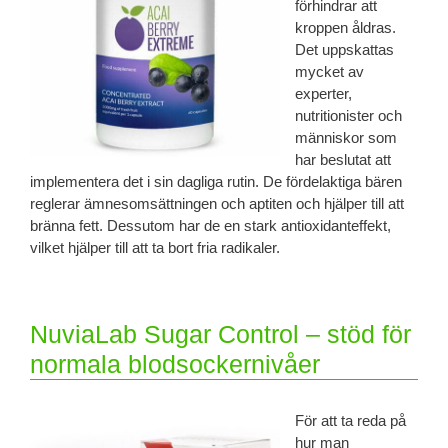
förhindrar att
kroppen åldras.
Det uppskattas
mycket av
experter,
nutritionister och
människor som
har beslutat att
implementera det i sin dagliga rutin. De fördelaktiga bären
reglerar ämnesomsättningen och aptiten och hjälper till att
bränna fett. Dessutom har de en stark antioxidanteffekt,
vilket hjälper till att ta bort fria radikaler.
NuviaLab Sugar Control – stöd för
normala blodsockernivåer
För att ta reda på
hur man