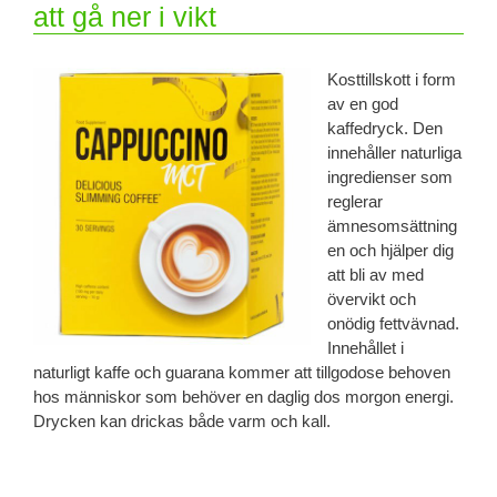
att gå ner i vikt
Kosttillskott i form
av en god
kaffedryck. Den
innehåller naturliga
ingredienser som
reglerar
ämnesomsättning
en och hjälper dig
att bli av med
övervikt och
onödig fettvävnad.
Innehållet i
naturligt kaffe och guarana kommer att tillgodose behoven
hos människor som behöver en daglig dos morgon energi.
Drycken kan drickas både varm och kall.