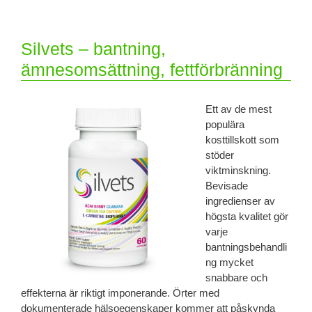
Silvets – bantning,
ämnesomsättning, fettförbränning
Ett av de mest
populära
kosttillskott som
stöder
viktminskning.
Bevisade
ingredienser av
högsta kvalitet gör
varje
bantningsbehandli
ng mycket
snabbare och
effekterna är riktigt imponerande. Örter med
dokumenterade hälsoegenskaper kommer att påskynda