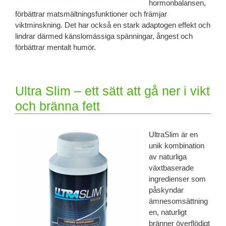
hormonbalansen,
förbättrar matsmältningsfunktioner och främjar
viktminskning. Det har också en stark adaptogen effekt och
lindrar därmed känslomässiga spänningar, ångest och
förbättrar mentalt humör.
Ultra Slim – ett sätt att gå ner i vikt
och bränna fett
UltraSlim är en
unik kombination
av naturliga
växtbaserade
ingredienser som
påskyndar
ämnesomsättning
en, naturligt
bränner överflödigt