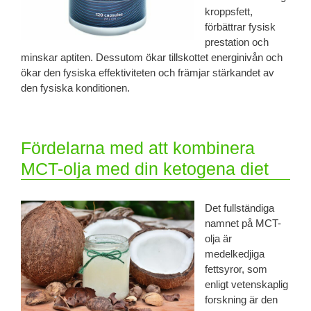
kroppsfett,
förbättrar fysisk
prestation och
minskar aptiten. Dessutom ökar tillskottet energinivån och
ökar den fysiska effektiviteten och främjar stärkandet av
den fysiska konditionen.
Fördelarna med att kombinera
MCT-olja med din ketogena diet
Det fullständiga
namnet på MCT-
olja är
medelkedjiga
fettsyror, som
enligt vetenskaplig
forskning är den