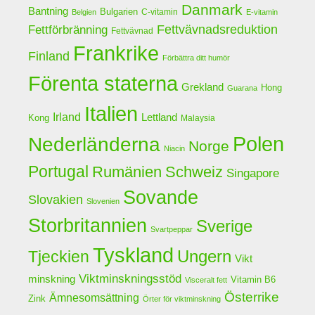
Danmark
Bantning
Bulgarien
C-vitamin
Belgien
E-vitamin
Fettförbränning
Fettvävnadsreduktion
Fettvävnad
Frankrike
Finland
Förbättra ditt humör
Förenta staterna
Grekland
Hong
Guarana
Italien
Irland
Lettland
Kong
Malaysia
Polen
Nederländerna
Norge
Niacin
Portugal
Rumänien
Schweiz
Singapore
Sovande
Slovakien
Slovenien
Storbritannien
Sverige
Svartpeppar
Tyskland
Ungern
Tjeckien
Vikt
Viktminskningsstöd
minskning
Vitamin B6
Visceralt fett
Österrike
Ämnesomsättning
Zink
Örter för viktminskning