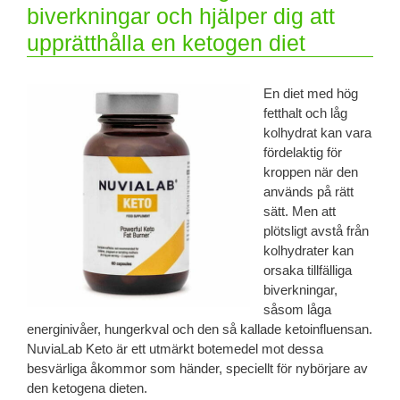
biverkningar och hjälper dig att
upprätthålla en ketogen diet
En diet med hög
fetthalt och låg
kolhydrat kan vara
fördelaktig för
kroppen när den
används på rätt
sätt. Men att
plötsligt avstå från
kolhydrater kan
orsaka tillfälliga
biverkningar,
såsom låga
energinivåer, hungerkval och den så kallade ketoinfluensan.
NuviaLab Keto är ett utmärkt botemedel mot dessa
besvärliga åkommor som händer, speciellt för nybörjare av
den ketogena dieten.