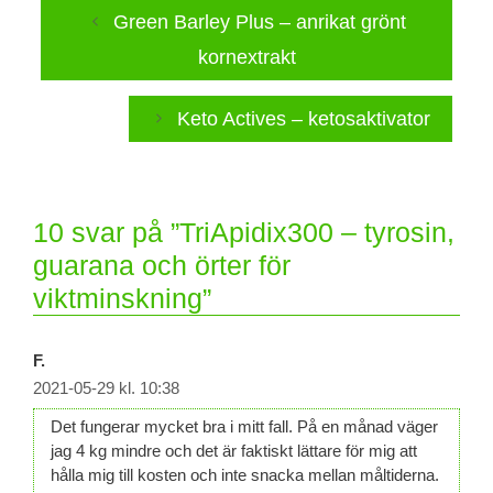
Green Barley Plus – anrikat grönt
kornextrakt
Keto Actives – ketosaktivator
10 svar på ”TriApidix300 – tyrosin,
guarana och örter för
viktminskning”
F.
2021-05-29 kl. 10:38
Det fungerar mycket bra i mitt fall. På en månad väger
jag 4 kg mindre och det är faktiskt lättare för mig att
hålla mig till kosten och inte snacka mellan måltiderna.