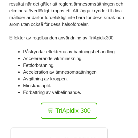
resultat när det gäller att reglera ämnesomsättningen och
eliminera överflödigt kroppsfett. Att lägga kryddor till dina
måltider är därför fördelaktigt inte bara för dess smak och
arom utan också för dess hälsofördelar.
Effekter av regelbunden användning av TriApidix300
Påskyndar effekterna av bantningsbehandling.
Accelererande viktminskning.
Fettförbränning.
Acceleration av ämnesomsättningen.
Avgiftning av kroppen.
Minskad aptit.
Förbättring av välbefinnande.
🛒 TriApidix 300