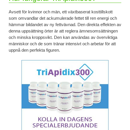
Avsett för kvinnor och män, ett växtbaserat kosttillskott
som omvandlar det ackumulerade fettet till ren energi och
hämmar bildandet av ny fettvävnad. Den direkta effekten av
denna uppsättning örter är att reglera ämnesomsättningen
och minska kroppsvikt. Den kan användas av överviktiga
människor och de som tränar intensivt och arbetar för att
uppnå den perfekta figuren.