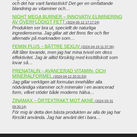
och det har varit fantastiskt! Det ger en omfattande
blandning av vitaminer och…
NIGHT MEGA BURNER – INNOVATIV ELIMINERING
AV ÖVERFLÖDIGT FETT
(2024-05-12 17:17:24)
Produkten ser bra ut, speciellt de naturliga
ingredienserna. Jag gillar att det finns fler och fler
alternativ på marknaden som…
FEMIN PLUS – BÄTTRE SEXLIV
(2024-04-19 11:37:36)
Allt låter lovande, men jag har mina tvivel om dess
effektivitet. Jag är alltid försiktig med kosttillskott som
lovar så…
PRENATALIN – AVANCERAD VITAMIN- OCH
MINERALFORMEL
(2024-04-12 20:31:53)
Jag gillar verkligen att formulan innehåller alla
nödvändiga vitaminer och mineraler i en avancerad
form, vilket stöder både moderns hälsa…
ZINAMAX – ÖRTEXTRAKT MOT AKNE
(2024-03-31
09:30:14)
För mig är detta den bästa produkten av alla de jag har
försökt använda. Jag har använt det i bara…