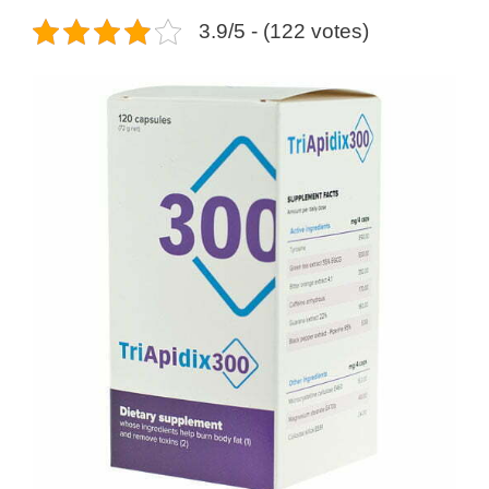
3.9/5 - (122 votes)