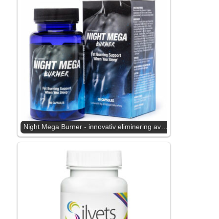
Night Mega Burner - innovativ eliminering av…