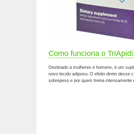
Como funciona o TriApid
Destinado a mulheres e homens, é um suple
novo tecido adiposo. O efeito direto desse 
sobrepeso e por quem treina intensamente e t