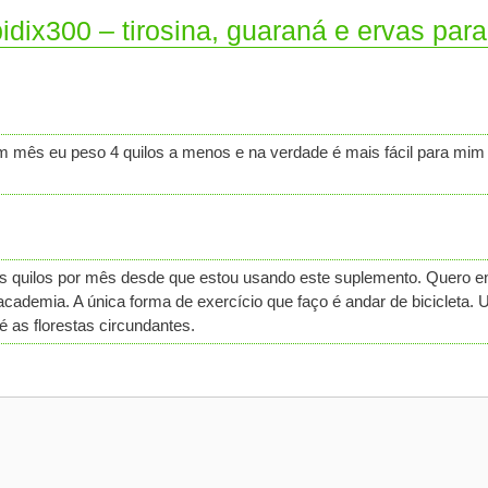
idix300 – tirosina, guaraná e ervas par
ês eu peso 4 quilos a menos e na verdade é mais fácil para mim s
ns quilos por mês desde que estou usando este suplemento. Quero 
cademia. A única forma de exercício que faço é andar de bicicleta
 as florestas circundantes.