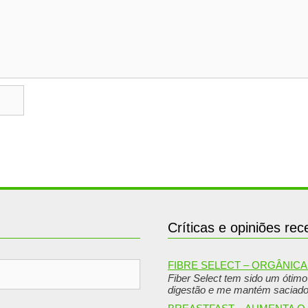
Críticas e opiniões rec
FIBRE SELECT – ORGÂNICA 
Fiber Select tem sido um ótim
digestão e me mantém saciad