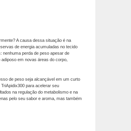
rmente? A causa dessa situação é na
eservas de energia acumuladas no tecido
em: nenhuma perda de peso apesar de
o adiposo em novas áreas do corpo,
esso de peso seja alcançável em um curto
riApidix300 para acelerar seu
ltados na regulação do metabolismo e na
 apenas pelo seu sabor e aroma, mas também