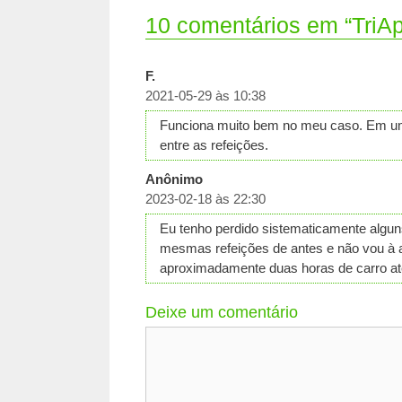
10 comentários em “TriAp
F.
2021-05-29 às 10:38
Funciona muito bem no meu caso. Em um m
entre as refeições.
Anônimo
2023-02-18 às 22:30
Eu tenho perdido sistematicamente algu
mesmas refeições de antes e não vou à a
aproximadamente duas horas de carro até
Deixe um comentário
Comentário