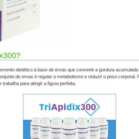
ix300?
mento dietético à base de ervas que converte a gordura acumulada 
conjunto de ervas é regular o metabolismo e reduzir o peso corporal.
rabalha para atingir a figura perfeita.