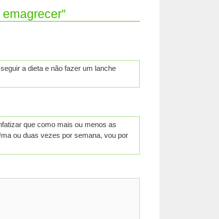
a emagrecer”
eguir a dieta e não fazer um lanche
enfatizar que como mais ou menos as
. Uma ou duas vezes por semana, vou por