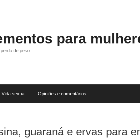
ementos para mulher
 perda de peso
Vida sexual
Opiniões e comentários
osina, guaraná e ervas para 