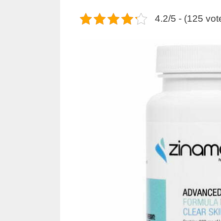
4.2/5 - (125 vot