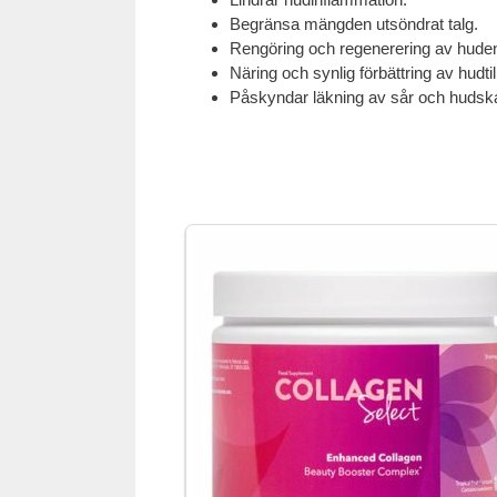
Begränsa mängden utsöndrat talg.
Rengöring och regenerering av hude
Näring och synlig förbättring av hudtil
Påskyndar läkning av sår och hudsk