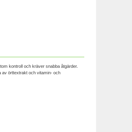
tom kontroll och kräver snabba åtgärder.
a av örttextrakt och vitamin- och