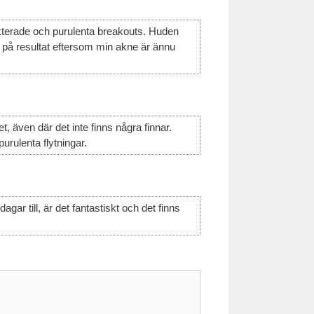
fekterade och purulenta breakouts. Huden
a på resultat eftersom min akne är ännu
, även där det inte finns några finnar.
urulenta flytningar.
agar till, är det fantastiskt och det finns