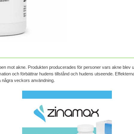
mpen mot akne. Produkten producerades för personer vars akne blev u
mmation och förbättrar hudens tillstånd och hudens utseende. Effektern
a några veckors användning.