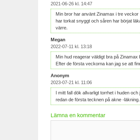
2021-06-26 kl. 14:47
Min bror har använt Zinamax i tre veckor 
har torkat snyggt och såren har börjat lä
värre.
Megan
2022-07-11 kl. 13:18
Min hud reagerar väldigt bra på Zinamax bå
Efter de första veckorna kan jag se att f
Anonym
2023-07-21 kl. 11:06
I mitt fall dök allvarligt torrhet i huden oc
redan de första tecknen på akne -läkning.
Lämna en kommentar
Kommentar