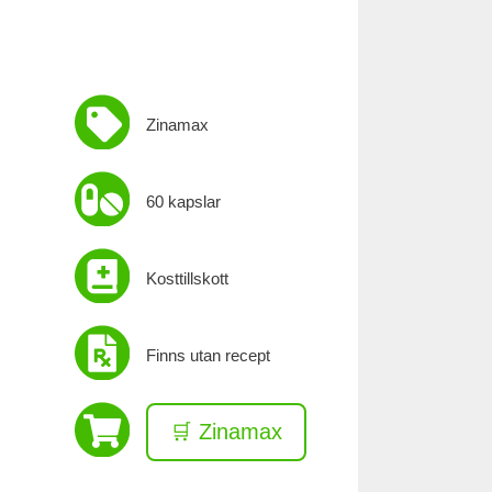
Zinamax
60 kapslar
Kosttillskott
Finns utan recept
🛒 Zinamax