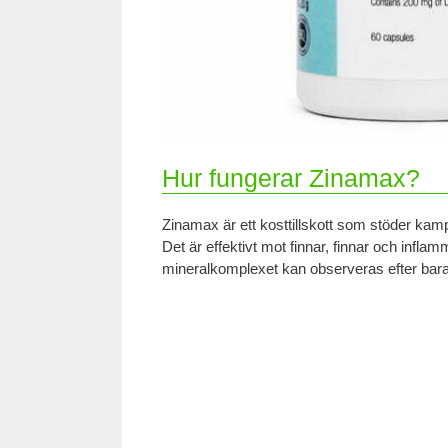
Hur fungerar Zinamax?
Zinamax är ett kosttillskott som stöder ka
Det är effektivt mot finnar, finnar och infla
mineralkomplexet kan observeras efter bar