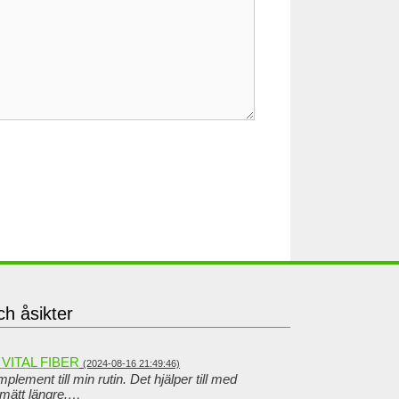
h åsikter
VITAL FIBER
(2024-08-16 21:49:46)
mplement till min rutin. Det hjälper till med
 mätt längre.…