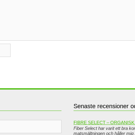
Senaste recensioner oc
FIBRE SELECT – ORGANISK 
Fiber Select har varit ett bra ko
matsmältningen och håller mig