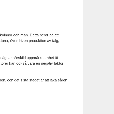
kvinnor och män. Detta beror på att
torer, överdriven produktion av talg,
sts ägnar särskild uppmärksamhet åt
torer kan också vara en negativ faktor i
n, och det sista steget är att läka såren