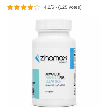
4.2/5 - (125 votes)