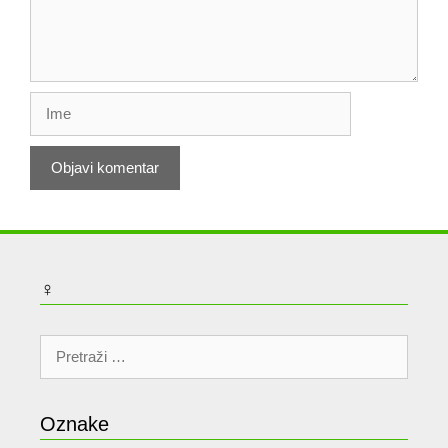
Ime
♀
Pretraži:
Oznake