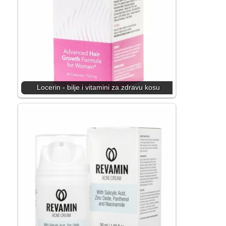
Locerin - bilje i vitamini za zdravu kosu