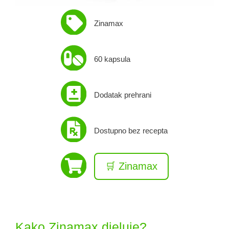
Zinamax
60 kapsula
Dodatak prehrani
Dostupno bez recepta
🛒 Zinamax
Kako Zinamax djeluje?