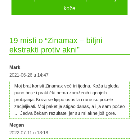
kože
19 misli o “Zinamax – biljni
ekstrakti protiv akni”
Mark
2021-06-26 u 14:47
Moj brat koristi Zinamax već tri tjedna. Koža izgleda
puno bolje i praktički nema zaraženih i gnojnih
probijanja. Koža se lijepo osušila i rane su počele
zacjeljivati. Moj paket je stigao danas, a i ja sam počeo
… Jedva čekam rezultate, jer su mi akne još gore.
Megan
2022-07-11 u 13:18