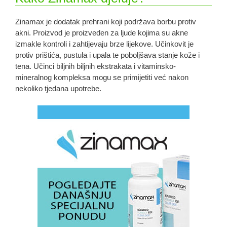
Zinamax je dodatak prehrani koji podržava borbu protiv
akni. Proizvod je proizveden za ljude kojima su akne
izmakle kontroli i zahtijevaju brze lijekove. Učinkovit je
protiv prištića, pustula i upala te poboljšava stanje kože i
tena. Učinci biljnih biljnih ekstrakata i vitaminsko-
mineralnog kompleksa mogu se primijetiti već nakon
nekoliko tjedana upotrebe.