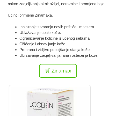
nakon zacjeljivanja akni: ožiljci, neravnine i promjena boje.
Učinci primjene Zinamaxa.
Inhibiranje stvaranja novih prištića i mitesera.
Ublažavanje upale kože.
Ograničavanje količine izlučenog sebuma.
Čišćenje i obnavljanje kože.
Prehrana i vidljivo poboljšanje stanja kože.
Ubrzavanje zacjeljivanja rana i oštećenja kože.
🛒 Zinamax