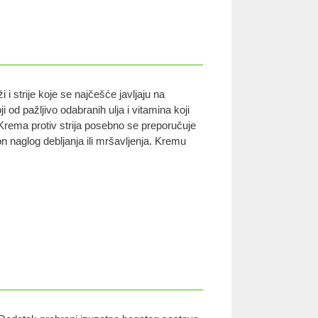
i strije koje se najčešće javljaju na
 od pažljivo odabranih ulja i vitamina koji
. Krema protiv strija posebno se preporučuje
n naglog debljanja ili mršavljenja. Kremu