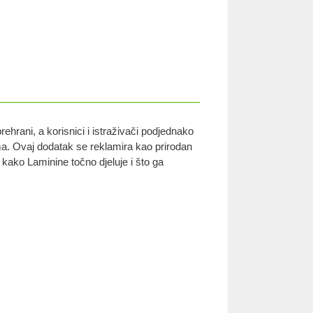
hrani, a korisnici i istraživači podjednako
a. Ovaj dodatak se reklamira kao prirodan
i kako Laminine točno djeluje i što ga