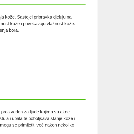
ja kože. Sastojci pripravka djeluju na
tičnost kože i povećavaju vlažnost kože.
enja bora.
e proizveden za ljude kojima su akne
ustula i upala te poboljšava stanje kože i
 mogu se primijetiti već nakon nekoliko