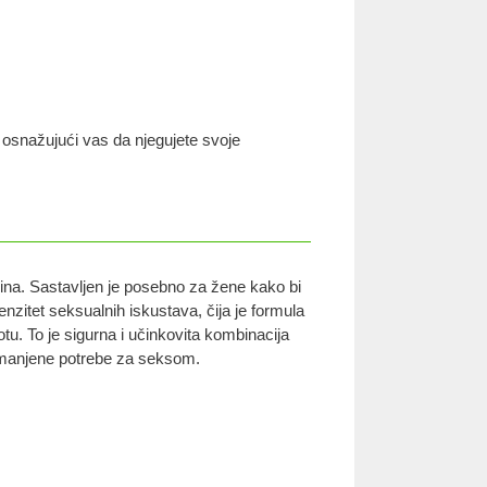
, osnažujući vas da njegujete svoje
amina. Sastavljen je posebno za žene kako bi
enzitet seksualnih iskustava, čija je formula
u. To je sigurna i učinkovita kombinacija
or smanjene potrebe za seksom.