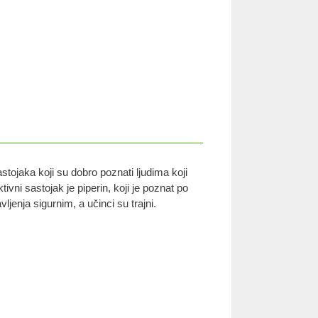
tojaka koji su dobro poznati ljudima koji
tivni sastojak je piperin, koji je poznat po
jenja sigurnim, a učinci su trajni.