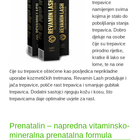
trepavice
namijenjen svima
kojima je stalo do
poboljšanja stanja
trepavica. Dobro
djeluje na osobe
čije su trepavice
prirodno rijetke,
kratke ili lako se
lome, te na one
čije su trepavice oštećene kao posljedica neprikladne
uporabe kozmetičkih tretmana. Revamin Lash produljuje i
jača trepavice, potiče rast trepavica i smanjuje gubitak
trepavica. Dodatni sastojci njeguju kožu i kosu, što
trepavicama daje optimalne uvjete za rast.
Prenatalin – napredna vitaminsko-
mineralna prenatalna formula