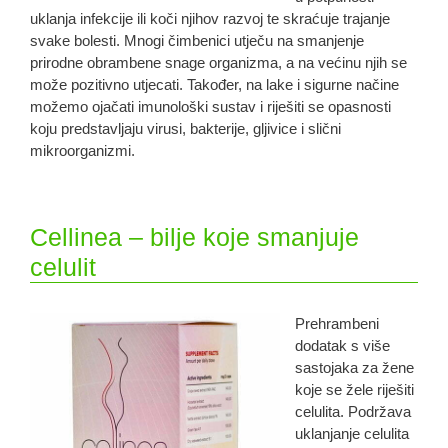
uklanja infekcije ili koči njihov razvoj te skraćuje trajanje
svake bolesti. Mnogi čimbenici utječu na smanjenje
prirodne obrambene snage organizma, a na većinu njih se
može pozitivno utjecati. Također, na lake i sigurne načine
možemo ojačati imunološki sustav i riješiti se opasnosti
koju predstavljaju virusi, bakterije, gljivice i slični
mikroorganizmi.
Cellinea – bilje koje smanjuje
celulit
Prehrambeni
dodatak s više
sastojaka za žene
koje se žele riješiti
celulita. Podržava
uklanjanje celulita