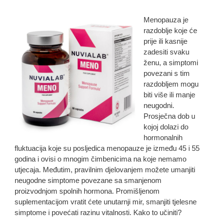
Menopauza je
razdoblje koje će
prije ili kasnije
zadesiti svaku
ženu, a simptomi
povezani s tim
razdobljem mogu
biti više ili manje
neugodni.
Prosječna dob u
kojoj dolazi do
hormonalnih
fluktuacija koje su posljedica menopauze je između 45 i 55
godina i ovisi o mnogim čimbenicima na koje nemamo
utjecaja. Međutim, pravilnim djelovanjem možete umanjiti
neugodne simptome povezane sa smanjenom
proizvodnjom spolnih hormona. Promišljenom
suplementacijom vratit ćete unutarnji mir, smanjiti tjelesne
simptome i povećati razinu vitalnosti. Kako to učiniti?