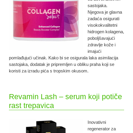
sastojaka.
Njegova je glavna
zadaća osigurati
visokokvalitetni
hidrogen kolagena,
poboljšavajući
zdravlje kože i
imajući
pomlađujući učinak. Kako bi se osigurala laka asimilacija
sastojaka, dodatak je pripremljen u obliku praha koji se
koristi za izradu pića s tropskim okusom.
Revamin Lash – serum koji potiče
rast trepavica
Inovativni
regenerator za