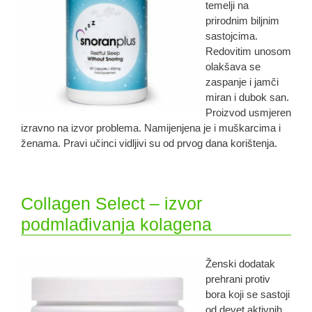
temelji na
prirodnim biljnim
sastojcima.
Redovitim unosom
olakšava se
zaspanje i jamči
miran i dubok san.
Proizvod usmjeren
izravno na izvor problema. Namijenjena je i muškarcima i
ženama. Pravi učinci vidljivi su od prvog dana korištenja.
Collagen Select – izvor
podmlađivanja kolagena
Ženski dodatak
prehrani protiv
bora koji se sastoji
od devet aktivnih