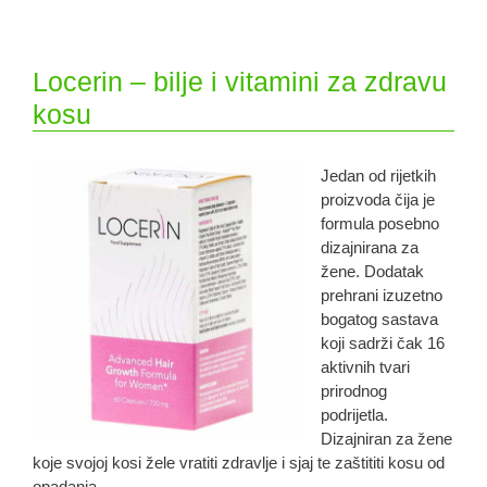
Locerin – bilje i vitamini za zdravu
kosu
Jedan od rijetkih
proizvoda čija je
formula posebno
dizajnirana za
žene. Dodatak
prehrani izuzetno
bogatog sastava
koji sadrži čak 16
aktivnih tvari
prirodnog
podrijetla.
Dizajniran za žene
koje svojoj kosi žele vratiti zdravlje i sjaj te zaštititi kosu od
opadanja.