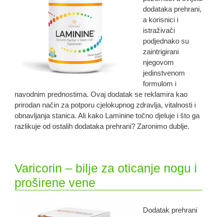
dodataka prehrani,
a korisnici i
istraživači
podjednako su
zaintrigirani
njegovom
jedinstvenom
formulom i
navodnim prednostima. Ovaj dodatak se reklamira kao
prirodan način za potporu cjelokupnog zdravlja, vitalnosti i
obnavljanja stanica. Ali kako Laminine točno djeluje i što ga
razlikuje od ostalih dodataka prehrani? Zaronimo dublje.
Varicorin – bilje za oticanje nogu i
proširene vene
Dodatak prehrani