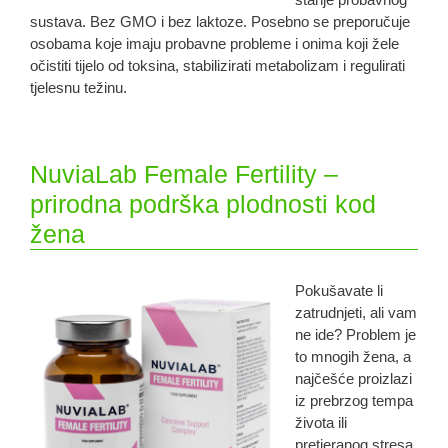
sustava. Bez GMO i bez laktoze. Posebno se preporučuje
osobama koje imaju probavne probleme i onima koji žele
očistiti tijelo od toksina, stabilizirati metabolizam i regulirati
tjelesnu težinu.
NuviaLab Female Fertility –
prirodna podrška plodnosti kod
žena
Pokušavate li
zatrudnjeti, ali vam
ne ide? Problem je
to mnogih žena, a
najčešće proizlazi
iz prebrzog tempa
života ili
pretjeranog stresa.