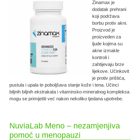
Zinamax je
dodatak prehrani
koji podržava
borbu protiv akni.
Proizvod je
proizveden za
ljude kojima su
akne izmakle
kontroli i
zahtijevaju brze
lijekove. Učinkovit
je protiv prištića,
pustula i upala te poboljšava stanje kože i tena. Učinci
biljnih biljnih ekstrakata i vitaminsko-mineralnog kompleksa
mogu se primijetiti već nakon nekoliko tjedana upotrebe.
NuviaLab Meno – nezamjenjiva
pomoć u menopauzi