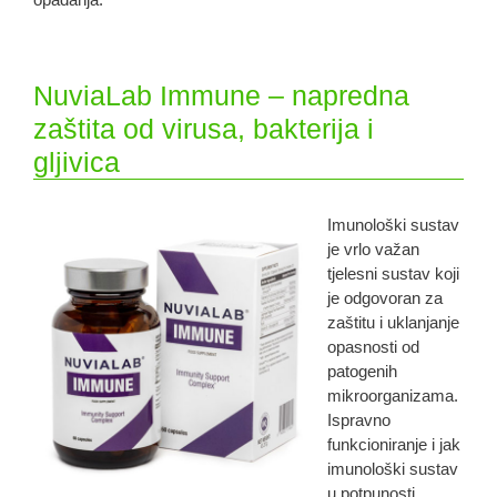
NuviaLab Immune – napredna
zaštita od virusa, bakterija i
gljivica
Imunološki sustav
je vrlo važan
tjelesni sustav koji
je odgovoran za
zaštitu i uklanjanje
opasnosti od
patogenih
mikroorganizama.
Ispravno
funkcioniranje i jak
imunološki sustav
u potpunosti