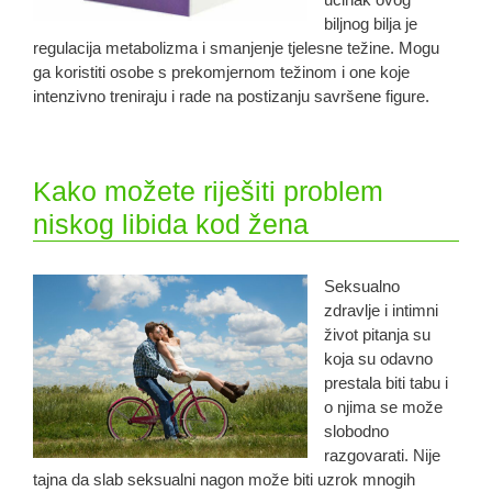
biljnog bilja je
regulacija metabolizma i smanjenje tjelesne težine. Mogu
ga koristiti osobe s prekomjernom težinom i one koje
intenzivno treniraju i rade na postizanju savršene figure.
Kako možete riješiti problem
niskog libida kod žena
Seksualno
zdravlje i intimni
život pitanja su
koja su odavno
prestala biti tabu i
o njima se može
slobodno
razgovarati. Nije
tajna da slab seksualni nagon može biti uzrok mnogih