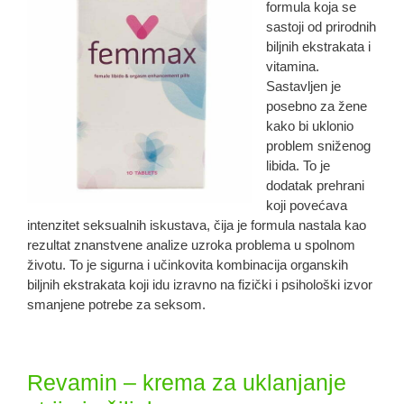
formula koja se
sastoji od prirodnih
biljnih ekstrakata i
vitamina.
Sastavljen je
posebno za žene
kako bi uklonio
problem sniženog
libida. To je
dodatak prehrani
koji povećava
intenzitet seksualnih iskustava, čija je formula nastala kao
rezultat znanstvene analize uzroka problema u spolnom
životu. To je sigurna i učinkovita kombinacija organskih
biljnih ekstrakata koji idu izravno na fizički i psihološki izvor
smanjene potrebe za seksom.
Revamin – krema za uklanjanje