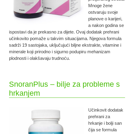
Mnoge žene
ostvaruju svoje
planove o karijeri,
a nakon godina se
ispostavi da je prekasno za dijete. Ovaj dodatak prehrani
učinkovito pomaže u takvim situacijama. Njegova formula
sadrži 19 sastojaka, uključujući biljne ekstrakte, vitamine i
minerale koji prirodno i sigurno podupiru mehanizam
plodnosti i olakšavaju trudnoću.
SnoranPlus – bilje za probleme s
hrkanjem
Učinkovit dodatak
prehrani za
hrkanje i bolji san
čija se formula