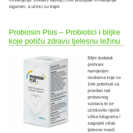
sigurnim, a učinci su trajni.
Probiosin Plus – Probiotici i biljke
koje potiču zdravu tjelesnu težinu
Biljni dodatak
prehrani
namijenjen
osobama koje se
žele pobrinuti za
pravilan rad
probavnog
sustava te se
učinkovito riješiti
viška kilograma i
sagorjeti višak
tjelesne masti.