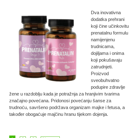
Dva inovativna
dodatka prehrani
koji čine učinkovitu
prenatalnu formulu
namijenjenu
trudnicama,
dojiljama i onima
koji pokušavaju
zatrudnjeti.
Proizvod
sveobuhvatno
podupire zdravlje
žene u razdoblju kada je potražnja za hranjivim tvarima
značajno povećana. Pridonosi povećanju šanse za
trudnoću, savršeno podržava organizam majke i fetusa, a
također obogaćuje majčinu hranu tijekom dojenja.