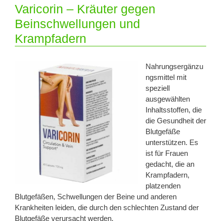
Varicorin – Kräuter gegen
Beinschwellungen und
Krampfadern
Nahrungsergänzu
ngsmittel mit
speziell
ausgewählten
Inhaltsstoffen, die
die Gesundheit der
Blutgefäße
unterstützen. Es
ist für Frauen
gedacht, die an
Krampfadern,
platzenden
Blutgefäßen, Schwellungen der Beine und anderen
Krankheiten leiden, die durch den schlechten Zustand der
Blutgefäße verursacht werden.