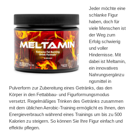
Jeder möchte eine
schlanke Figur
haben, doch für
viele Menschen ist
der Weg zum
Erfolg schwierig
und voller
Hindernisse. Mit
dabei ist Meltamin,
ein innovatives
Nahrungsergänzu
ngsmittel in
Pulverform zur Zubereitung eines Getränks, das den
Körper in den Fettabbau- und Figurformungsmodus
versetzt. Regelmäßiges Trinken des Getränks zusammen
mit dem üblichen Aerobic-Training ermöglicht es Ihnen, den
Energieverbrauch während eines Trainings um bis zu 500
Kalorien zu steigern. So können Sie Ihre Figur einfach und
effektiv pflegen.