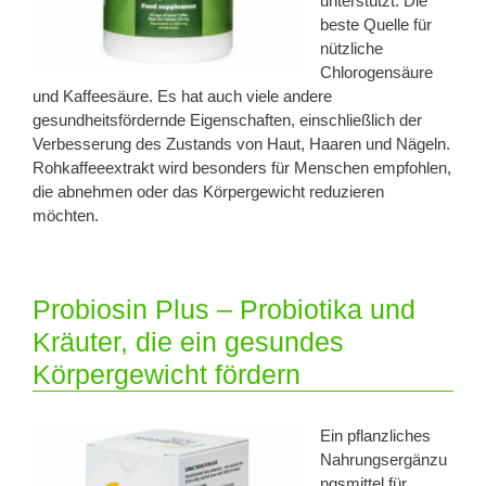
unterstützt. Die
beste Quelle für
nützliche
Chlorogensäure
und Kaffeesäure. Es hat auch viele andere
gesundheitsfördernde Eigenschaften, einschließlich der
Verbesserung des Zustands von Haut, Haaren und Nägeln.
Rohkaffeeextrakt wird besonders für Menschen empfohlen,
die abnehmen oder das Körpergewicht reduzieren
möchten.
Probiosin Plus – Probiotika und
Kräuter, die ein gesundes
Körpergewicht fördern
Ein pflanzliches
Nahrungsergänzu
ngsmittel für