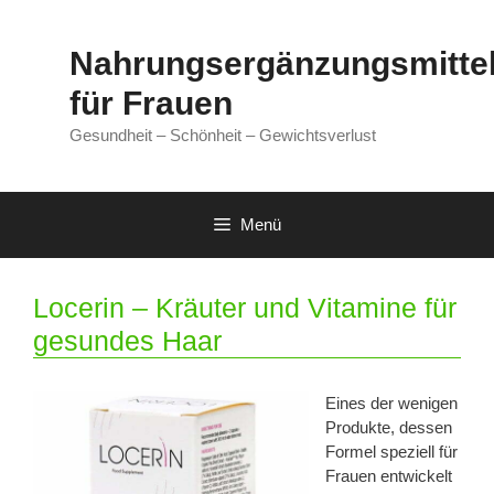
Zum
Inhalt
Nahrungsergänzungsmitte
springen
für Frauen
Gesundheit – Schönheit – Gewichtsverlust
Menü
Locerin – Kräuter und Vitamine für
gesundes Haar
Eines der wenigen
Produkte, dessen
Formel speziell für
Frauen entwickelt