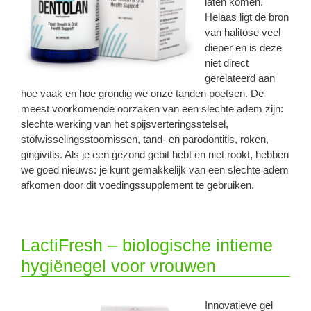
laten komen.
Helaas ligt de bron
van halitose veel
dieper en is deze
niet direct
gerelateerd aan
hoe vaak en hoe grondig we onze tanden poetsen. De
meest voorkomende oorzaken van een slechte adem zijn:
slechte werking van het spijsverteringsstelsel,
stofwisselingsstoornissen, tand- en parodontitis, roken,
gingivitis. Als je een gezond gebit hebt en niet rookt, hebben
we goed nieuws: je kunt gemakkelijk van een slechte adem
afkomen door dit voedingssupplement te gebruiken.
LactiFresh – biologische intieme
hygiënegel voor vrouwen
Innovatieve gel