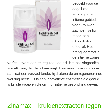
bedoeld voor de
dagelijkse
verzorging van
intieme gebieden
voor vrouwen.
Zacht en veilig,
maar toch
uitzonderlijk
effectief. Het
brengt comfort in
de intieme zones,
verfrist, hydrateert en reguleert de pH. Het basisingrediënt
is melkzuur, dat de pH verlaagt. Daarnaast is er ook aloë-
sap, dat een verzachtende, hydraterende en regenererende
werking heeft. Dit is een innovatieve cosmetica die gewild
is bij alle vrouwen die om hun intieme gezondheid geven.
Zinamax – kruidenextracten tegen