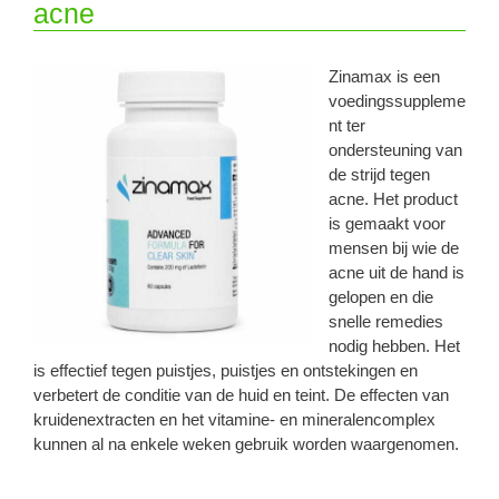
acne
Zinamax is een
voedingssuppleme
nt ter
ondersteuning van
de strijd tegen
acne. Het product
is gemaakt voor
mensen bij wie de
acne uit de hand is
gelopen en die
snelle remedies
nodig hebben. Het
is effectief tegen puistjes, puistjes en ontstekingen en
verbetert de conditie van de huid en teint. De effecten van
kruidenextracten en het vitamine- en mineralencomplex
kunnen al na enkele weken gebruik worden waargenomen.