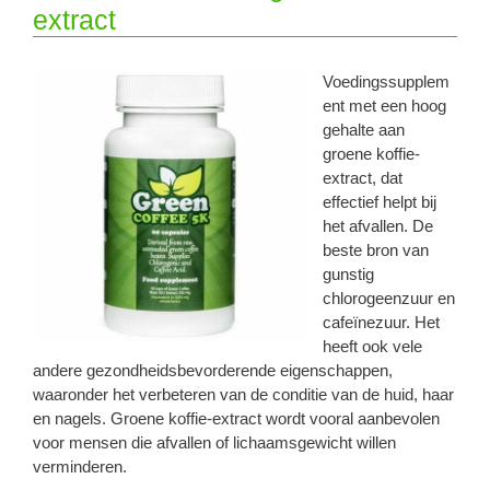
extract
Voedingssupplem
ent met een hoog
gehalte aan
groene koffie-
extract, dat
effectief helpt bij
het afvallen. De
beste bron van
gunstig
chlorogeenzuur en
cafeïnezuur. Het
heeft ook vele
andere gezondheidsbevorderende eigenschappen,
waaronder het verbeteren van de conditie van de huid, haar
en nagels. Groene koffie-extract wordt vooral aanbevolen
voor mensen die afvallen of lichaamsgewicht willen
verminderen.