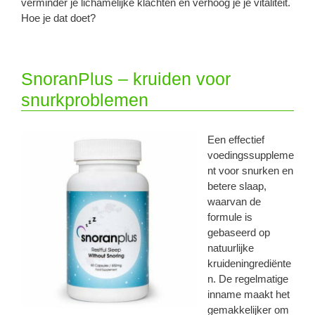
verminder je lichamelijke klachten en verhoog je je vitaliteit.
Hoe je dat doet?
SnoranPlus – kruiden voor
snurkproblemen
Een effectief
voedingssuppleme
nt voor snurken en
betere slaap,
waarvan de
formule is
gebaseerd op
natuurlijke
kruideningrediënte
n. De regelmatige
inname maakt het
gemakkelijker om