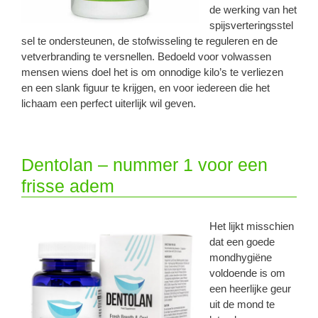
de werking van het
spijsverteringsstel
sel te ondersteunen, de stofwisseling te reguleren en de
vetverbranding te versnellen. Bedoeld voor volwassen
mensen wiens doel het is om onnodige kilo’s te verliezen
en een slank figuur te krijgen, en voor iedereen die het
lichaam een ​​perfect uiterlijk wil geven.
Dentolan – nummer 1 voor een
frisse adem
Het lijkt misschien
dat een goede
mondhygiëne
voldoende is om
een ​​heerlijke geur
uit de mond te