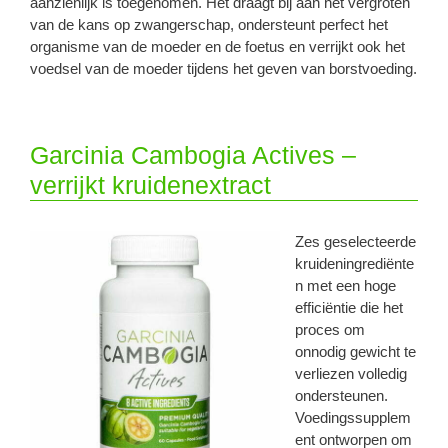
aanzienlijk is toegenomen. Het draagt ​​bij aan het vergroten
van de kans op zwangerschap, ondersteunt perfect het
organisme van de moeder en de foetus en verrijkt ook het
voedsel van de moeder tijdens het geven van borstvoeding.
Garcinia Cambogia Actives –
verrijkt kruidenextract
Zes geselecteerde
kruideningrediënte
n met een hoge
efficiëntie die het
proces om
onnodig gewicht te
verliezen volledig
ondersteunen.
Voedingssupplem
ent ontworpen om