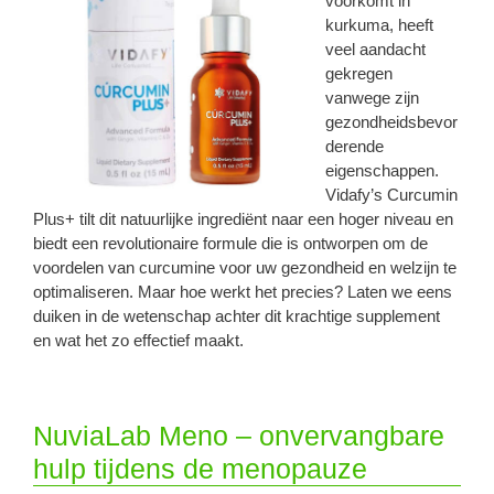
voorkomt in
kurkuma, heeft
veel aandacht
gekregen
vanwege zijn
gezondheidsbevor
derende
eigenschappen.
Vidafy’s Curcumin
Plus+ tilt dit natuurlijke ingrediënt naar een hoger niveau en
biedt een revolutionaire formule die is ontworpen om de
voordelen van curcumine voor uw gezondheid en welzijn te
optimaliseren. Maar hoe werkt het precies? Laten we eens
duiken in de wetenschap achter dit krachtige supplement
en wat het zo effectief maakt.
NuviaLab Meno – onvervangbare
hulp tijdens de menopauze