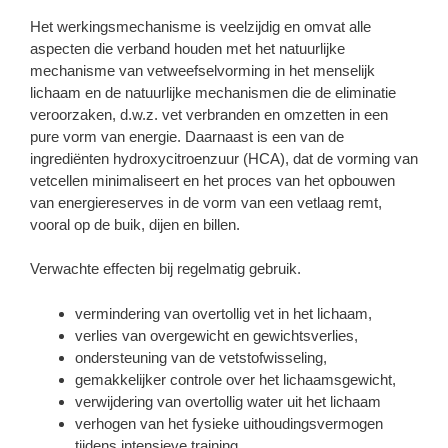
Het werkingsmechanisme is veelzijdig en omvat alle
aspecten die verband houden met het natuurlijke
mechanisme van vetweefselvorming in het menselijk
lichaam en de natuurlijke mechanismen die de eliminatie
veroorzaken, d.w.z. vet verbranden en omzetten in een
pure vorm van energie. Daarnaast is een van de
ingrediënten hydroxycitroenzuur (HCA), dat de vorming van
vetcellen minimaliseert en het proces van het opbouwen
van energiereserves in de vorm van een vetlaag remt,
vooral op de buik, dijen en billen.
Verwachte effecten bij regelmatig gebruik.
vermindering van overtollig vet in het lichaam,
verlies van overgewicht en gewichtsverlies,
ondersteuning van de vetstofwisseling,
gemakkelijker controle over het lichaamsgewicht,
verwijdering van overtollig water uit het lichaam
verhogen van het fysieke uithoudingsvermogen
tijdens intensieve training,