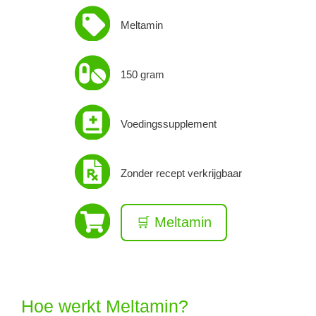
Meltamin
150 gram
Voedingssupplement
Zonder recept verkrijgbaar
🛒 Meltamin
Hoe werkt Meltamin?