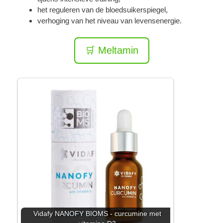
het reguleren van de bloedsuikerspiegel,
verhoging van het niveau van levensenergie.
🛒 Meltamin
Vidafy NANOFY BIOMS - curcumine met