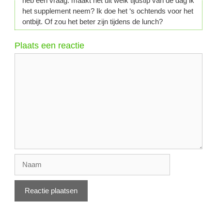
heb een vraag: maakt het uit welk tijdstip van de dag ik
het supplement neem? Ik doe het ‘s ochtends voor het
ontbijt. Of zou het beter zijn tijdens de lunch?
Plaats een reactie
Reactie
Naam