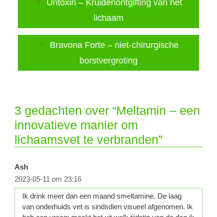
Untoxin – Kruidenontgifting van het
lichaam
Bravona Forte – niet-chirurgische
borstvergroting
3 gedachten over “Meltamin – een
innovatieve manier om
lichaamsvet te verbranden”
Ash
2023-05-11 om 23:16
Ik drink meer dan een maand smeltamine. De laag
van onderhuids vet is sindsdien visueel afgenomen. Ik