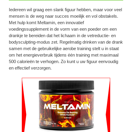
Iedereen wil graag een slank figuur hebben, maar voor veel
mensen is de weg naar succes moeilijk en vol obstakels.
Met hulp komt Meltamin, een innovatief
voedingssupplement in de vorm van een poeder om een ​​
drankje te bereiden dat het lichaam in de vetreductie- en
bodysculpting-modus zet. Regelmatig drinken van de drank
samen met de gebruikelijke aerobe training stelt u in staat
om het energieverbruik tijdens één training met maximaal
500 calorieën te verhogen. Zo kunt u uw figuur eenvoudig
en effectief verzorgen.