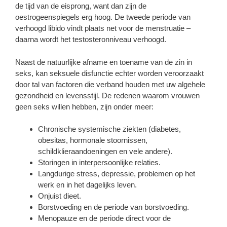
de tijd van de eisprong, want dan zijn de
oestrogeenspiegels erg hoog. De tweede periode van
verhoogd libido vindt plaats net voor de menstruatie –
daarna wordt het testosteronniveau verhoogd.
Naast de natuurlijke afname en toename van de zin in
seks, kan seksuele disfunctie echter worden veroorzaakt
door tal van factoren die verband houden met uw algehele
gezondheid en levensstijl. De redenen waarom vrouwen
geen seks willen hebben, zijn onder meer:
Chronische systemische ziekten (diabetes,
obesitas, hormonale stoornissen,
schildklieraandoeningen en vele andere).
Storingen in interpersoonlijke relaties.
Langdurige stress, depressie, problemen op het
werk en in het dagelijks leven.
Onjuist dieet.
Borstvoeding en de periode van borstvoeding.
Menopauze en de periode direct voor de