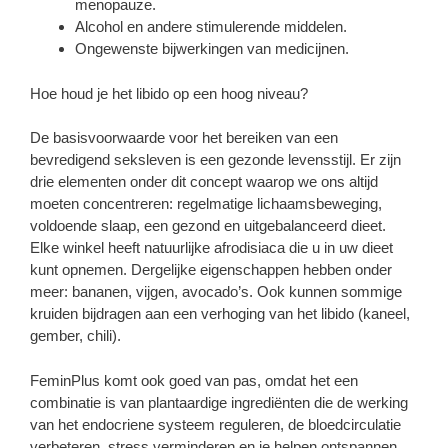
menopauze.
Alcohol en andere stimulerende middelen.
Ongewenste bijwerkingen van medicijnen.
Hoe houd je het libido op een hoog niveau?
De basisvoorwaarde voor het bereiken van een
bevredigend seksleven is een gezonde levensstijl. Er zijn
drie elementen onder dit concept waarop we ons altijd
moeten concentreren: regelmatige lichaamsbeweging,
voldoende slaap, een gezond en uitgebalanceerd dieet.
Elke winkel heeft natuurlijke afrodisiaca die u in uw dieet
kunt opnemen. Dergelijke eigenschappen hebben onder
meer: ​​bananen, vijgen, avocado’s. Ook kunnen sommige
kruiden bijdragen aan een verhoging van het libido (kaneel,
gember, chili).
FeminPlus komt ook goed van pas, omdat het een
combinatie is van plantaardige ingrediënten die de werking
van het endocriene systeem reguleren, de bloedcirculatie
verbeteren, stress verminderen en je helpen ontspannen.