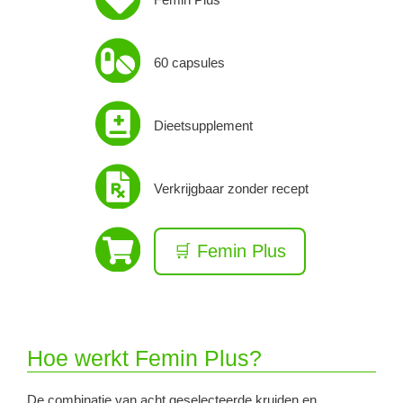
60 capsules
Dieetsupplement
Verkrijgbaar zonder recept
🛒 Femin Plus
Hoe werkt Femin Plus?
De combinatie van acht geselecteerde kruiden en