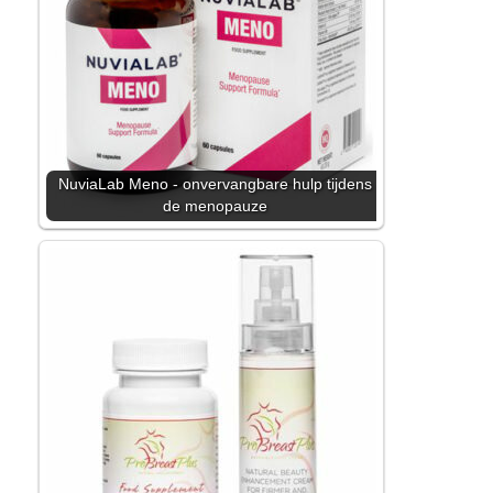
NuviaLab Meno - onvervangbare hulp tijdens
de menopauze