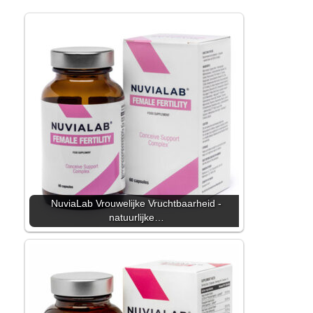
NuviaLab Vrouwelijke Vruchtbaarheid -
natuurlijke…