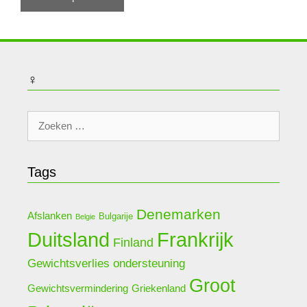
♀
Zoek
naar:
Tags
Denemarken
Afslanken
Bulgarije
Belgie
Duitsland
Frankrijk
Finland
Gewichtsverlies ondersteuning
Groot
Griekenland
Gewichtsvermindering