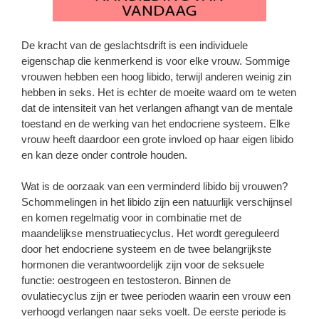
De kracht van de geslachtsdrift is een individuele
eigenschap die kenmerkend is voor elke vrouw. Sommige
vrouwen hebben een hoog libido, terwijl anderen weinig zin
hebben in seks. Het is echter de moeite waard om te weten
dat de intensiteit van het verlangen afhangt van de mentale
toestand en de werking van het endocriene systeem. Elke
vrouw heeft daardoor een grote invloed op haar eigen libido
en kan deze onder controle houden.
Wat is de oorzaak van een verminderd libido bij vrouwen?
Schommelingen in het libido zijn een natuurlijk verschijnsel
en komen regelmatig voor in combinatie met de
maandelijkse menstruatiecyclus. Het wordt gereguleerd
door het endocriene systeem en de twee belangrijkste
hormonen die verantwoordelijk zijn voor de seksuele
functie: oestrogeen en testosteron. Binnen de
ovulatiecyclus zijn er twee perioden waarin een vrouw een
verhoogd verlangen naar seks voelt. De eerste periode is