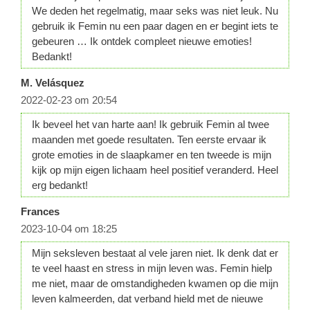
We deden het regelmatig, maar seks was niet leuk. Nu
gebruik ik Femin nu een paar dagen en er begint iets te
gebeuren … Ik ontdek compleet nieuwe emoties!
Bedankt!
M. Velásquez
2022-02-23 om 20:54
Ik beveel het van harte aan! Ik gebruik Femin al twee
maanden met goede resultaten. Ten eerste ervaar ik
grote emoties in de slaapkamer en ten tweede is mijn
kijk op mijn eigen lichaam heel positief veranderd. Heel
erg bedankt!
Frances
2023-10-04 om 18:25
Mijn seksleven bestaat al vele jaren niet. Ik denk dat er
te veel haast en stress in mijn leven was. Femin hielp
me niet, maar de omstandigheden kwamen op die mijn
leven kalmeerden, dat verband hield met de nieuwe