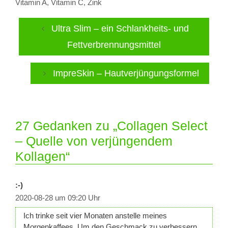
Vitamin A
,
Vitamin C
,
Zink
Ultra Slim – ein Schlankheits- und
Fettverbrennungsmittel
ImpreSkin – Hautverjüngungsformel
27 Gedanken zu „Collagen Select
– Quelle von verjüngendem
Kollagen“
:-)
2020-08-28 um 09:20 Uhr
Ich trinke seit vier Monaten anstelle meines
Morgenkaffees. Um den Geschmack zu verbessern,