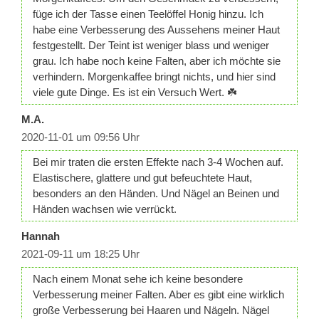
füge ich der Tasse einen Teelöffel Honig hinzu. Ich
habe eine Verbesserung des Aussehens meiner Haut
festgestellt. Der Teint ist weniger blass und weniger
grau. Ich habe noch keine Falten, aber ich möchte sie
verhindern. Morgenkaffee bringt nichts, und hier sind
viele gute Dinge. Es ist ein Versuch Wert. ☘️
M.A.
2020-11-01 um 09:56 Uhr
Bei mir traten die ersten Effekte nach 3-4 Wochen auf.
Elastischere, glattere und gut befeuchtete Haut,
besonders an den Händen. Und Nägel an Beinen und
Händen wachsen wie verrückt.
Hannah
2021-09-11 um 18:25 Uhr
Nach einem Monat sehe ich keine besondere
Verbesserung meiner Falten. Aber es gibt eine wirklich
große Verbesserung bei Haaren und Nägeln. Nägel