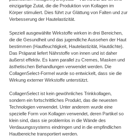
einzigartige Zutat, die die Produktion von Kollagen im
Körper stimuliert. Dies führt zur Glättung von Falten und zur
Verbesserung der Hautelastizität.
Speziell ausgewählte Wirkstoffe wirken in drei Bereichen,
die die Gesundheit und das jugendliche Aussehen der Haut
bestimmen (Hautfeuchtigkeit, Hautelastizität, Hautdichte).
Das Präparat liefert Nährstoffe von innen und ist daher
äußerst effektiv. Es kann parallel zu Cremes, Masken und
ästhetischen Behandlungen verwendet werden. Die
CollagenSelect-Formel wurde so entwickelt, dass sie die
Wirkung externer Wirkstoffe unterstützt.
CollagenSelect ist kein gewöhnliches Trinkkollagen,
sondern ein fortschrittliches Produkt, das die neuesten
Technologien verwendet. Unter anderem wurde eine
spezielle Form von Kollagen verwendet, deren Partikel so
klein sind, dass sie problemlos in die Wände des
Verdauungssystems eindringen und in die empfindlichen
Hautbereiche transportiert werden.