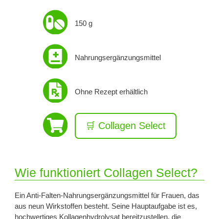
150 g
Nahrungsergänzungsmittel
Ohne Rezept erhältlich
🛒 Collagen Select
Wie funktioniert Collagen Select?
Ein Anti-Falten-Nahrungsergänzungsmittel für Frauen, das
aus neun Wirkstoffen besteht. Seine Hauptaufgabe ist es,
hochwertiges Kollagenhydrolysat bereitzustellen, die