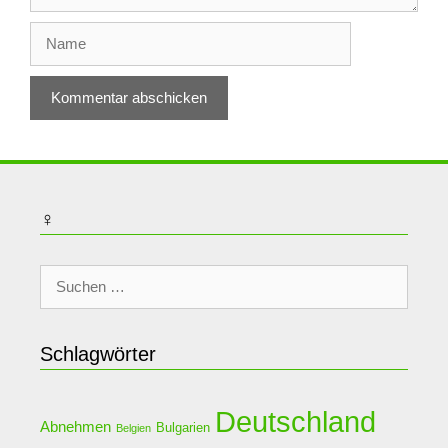
Name
♀
Suche
nach:
Schlagwörter
Deutschland
Abnehmen
Bulgarien
Belgien