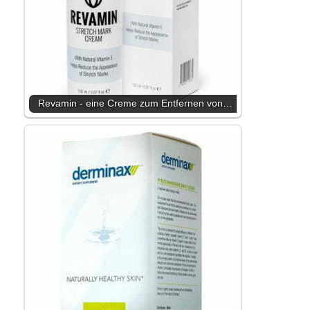
Revamin - eine Creme zum Entfernen von…