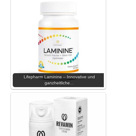
Lifepharm Laminine – Innovative und
ganzheitliche…