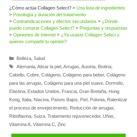
¿Cómo actúa Collagen Select?
>
Una lista de ingredientes
>
Posología y duración del tratamiento
>
Contraindicaciones y efectos secundarios
>
¿Dónde
puedo comprar Collagen Select?
>
Preguntas y respuestas
>
Opiniones de Internet
>
¿Ya usaste Collagen Select y
quieres compartir tu opinión?
Categorías
Belleza
,
Salud
Etiquetas
Alemania
,
Alisar la piel
,
Arrugas
,
Austria
,
Biotina
,
Cabello
,
Cobre
,
Colágeno
,
Colágeno para beber
,
Colágeno
para las arrugas
,
Colágeno para una piel suave
,
Dormido
,
Elastina
,
Estados Unidos
,
Francia
,
Gran Bretaña
,
Hong
Kong
,
Italia
,
Niacina
,
Países Bajos
,
Piel
,
Polonia
,
Ralentizar
el proceso de envejecimiento
,
Reducción de arrugas
,
Riboflavina
,
Suiza
,
Tratamiento rejuvenecedor
,
Uñas
,
Vitamina A
,
Vitamina C
,
Zinc