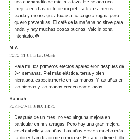
una cucharadita de miel a la taza. He notado una
mejora en el aspecto de mi piel. La tez es menos
pálida y menos gris. Todavía no tengo arrugas, pero
quiero prevenirlas. El café de la mañana no sirve para
nada, y hay muchas cosas buenas. Vale la pena
intentarlo. ☘️
M.A.
2020-11-01 a las 09:56
Para mí, los primeros efectos aparecieron después de
3-4 semanas. Piel más elástica, tersa y bien
hidratada, especialmente en las manos. Y las uñas en
las piernas y las manos crecen como locas.
Hannah
2021-09-11 a las 18:25
Después de un mes, no veo ninguna mejora en
particular en mis arrugas. Pero hay una gran mejora
en el cabello y las uñas. Las uñas crecen mucho más
rápido y han dejado de romperse. El cabello tiene brillo