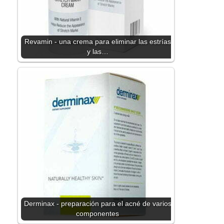
Revamin - una crema para eliminar las estrías
y las…
Derminax - preparación para el acné de varios
componentes