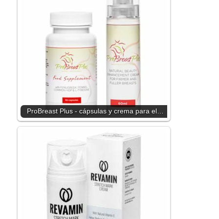
ProBreast Plus - cápsulas y crema para el…