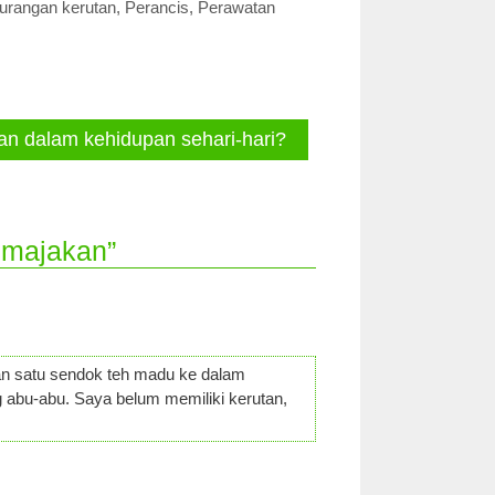
urangan kerutan
,
Perancis
,
Perawatan
n dalam kehidupan sehari-hari?
emajakan”
n satu sendok teh madu ke dalam
g abu-abu. Saya belum memiliki kerutan,