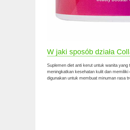
W jaki sposób działa Col
Suplemen diet anti kerut untuk wanita yang t
meningkatkan kesehatan kulit dan memilik
digunakan untuk membuat minuman rasa tr