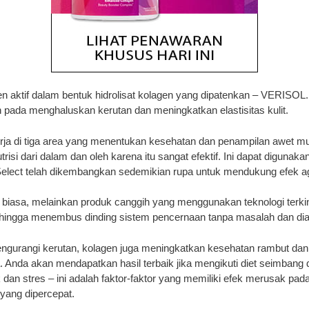
n aktif dalam bentuk hidrolisat kolagen yang dipatenkan – VERISOL
 pada menghaluskan kerutan dan meningkatkan elastisitas kulit.
ja di tiga area yang menentukan kesehatan dan penampilan awet muda kul
risi dari dalam dan oleh karena itu sangat efektif. Ini dapat digun
Select telah dikembangkan sedemikian rupa untuk mendukung efek ag
biasa, melainkan produk canggih yang menggunakan teknologi terkini
ehingga menembus dinding sistem pencernaan tanpa masalah dan diang
 mengurangi kerutan, kolagen juga meningkatkan kesehatan rambut 
Anda akan mendapatkan hasil terbaik jika mengikuti diet seimbang 
ik dan stres – ini adalah faktor-faktor yang memiliki efek merusak pa
yang dipercepat.