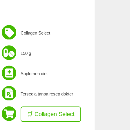
Collagen Select
150 g
Suplemen diet
Tersedia tanpa resep dokter
🛒 Collagen Select