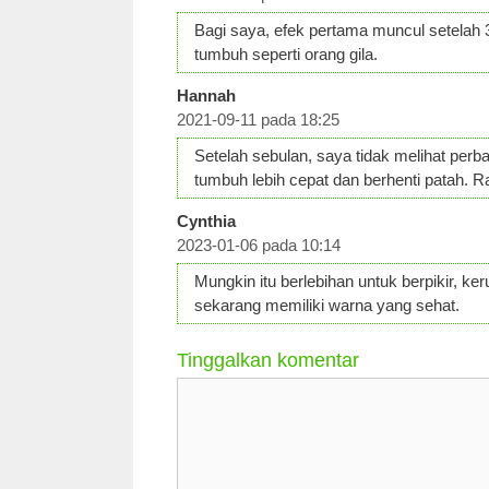
Bagi saya, efek pertama muncul setelah 3
tumbuh seperti orang gila.
Hannah
2021-09-11 pada 18:25
Setelah sebulan, saya tidak melihat per
tumbuh lebih cepat dan berhenti patah. Ra
Cynthia
2023-01-06 pada 10:14
Mungkin itu berlebihan untuk berpikir, k
sekarang memiliki warna yang sehat.
Tinggalkan komentar
Komentar