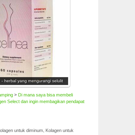
a - herbal yang mengurangi selulit
samping
>
Di mana saya bisa membeli
en Select dan ingin membagikan pendapat
olagen untuk diminum
,
Kolagen untuk