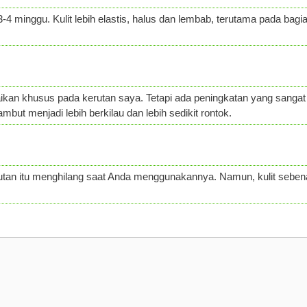
-4 minggu. Kulit lebih elastis, halus dan lembab, terutama pada bagi
baikan khusus pada kerutan saya. Tetapi ada peningkatan yang sanga
mbut menjadi lebih berkilau dan lebih sedikit rontok.
erutan itu menghilang saat Anda menggunakannya. Namun, kulit sebena