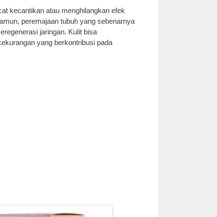
at kecantikan atau menghilangkan efek
 Namun, peremajaan tubuh yang sebenarnya
generasi jaringan. Kulit bisa
kekurangan yang berkontribusi pada