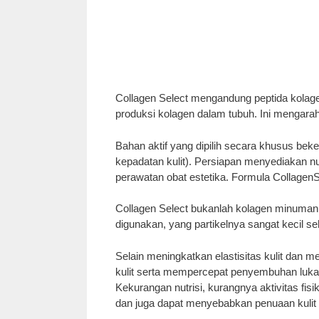
Collagen Select mengandung peptida kolage
produksi kolagen dalam tubuh. Ini mengarah
Bahan aktif yang dipilih secara khusus beker
kepadatan kulit). Persiapan menyediakan nut
perawatan obat estetika. Formula Collagen
Collagen Select bukanlah kolagen minuman 
digunakan, yang partikelnya sangat kecil s
Selain meningkatkan elastisitas kulit dan
kulit serta mempercepat penyembuhan luka. 
Kekurangan nutrisi, kurangnya aktivitas fis
dan juga dapat menyebabkan penuaan kulit 