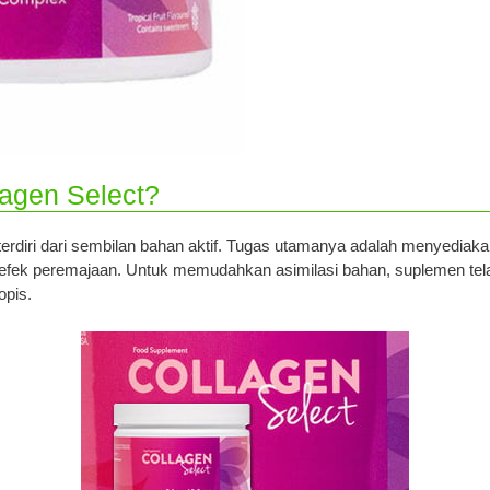
lagen Select?
erdiri dari sembilan bahan aktif. Tugas utamanya adalah menyediakan 
i efek peremajaan. Untuk memudahkan asimilasi bahan, suplemen tel
opis.