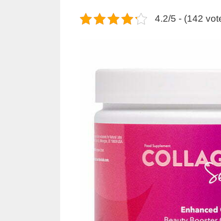
4.2/5 - (142 vot