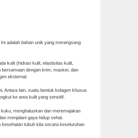
. Ini adalah bahan unik yang merangsang
it (hidrasi kulit, elastisitas kulit,
akan bersamaan dengan krim, masker, dan
en eksternal.
. Antara lain, suatu bentuk kolagen khusus
kut ke area kulit yang sensitif.
dan kuku, menghaluskan dan meremajakan
dan menjalani gaya hidup sehat.
da kesehatan tubuh kita secara keseluruhan