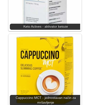
Keto Actives - aktivator ketoze
Cappuccino MCT - jednostavan način za
mršavljenje