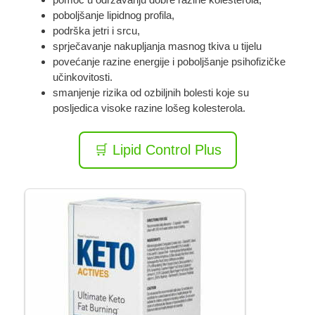
poboljšanje lipidnog profila,
podrška jetri i srcu,
sprječavanje nakupljanja masnog tkiva u tijelu
povećanje razine energije i poboljšanje psihofizičke
učinkovitosti.
smanjenje rizika od ozbiljnih bolesti koje su
posljedica visoke razine lošeg kolesterola.
🛒 Lipid Control Plus