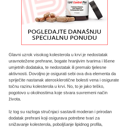
Glavni uzrok visokog kolesterola u krvi je nedostatak
uravnotežene prehrane, bogate hranjivim tvarima i lišene
umjetnih dodataka, te nedostatak ili premalo tjelesne
aktivnosti. Dovoljno je osigurati sebi ova dva elementa da
spriječite nastanak aterosklerotične bolesti vena i osigurate
točnu razinu kolesterola u krvi. No, to je jako teško,
pogotovo u okolnostima koje stvara suvremeni način
života.
Iz tog su razloga stručnjaci sastavili moderan i prirodan
dodatak prehrani koji osigurava potrebne tvari za
snižavanje kolesterola, poboljšanje lipidnog profila,