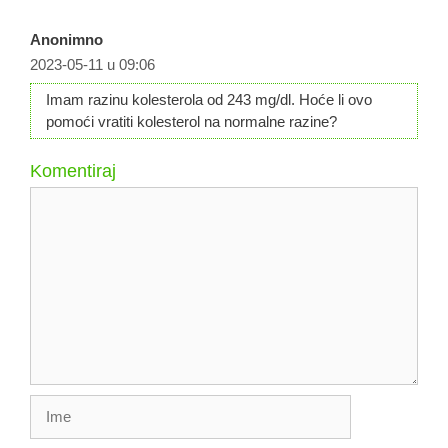
Anonimno
2023-05-11 u 09:06
Imam razinu kolesterola od 243 mg/dl. Hoće li ovo
pomoći vratiti kolesterol na normalne razine?
Komentiraj
Komentar
Ime