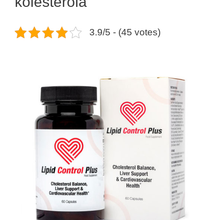
kolesterola
3.9/5 - (45 votes)