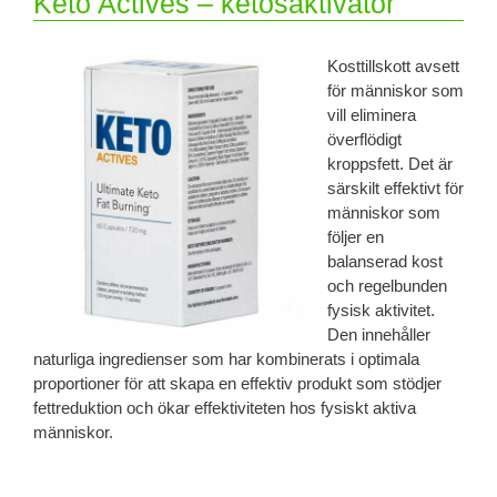
Keto Actives – ketosaktivator
Kosttillskott avsett
för människor som
vill eliminera
överflödigt
kroppsfett. Det är
särskilt effektivt för
människor som
följer en
balanserad kost
och regelbunden
fysisk aktivitet.
Den innehåller
naturliga ingredienser som har kombinerats i optimala
proportioner för att skapa en effektiv produkt som stödjer
fettreduktion och ökar effektiviteten hos fysiskt aktiva
människor.