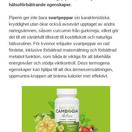
hälsoförbättrande egenskaper.
Piperin ger inte bara
svartpeppar
sin karakteristiska
kryddighet utan ökar också avsevärt upptaget av andra
näringsämnen, såsom curcumin från gurkmeja, vilket gör
det till ett värdefullt tillskott till kosttillskott och naturliga
hälsorutiner. För kvinnor erbjuder svartpeppar en rad
fördelar, inklusive förbättrad matsmältning och förbättrad
metabol funktion, som båda är viktiga för att bibehålla
energinivåer och stödja viktkontroll. Dess termogena
egenskaper kan hjälpa till att öka ämnesomsättningen,
uppmuntra kroppen att bränna kalorier mer effektivt.