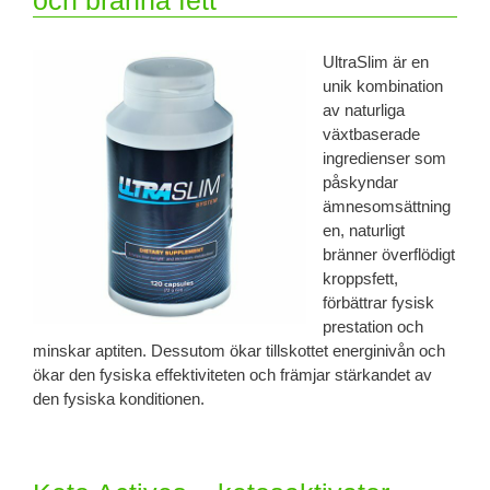
UltraSlim är en
unik kombination
av naturliga
växtbaserade
ingredienser som
påskyndar
ämnesomsättning
en, naturligt
bränner överflödigt
kroppsfett,
förbättrar fysisk
prestation och
minskar aptiten. Dessutom ökar tillskottet energinivån och
ökar den fysiska effektiviteten och främjar stärkandet av
den fysiska konditionen.