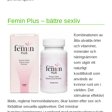
Femin Plus – bättre sexliv
Kombinationen av
åtta utvalda örter
och vitaminer,
mineraler och
näringsämnen
som utgör ett
naturligt
kosttillskott som
används av
kvinnor runt om i
världen. Det
stimulerar effektivt
libido, reglerar hormonbalansen, ökar lusten efter sex och
förbättrar sexuella upplevelser. Det minskar
humörsvängningarna i samband med menstruationscykeln