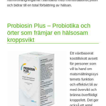
och bidrar till en total förbättring av hälsan.
Probiosin Plus – Probiotika och
örter som främjar en hälsosam
kroppsvikt
Ett växtbaserat
kosttillskott avsett
för personer som
vill ta hand om
matsmältningssys
temets funktion
och effektivt bli av
med övervikt och
bränna överflödigt
kroppsfett. Det ger
också ett antal