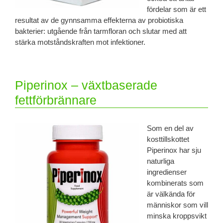
fördelar som är ett
resultat av de gynnsamma effekterna av probiotiska
bakterier: utgående från tarmfloran och slutar med att
stärka motståndskraften mot infektioner.
Piperinox – växtbaserade
fettförbrännare
Som en del av
kosttillskottet
Piperinox har sju
naturliga
ingredienser
kombinerats som
är välkända för
människor som vill
minska kroppsvikt