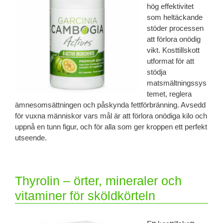
hög effektivitet
som heltäckande
stöder processen
att förlora onödig
vikt. Kosttillskott
utformat för att
stödja
matsmältningssys
temet, reglera
ämnesomsättningen och påskynda fettförbränning. Avsedd
för vuxna människor vars mål är att förlora onödiga kilo och
uppnå en tunn figur, och för alla som ger kroppen ett perfekt
utseende.
Thyrolin – örter, mineraler och
vitaminer för sköldkörteln