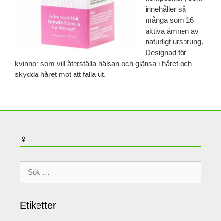
innehåller så
många som 16
aktiva ämnen av
naturligt ursprung.
Designad för
kvinnor som vill återställa hälsan och glänsa i håret och
skydda håret mot att falla ut.
♀
Sök
efter:
Etiketter