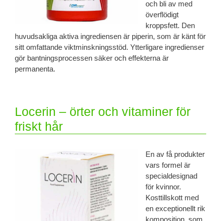
och bli av med
överflödigt
kroppsfett. Den
huvudsakliga aktiva ingrediensen är piperin, som är känt för
sitt omfattande viktminskningsstöd. Ytterligare ingredienser
gör bantningsprocessen säker och effekterna är
permanenta.
Locerin – örter och vitaminer för
friskt hår
En av få produkter
vars formel är
specialdesignad
för kvinnor.
Kosttillskott med
en exceptionellt rik
komposition, som