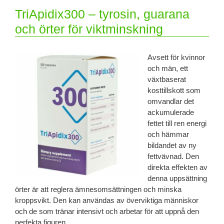
TriApidix300 – tyrosin, guarana
och örter för viktminskning
Avsett för kvinnor
och män, ett
växtbaserat
kosttillskott som
omvandlar det
ackumulerade
fettet till ren energi
och hämmar
bildandet av ny
fettvävnad. Den
direkta effekten av
denna uppsättning
örter är att reglera ämnesomsättningen och minska
kroppsvikt. Den kan användas av överviktiga människor
och de som tränar intensivt och arbetar för att uppnå den
perfekta figuren.