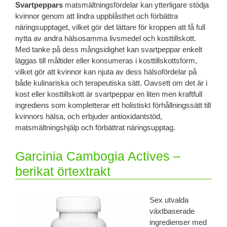
Svartpeppars
matsmältningsfördelar kan ytterligare stödja
kvinnor genom att lindra uppblåsthet och förbättra
näringsupptaget, vilket gör det lättare för kroppen att få full
nytta av andra hälsosamma livsmedel och kosttillskott.
Med tanke på dess mångsidighet kan svartpeppar enkelt
läggas till måltider eller konsumeras i kosttillskottsform,
vilket gör att kvinnor kan njuta av dess hälsofördelar på
både kulinariska och terapeutiska sätt. Oavsett om det är i
kost eller kosttillskott är svartpeppar en liten men kraftfull
ingrediens som kompletterar ett holistiskt förhållningssätt till
kvinnors hälsa, och erbjuder antioxidantstöd,
matsmältningshjälp och förbättrat näringsupptag.
Garcinia Cambogia Actives –
berikat örtextrakt
Sex utvalda
växtbaserade
ingredienser med