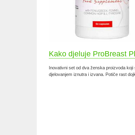
Kako djeluje ProBreast P
Inovativni set od dva ženska proizvoda koji
djelovanjem iznutra i izvana. Potiče rast dojk