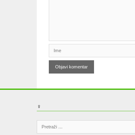
Ime
♀
Pretraži: