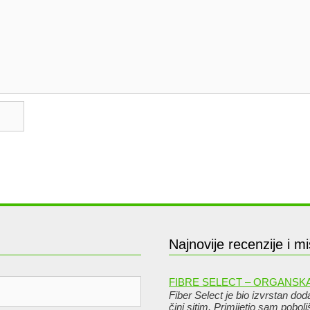
Najnovije recenzije i mi
FIBRE SELECT – ORGANSKA
Fiber Select je bio izvrstan do
čini sitim. Primijetio sam pobo