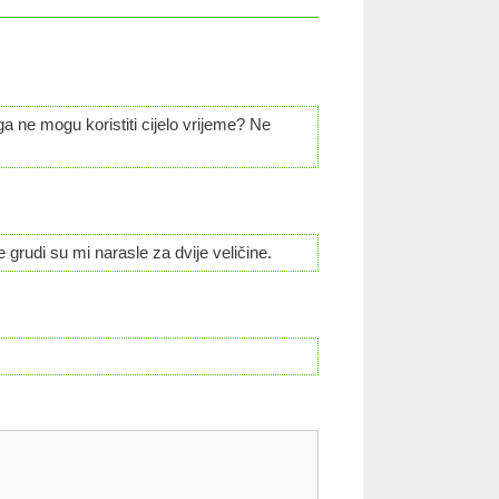
ga ne mogu koristiti cijelo vrijeme? Ne
e grudi su mi narasle za dvije veličine.