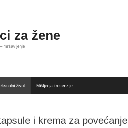
ci za žene
 – mršavljenje
eksualni život
Mišljenja i recenzije
kapsule i krema za povećanje