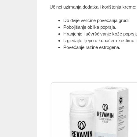
Učinci uzimanja dodatka i korištenja kreme:
Do dvije veličine povećanja grudi.
Poboljšanje oblika poprsja.
Hranjenje i učvršćivanje kože poprsj
Izgledajte lijepo u kupaćem kostimu il
Povećanje razine estrogena.