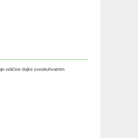
anje veličine dojke sveobuhvatnim