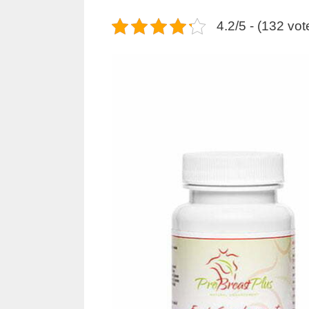
4.2/5 - (132 vot