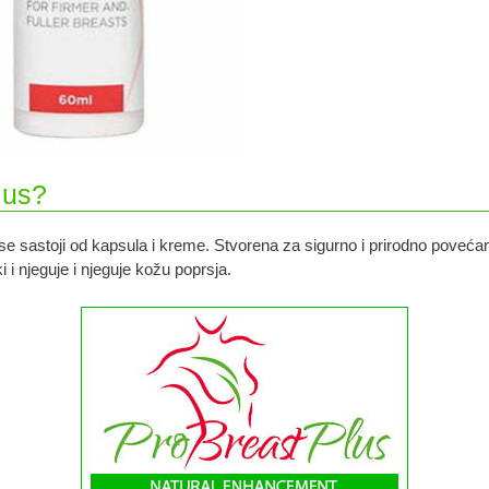
lus?
 se sastoji od kapsula i kreme. Stvorena za sigurno i prirodno poveć
i i njeguje i njeguje kožu poprsja.