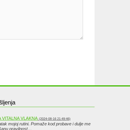
šljenja
 VITALNA VLAKNA
(2024-08-16 21:49:46)
datak mojoj rutini. Pomaže kod probave i dulje me
ljšanu pravilnost…