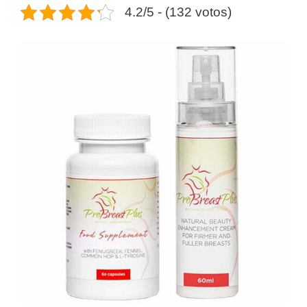
4.2/5 - (132 votos)