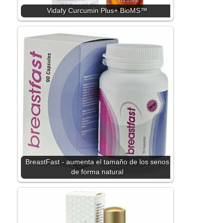
Vidafy Curcumin Plus+ BioMS™
BreastFast - aumenta el tamaño de los senos
de forma natural