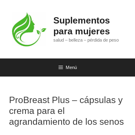
Saltar
al
contenido
Suplementos
para mujeres
salud – belleza – pérdida de peso
Menú
ProBreast Plus – cápsulas y
crema para el
agrandamiento de los senos