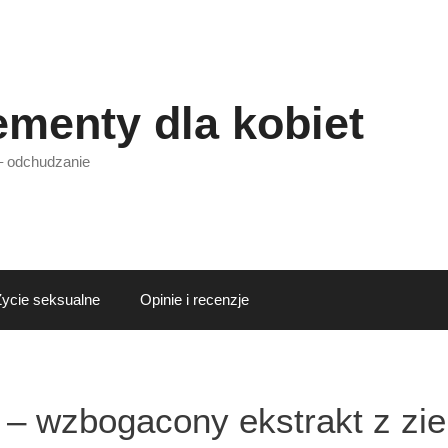
ementy dla kobiet
– odchudzanie
Życie seksualne
Opinie i recenzje
 – wzbogacony ekstrakt z zie