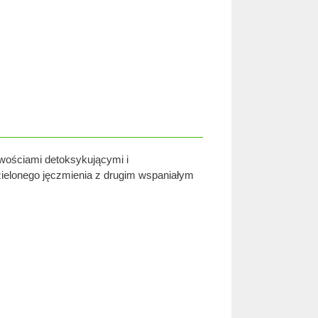
ciwościami detoksykującymi i
 zielonego jęczmienia z drugim wspaniałym