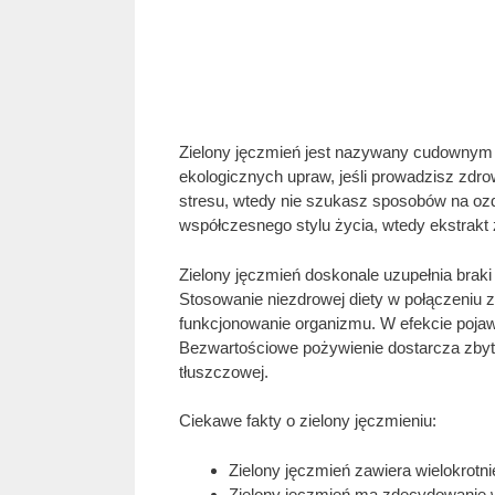
Zielony jęczmień jest nazywany cudownym 
ekologicznych upraw, jeśli prowadzisz zdro
stresu, wtedy nie szukasz sposobów na ozd
współczesnego stylu życia, wtedy ekstrakt 
Zielony jęczmień doskonale uzupełnia brak
Stosowanie niezdrowej diety w połączeniu 
funkcjonowanie organizmu. W efekcie pojaw
Bezwartościowe pożywienie dostarcza zbyt 
tłuszczowej.
Ciekawe fakty o zielony jęczmieniu:
Zielony jęczmień zawiera wielokrotn
Zielony jęczmień ma zdecydowanie w