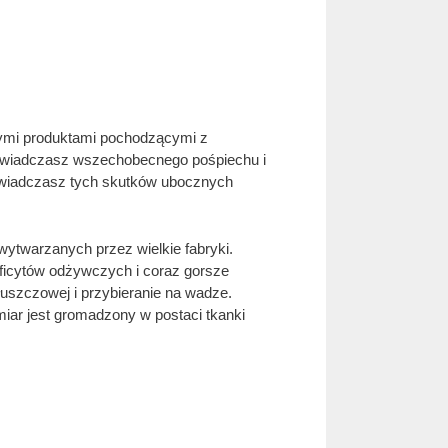
wymi produktami pochodzącymi z
 doświadczasz wszechobecnego pośpiechu i
oświadczasz tych skutków ubocznych
wytwarzanych przez wielkie fabryki.
eficytów odżywczych i coraz gorsze
uszczowej i przybieranie na wadze.
iar jest gromadzony w postaci tkanki