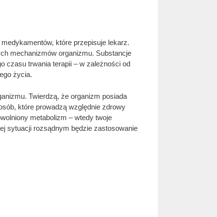
 medykamentów, które przepisuje lekarz.
lnych mechanizmów organizmu. Substancje
 czasu trwania terapii – w zależności od
ego życia.
rganizmu. Twierdzą, że organizm posiada
 osób, które prowadzą względnie zdrowy
powolniony metabolizm – wtedy twoje
iej sytuacji rozsądnym będzie zastosowanie