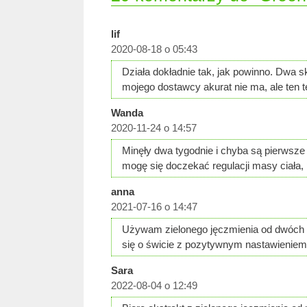
lif
2020-08-18 o 05:43
Działa dokładnie tak, jak powinno. Dwa s
mojego dostawcy akurat nie ma, ale ten t
Wanda
2020-11-24 o 14:57
Minęły dwa tygodnie i chyba są pierwsze e
mogę się doczekać regulacji masy ciała
anna
2021-07-16 o 14:47
Używam zielonego jęczmienia od dwóch ty
się o świcie z pozytywnym nastawieniem
Sara
2022-08-04 o 12:49