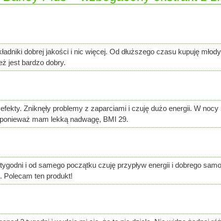
kładniki dobrej jakości i nic więcej. Od dłuższego czasu kupuję mło
eż jest bardzo dobry.
fekty. Zniknęły problemy z zaparciami i czuję dużo energii. W nocy ś
, ponieważ mam lekką nadwagę, BMI 29.
godni i od samego początku czuję przypływ energii i dobrego samop
. Polecam ten produkt!