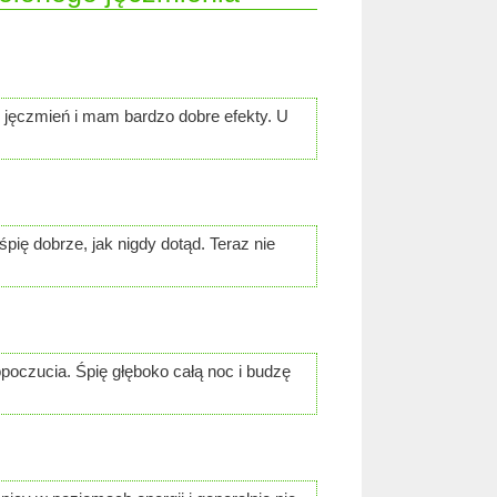
dy jęczmień i mam bardzo dobre efekty. U
pię dobrze, jak nigdy dotąd. Teraz nie
oczucia. Śpię głęboko całą noc i budzę