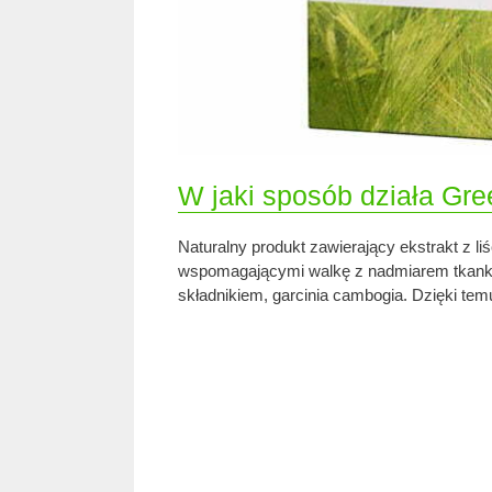
W jaki sposób działa Gr
Naturalny produkt zawierający ekstrakt z li
wspomagającymi walkę z nadmiarem tkanki tł
składnikiem, garcinia cambogia. Dzięki te