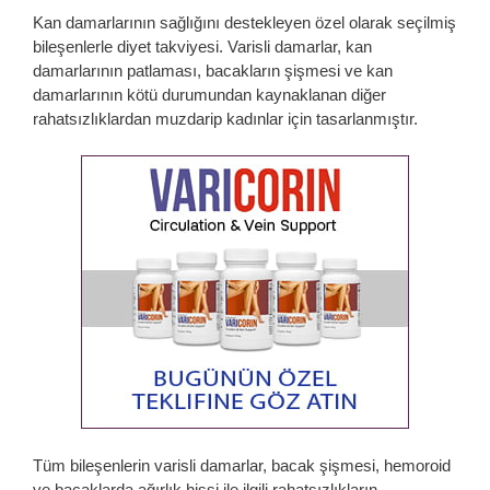
Kan damarlarının sağlığını destekleyen özel olarak seçilmiş
bileşenlerle diyet takviyesi. Varisli damarlar, kan
damarlarının patlaması, bacakların şişmesi ve kan
damarlarının kötü durumundan kaynaklanan diğer
rahatsızlıklardan muzdarip kadınlar için tasarlanmıştır.
Tüm bileşenlerin varisli damarlar, bacak şişmesi, hemoroid
ve bacaklarda ağırlık hissi ile ilgili rahatsızlıkların