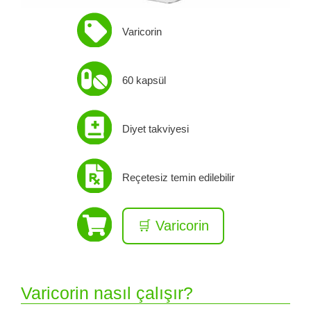
Varicorin
60 kapsül
Diyet takviyesi
Reçetesiz temin edilebilir
🛒 Varicorin
Varicorin nasıl çalışır?