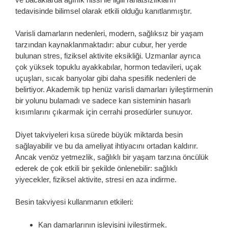
tedavisinde bilimsel olarak etkili olduğu kanıtlanmıştır.
Varisli damarların nedenleri, modern, sağlıksız bir yaşam
tarzından kaynaklanmaktadır: abur cubur, her yerde
bulunan stres, fiziksel aktivite eksikliği. Uzmanlar ayrıca
çok yüksek topuklu ayakkabılar, hormon tedavileri, uçak
uçuşları, sıcak banyolar gibi daha spesifik nedenleri de
belirtiyor. Akademik tıp henüz varisli damarları iyileştirmenin
bir yolunu bulamadı ve sadece kan sisteminin hasarlı
kısımlarını çıkarmak için cerrahi prosedürler sunuyor.
Diyet takviyeleri kısa sürede büyük miktarda besin
sağlayabilir ve bu da ameliyat ihtiyacını ortadan kaldırır.
Ancak venöz yetmezlik, sağlıklı bir yaşam tarzına öncülük
ederek de çok etkili bir şekilde önlenebilir: sağlıklı
yiyecekler, fiziksel aktivite, stresi en aza indirme.
Besin takviyesi kullanmanın etkileri:
Kan damarlarının işleyişini iyileştirmek.