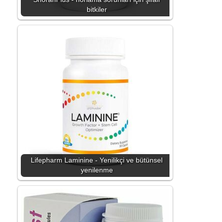
bitkiler
Lifepharm Laminine - Yenilikçi ve bütünsel
yenilenme