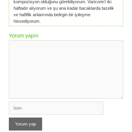
kompozisyon olduğunu görebiliyorum. Varicorin’i iki
haftadır alıyorum ve şu ana kadar bacaklarda tazelik
ve hafiflik anlamında belirgin bir iyileşme
hissediyorum.
Yorum yapın
Yorum
İsim