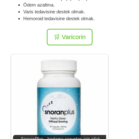
Ödem azaltma.
Varis tedavisine destek olmak.
Hemoroid tedavisine destek olmak.
🛒 Varicorin
SnoranPlus - horlama sorunları için şifalı