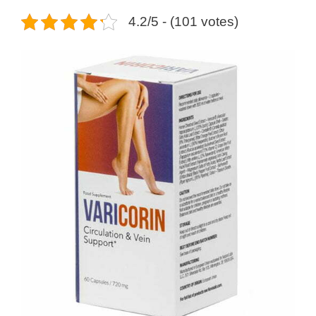
4.2/5 - (101 votes)