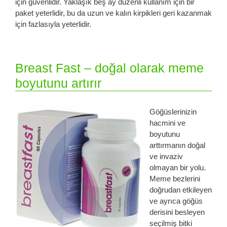
için güvenlidir. Yaklaşık beş ay düzenli kullanım için bir
paket yeterlidir, bu da uzun ve kalın kirpikleri geri kazanmak
için fazlasıyla yeterlidir.
Breast Fast – doğal olarak meme
boyutunu artırır
Göğüslerinizin
hacmini ve
boyutunu
arttırmanın doğal
ve invaziv
olmayan bir yolu.
Meme bezlerini
doğrudan etkileyen
ve ayrıca göğüs
derisini besleyen
seçilmiş bitki