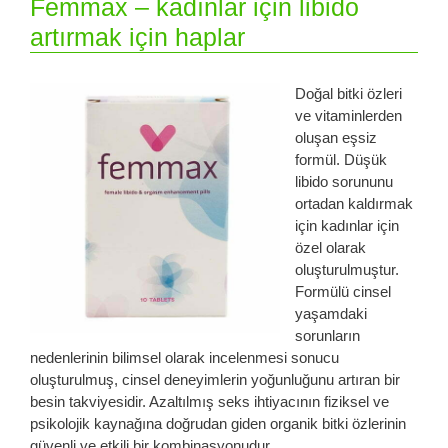
Femmax – kadınlar için libido
artırmak için haplar
Doğal bitki özleri
ve vitaminlerden
oluşan eşsiz
formül. Düşük
libido sorununu
ortadan kaldırmak
için kadınlar için
özel olarak
oluşturulmuştur.
Formülü cinsel
yaşamdaki
sorunların
nedenlerinin bilimsel olarak incelenmesi sonucu
oluşturulmuş, cinsel deneyimlerin yoğunluğunu artıran bir
besin takviyesidir. Azaltılmış seks ihtiyacının fiziksel ve
psikolojik kaynağına doğrudan giden organik bitki özlerinin
güvenli ve etkili bir kombinasyonudur.