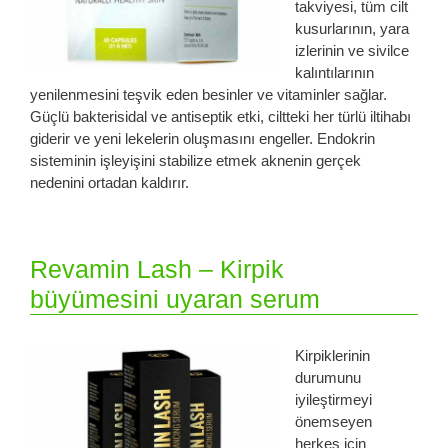
takviyesi, tüm cilt
kusurlarının, yara
izlerinin ve sivilce
kalıntılarının
yenilenmesini teşvik eden besinler ve vitaminler sağlar.
Güçlü bakterisidal ve antiseptik etki, ciltteki her türlü iltihabı
giderir ve yeni lekelerin oluşmasını engeller. Endokrin
sisteminin işleyişini stabilize etmek aknenin gerçek
nedenini ortadan kaldırır.
Revamin Lash – Kirpik
büyümesini uyaran serum
Kirpiklerinin
durumunu
iyileştirmeyi
önemseyen
herkes için