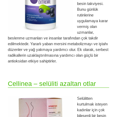
besin takviyesi.
Bunu günlük
rutinlerine
uygulamaya karar
vermiş olan
uzmanlar,
beslenme uzmanları ve insanlar tarafından çok takdir
edilmektedir. Yararlı yaban mersini metabolizmayı ve iştahı
düzenler ve yağ yakmaya yardımcı olur. Ek olarak, serbest
radikallerin uzaklaştırılmasına yardımcı olan güçlü bir
antioksidan etkiye sahiptirler.
Cellinea – selüliti azaltan otlar
Selülitten
kurtulmak isteyen
kadınlar için çok
bileşenli bir besin