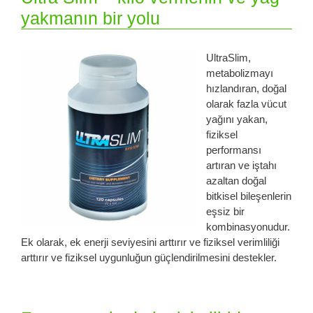
yakmanın bir yolu
UltraSlim,
metabolizmayı
hızlandıran, doğal
olarak fazla vücut
yağını yakan,
fiziksel
performansı
artıran ve iştahı
azaltan doğal
bitkisel bileşenlerin
eşsiz bir
kombinasyonudur.
Ek olarak, ek enerji seviyesini arttırır ve fiziksel verimliliği
arttırır ve fiziksel uygunluğun güçlendirilmesini destekler.