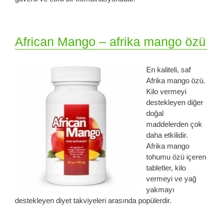
African Mango – afrika mango özü
En kaliteli, saf
Afrika mango özü.
Kilo vermeyi
destekleyen diğer
doğal
maddelerden çok
daha etkilidir.
Afrika mango
tohumu özü içeren
tabletler, kilo
vermeyi ve yağ
yakmayı
destekleyen diyet takviyeleri arasında popülerdir.