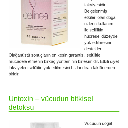
takviyesidir.
Belgelenmiş
etkileri olan doğal
özlerin kullanımı
ile selülitin
hücresel düzeyde
yok edilmesini
destekler.
Olağanüstü sonuçların en kesin garantisi, selülitle
mücadele etmenin birkaç yönteminin birleşimidir. Etkili diyet
takviyeleri selülitin yok edilmesini hızlandıran faktörlerden
biridir.
Untoxin – vücudun bitkisel
detoksu
Vücudun doğal