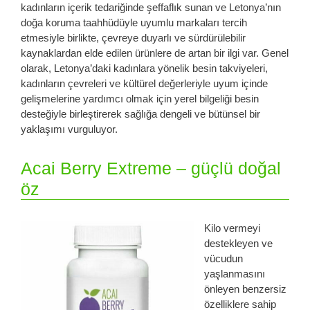
kadınların içerik tedariğinde şeffaflık sunan ve Letonya’nın
doğa koruma taahhüdüyle uyumlu markaları tercih
etmesiyle birlikte, çevreye duyarlı ve sürdürülebilir
kaynaklardan elde edilen ürünlere de artan bir ilgi var. Genel
olarak, Letonya’daki kadınlara yönelik besin takviyeleri,
kadınların çevreleri ve kültürel değerleriyle uyum içinde
gelişmelerine yardımcı olmak için yerel bilgeliği besin
desteğiyle birleştirerek sağlığa dengeli ve bütünsel bir
yaklaşımı vurguluyor.
Acai Berry Extreme – güçlü doğal
öz
Kilo vermeyi
destekleyen ve
vücudun
yaşlanmasını
önleyen benzersiz
özelliklere sahip