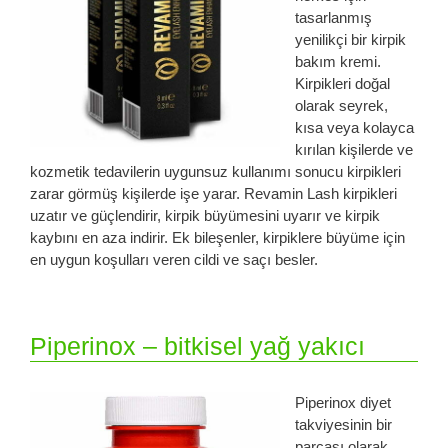
tasarlanmış
yenilikçi bir kirpik
bakım kremi.
Kirpikleri doğal
olarak seyrek,
kısa veya kolayca
kırılan kişilerde ve
kozmetik tedavilerin uygunsuz kullanımı sonucu kirpikleri
zarar görmüş kişilerde işe yarar. Revamin Lash kirpikleri
uzatır ve güçlendirir, kirpik büyümesini uyarır ve kirpik
kaybını en aza indirir. Ek bileşenler, kirpiklere büyüme için
en uygun koşulları veren cildi ve saçı besler.
Piperinox – bitkisel yağ yakıcı
Piperinox diyet
takviyesinin bir
parçası olarak,