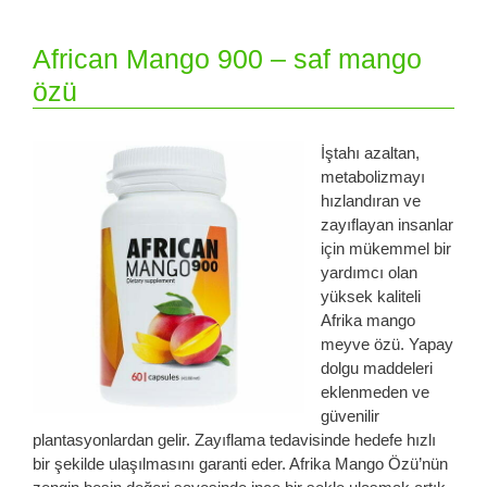
African Mango 900 – saf mango
özü
İştahı azaltan,
metabolizmayı
hızlandıran ve
zayıflayan insanlar
için mükemmel bir
yardımcı olan
yüksek kaliteli
Afrika mango
meyve özü. Yapay
dolgu maddeleri
eklenmeden ve
güvenilir
plantasyonlardan gelir. Zayıflama tedavisinde hedefe hızlı
bir şekilde ulaşılmasını garanti eder. Afrika Mango Özü’nün