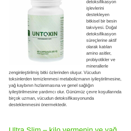
detoksifikasyon
işlevlerini
destekleyen
bitkisel bir besin
takviyesi. Doğal
detoksifikasyon
süreçlerine aktif
olarak katılan
amino asitler,
probiyotikler ve
minerallerle
zenginleştirilmiş bitki özlerinden oluşur. Vücudun
toksinlerden temizlenmesi metabolizmanın iyileştirilmesine,
yağ kaybının hızlanmasına ve genel sağlığın
iyileştirilmesine yardımcı olur. Günümüz çevre koşullarında
birçok uzman, vücudun detoksifikasyonunda
desteklenmesini önermektedir.
Ultra Slim – kilo vermenin ve yağ