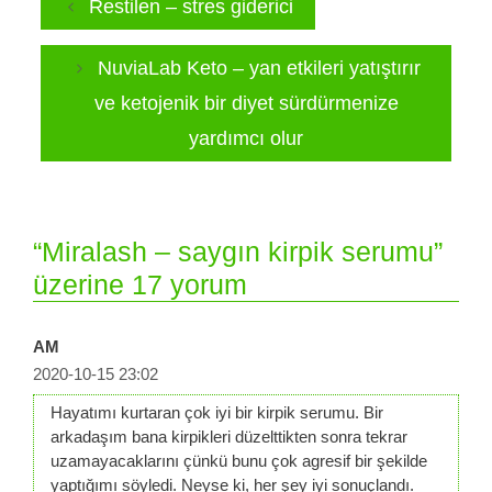
Restilen – stres giderici
NuviaLab Keto – yan etkileri yatıştırır
ve ketojenik bir diyet sürdürmenize
yardımcı olur
“Miralash – saygın kirpik serumu”
üzerine 17 yorum
AM
2020-10-15 23:02
Hayatımı kurtaran çok iyi bir kirpik serumu. Bir
arkadaşım bana kirpikleri düzelttikten sonra tekrar
uzamayacaklarını çünkü bunu çok agresif bir şekilde
yaptığımı söyledi. Neyse ki, her şey iyi sonuçlandı.