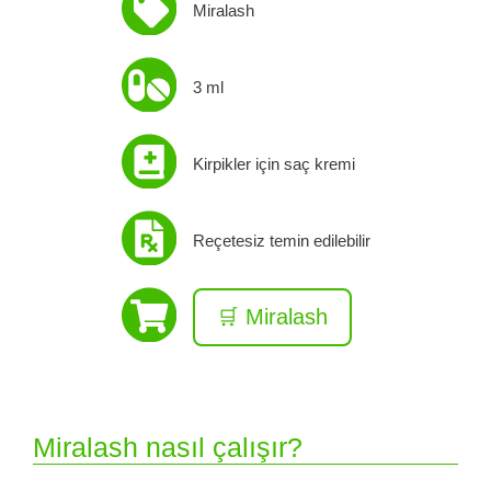
Miralash
3 ml
Kirpikler için saç kremi
Reçetesiz temin edilebilir
🛒 Miralash
Miralash nasıl çalışır?