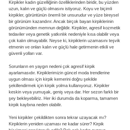
Kirpikler kadın güzelliğinin özelliklerinden biridir, bu yüzden
uzun, kalın ve güçlü olmasını istiyoruz. Koyu ve biçimli
kirpikler, görüntünün önemli bir unsurudur ve yüze bireysel
bir görünüm kazandırır. Ancak birçok bayan kirpiklerinin
görünümünden memnun değildir. Kirpikler, agresif kozmetik
tedaviler veya genetik yatkınlık nedeniyle kısa olabilir veya
çok kalın olmayabilir. Neyse ki, kirpiklerin uzamasını teşvik
etmenin ve onları kalın ve güçlü hale getirmenin etkili ve
güvenli yolları var.
Sorunların en yaygın nedeni çok agresif kirpik
ayarlamasıdır. Kirpiklerimizin güncel moda trendlerine
uygun olması için kirpik kemerini doğru şekilde
şekillendirmek için kirpik yolma kullanıyoruz. Kirpikler
keskin veya yumuşak, geniş veya dar. Her sezon farklı bir
şey bekleyebiliriz. Her iki durumda da koparma, tamamen
kirpik kaybına neden olabilir.
Yeni kirpikler çekildikten sonra tekrar uzayacak mı?
Kirpiklerin yeniden uzaması ne kadar sürer? Kirpik