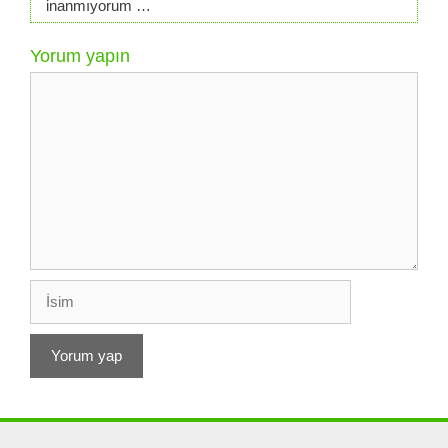
inanmıyorum …
Yorum yapın
Yorum
İsim