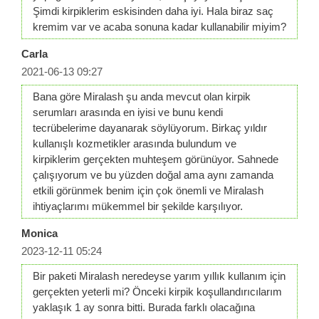
Şimdi kirpiklerim eskisinden daha iyi. Hala biraz saç
kremim var ve acaba sonuna kadar kullanabilir miyim?
Carla
2021-06-13 09:27
Bana göre Miralash şu anda mevcut olan kirpik
serumları arasında en iyisi ve bunu kendi
tecrübelerime dayanarak söylüyorum. Birkaç yıldır
kullanışlı kozmetikler arasında bulundum ve
kirpiklerim gerçekten muhteşem görünüyor. Sahnede
çalışıyorum ve bu yüzden doğal ama aynı zamanda
etkili görünmek benim için çok önemli ve Miralash
ihtiyaçlarımı mükemmel bir şekilde karşılıyor.
Monica
2023-12-11 05:24
Bir paketi Miralash neredeyse yarım yıllık kullanım için
gerçekten yeterli mi? Önceki kirpik koşullandırıcılarım
yaklaşık 1 ay sonra bitti. Burada farklı olacağına