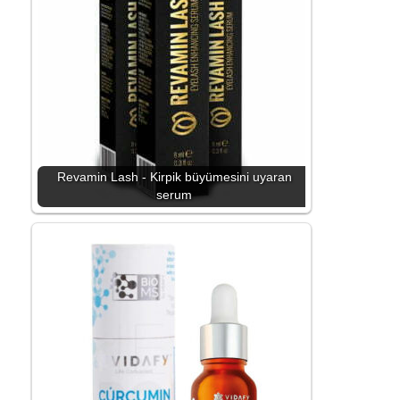
Revamin Lash - Kirpik büyümesini uyaran
serum