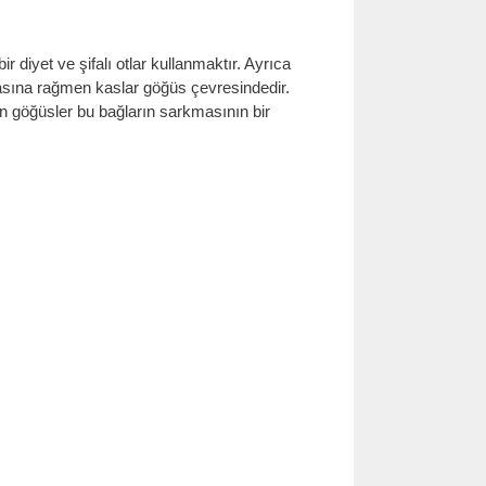
ir diyet ve şifalı otlar kullanmaktır. Ayrıca
amasına rağmen kaslar göğüs çevresindedir.
an göğüsler bu bağların sarkmasının bir