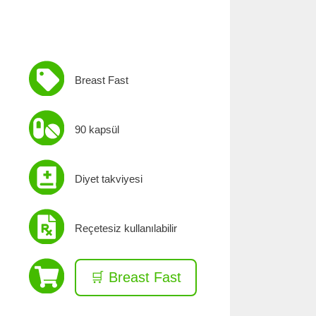
Breast Fast
90 kapsül
Diyet takviyesi
Reçetesiz kullanılabilir
🛒 Breast Fast