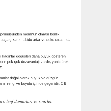
ş görünüşünden memnun olması benlik
yi başa çıkarız. Libido artar ve seks sırasında
ı kadınlar göğüsleri daha büyük gösteren
erin pek çok dezavantajı vardır, yani sürekli
z.
bayanlar doğal olarak büyük ve düzgün
 rengi ve boyutu için de geçerlidir. Cilt
ı, lenf damarları ve sinirler.