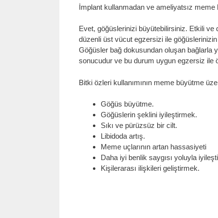
İmplant kullanmadan ve ameliyatsız mem
Evet, göğüslerinizi büyütebilirsiniz. Etkili ve
düzenli üst vücut egzersizi ile göğüsleriniz
Göğüsler bağ dokusundan oluşan bağlarla yeri
sonucudur ve bu durum uygun egzersiz ile ön
Bitki özleri kullanımının meme büyütme üzeri
Göğüs büyütme.
Göğüslerin şeklini iyileştirmek.
Sıkı ve pürüzsüz bir cilt.
Libidoda artış.
Meme uçlarının artan hassasiyeti
Daha iyi benlik saygısı yoluyla iyileşti
Kişilerarası ilişkileri geliştirmek.