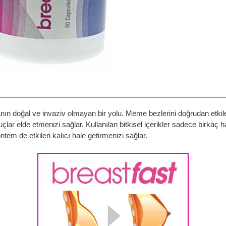
nın doğal ve invaziv olmayan bir yolu. Meme bezlerini doğrudan etkil
nuçlar elde etmenizi sağlar. Kullanılan bitkisel içerikler sadece birkaç 
em de etkileri kalıcı hale getirmenizi sağlar.