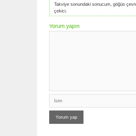
Takviye sonundaki sonucum, göğüs çevresi
çekici.
Yorum yapın
Yorum
İsim