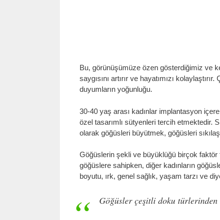
Bu, görünüşümüze özen gösterdiğimiz ve k
saygısını artırır ve hayatımızı kolaylaştırır.
duyumların yoğunluğu.
30-40 yaş arası kadınlar implantasyon içer
özel tasarımlı sütyenleri tercih etmektedir.
olarak göğüsleri büyütmek, göğüsleri sıkıla
Göğüslerin şekli ve büyüklüğü birçok faktör 
göğüslere sahipken, diğer kadınların göğüsl
boyutu, ırk, genel sağlık, yaşam tarzı ve di
Göğüsler çeşitli doku türlerinden