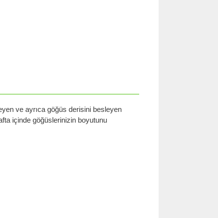
eyen ve ayrıca göğüs derisini besleyen
hafta içinde göğüslerinizin boyutunu