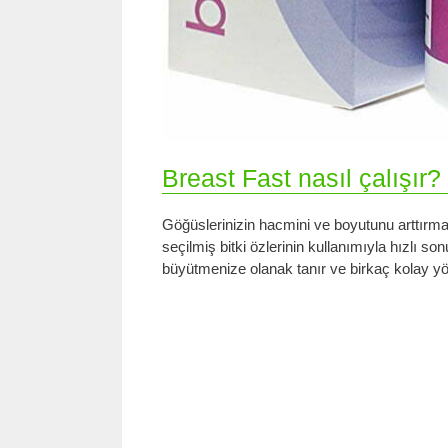
Breast Fast nasıl çalışır?
Göğüslerinizin hacmini ve boyutunu arttırma
seçilmiş bitki özlerinin kullanımıyla hızlı so
büyütmenize olanak tanır ve birkaç kolay yönt