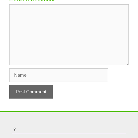
Comment
Name
♀