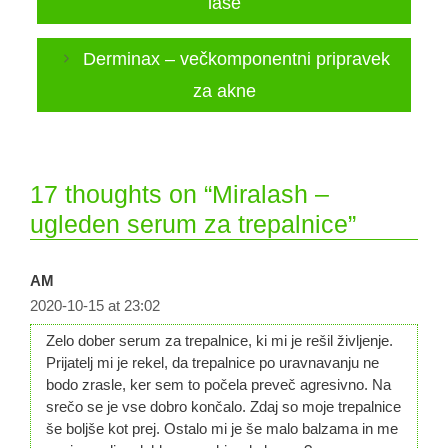
lase
Derminax – večkomponentni pripravek
za akne
17 thoughts on “Miralash –
ugleden serum za trepalnice”
AM
2020-10-15 at 23:02
Zelo dober serum za trepalnice, ki mi je rešil življenje.
Prijatelj mi je rekel, da trepalnice po uravnavanju ne
bodo zrasle, ker sem to počela preveč agresivno. Na
srečo se je vse dobro končalo. Zdaj so moje trepalnice
še boljše kot prej. Ostalo mi je še malo balzama in me