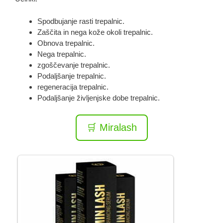
Spodbujanje rasti trepalnic.
Zaščita in nega kože okoli trepalnic.
Obnova trepalnic.
Nega trepalnic.
zgoščevanje trepalnic.
Podaljšanje trepalnic.
regeneracija trepalnic.
Podaljšanje življenjske dobe trepalnic.
🛒 Miralash