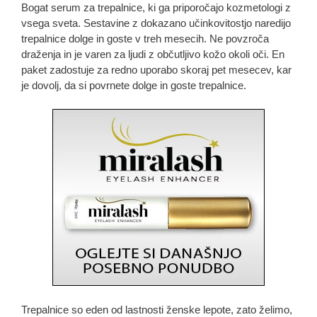
Bogat serum za trepalnice, ki ga priporočajo kozmetologi z
vsega sveta. Sestavine z dokazano učinkovitostjo naredijo
trepalnice dolge in goste v treh mesecih. Ne povzroča
draženja in je varen za ljudi z občutljivo kožo okoli oči. En
paket zadostuje za redno uporabo skoraj pet mesecev, kar
je dovolj, da si povrnete dolge in goste trepalnice.
Trepalnice so eden od lastnosti ženske lepote, zato želimo,