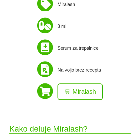
Miralash
3 ml
Serum za trepalnice
Na voljo brez recepta
🛒 Miralash
Kako deluje Miralash?