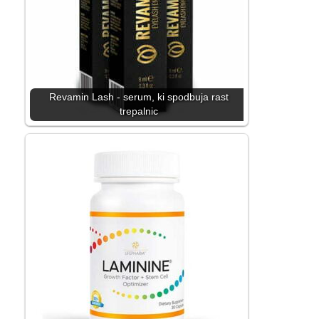
Revamin Lash - serum, ki spodbuja rast
trepalnic