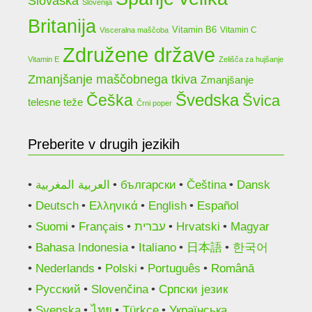
Slovaška
Slovenija
Britanija
Vitamin B6
Vitamin C
Visceralna maščoba
Združene države
Vitamin E
Zelišča za hujšanje
Zmanjšanje maščobnega tkiva
Zmanjšanje
Češka
Švedska
Švica
telesne teže
Črni poper
Preberite v drugih jezikih
العربية المغربية
български
Čeština
Dansk
Deutsch
Ελληνικά
English
Español
Suomi
Français
עברית
Hrvatski
Magyar
Bahasa Indonesia
Italiano
日本語
한국어
Nederlands
Polski
Português
Română
Русский
Slovenčina
Српски језик
Svenska
ไทย
Türkçe
Українська