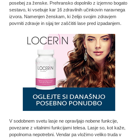
posebej za ženske. Prehransko dopolnilo z izjemno bogato
sestavo, ki vsebuje kar 16 zdravilnih učinkovin naravnega
izvora. Namenjen ženskam, ki želijo svojim zdravjem
povrniti zdravje in sijaj ter zaščititi lase pred izpadanjem.
V sodobnem svetu lasje ne opravljajo nobene funkcije,
povezane z vitalnimi funkcijami telesa. Lasje so, kot kaže,
popolnoma nepotrebni. Vendar pa vložimo veliko truda v