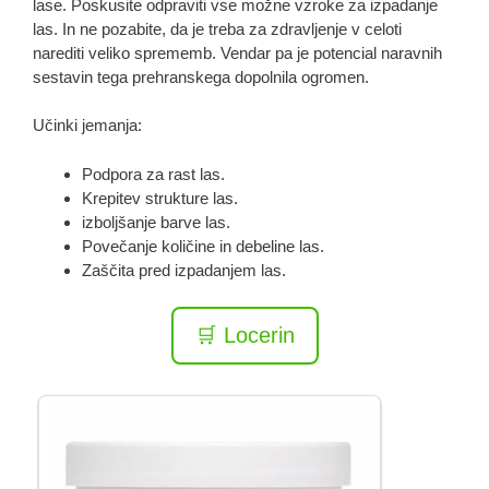
lase. Poskusite odpraviti vse možne vzroke za izpadanje
las. In ne pozabite, da je treba za zdravljenje v celoti
narediti veliko sprememb. Vendar pa je potencial naravnih
sestavin tega prehranskega dopolnila ogromen.
Učinki jemanja:
Podpora za rast las.
Krepitev strukture las.
izboljšanje barve las.
Povečanje količine in debeline las.
Zaščita pred izpadanjem las.
🛒 Locerin