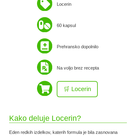
Locerin
60 kapsul
Prehransko dopolnilo
Na voljo brez recepta
🛒 Locerin
Kako deluje Locerin?
Eden redkih izdelkov, katerih formula je bila zasnovana