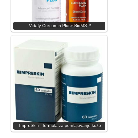
Vidafy Curcumin Plus+ BioMS™
ImpreSkin - formula za pomlajevanje kože