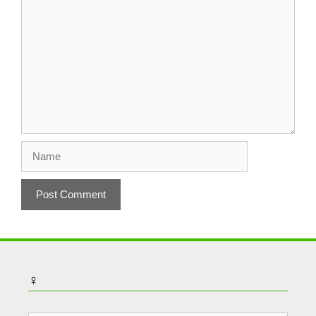
Comment
Name
♀