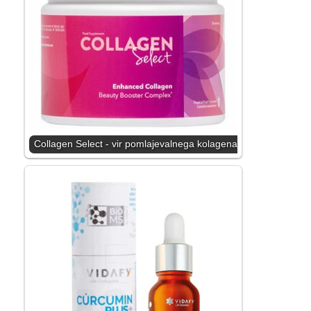
Collagen Select - vir pomlajevalnega kolagena