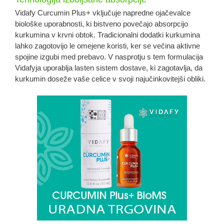
Vidafy Curcumin Plus+ vključuje napredne ojačevalce
biološke uporabnosti, ki bistveno povečajo absorpcijo
kurkumina v krvni obtok. Tradicionalni dodatki kurkumina
lahko zagotovijo le omejene koristi, ker se večina aktivne
spojine izgubi med prebavo. V nasprotju s tem formulacija
Vidafyja uporablja lasten sistem dostave, ki zagotavlja, da
kurkumin doseže vaše celice v svoji najučinkovitejši obliki.