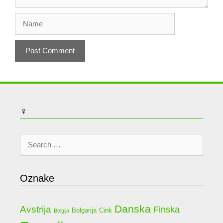
Name
♀
Search
for:
Oznake
Danska
Avstrija
Finska
Bolgarija
Cink
Belgija