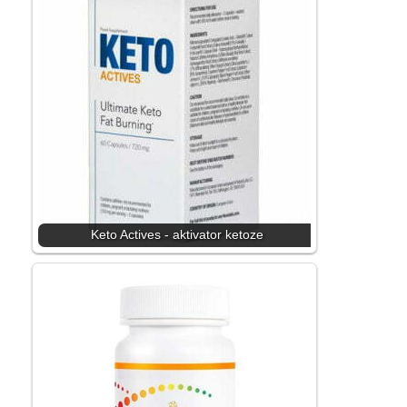
Keto Actives - aktivator ketoze