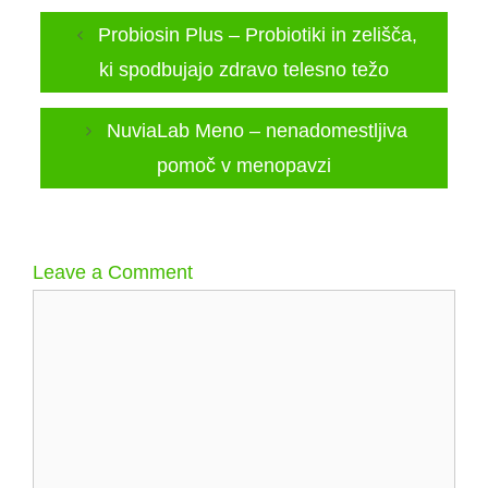
Probiosin Plus – Probiotiki in zelišča,
ki spodbujajo zdravo telesno težo
NuviaLab Meno – nenadomestljiva
pomoč v menopavzi
Leave a Comment
Comment