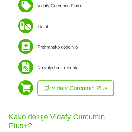
Vidafy Curcumin Plus+
15 ml
Prehransko dopolnilo
Na voljo brez recepta
🛒 Vidafy Curcumin Plus
Kako deluje Vidafy Curcumin
Plus+?