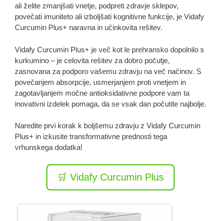
ali želite zmanjšati vnetje, podpreti zdravje sklepov,
povečati imuniteto ali izboljšati kognitivne funkcije, je Vidafy
Curcumin Plus+ naravna in učinkovita rešitev.
Vidafy Curcumin Plus+ je več kot le prehransko dopolnilo s
kurkumino – je celovita rešitev za dobro počutje,
zasnovana za podporo vašemu zdravju na več načinov. S
povečanjem absorpcije, usmerjanjem proti vnetjem in
zagotavljanjem močne antioksidativne podpore vam ta
inovativni izdelek pomaga, da se vsak dan počutite najbolje.
Naredite prvi korak k boljšemu zdravju z Vidafy Curcumin
Plus+ in izkusite transformativne prednosti tega
vrhunskega dodatka!
🛒 Vidafy Curcumin Plus