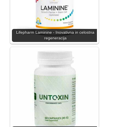
Lifepharm Laminine - Inovativna in celostna
regeneracija