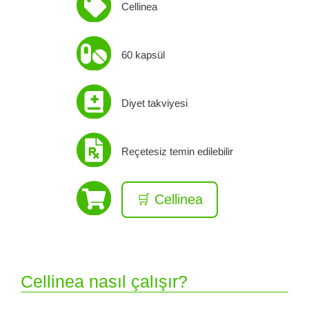
Cellinea
60 kapsül
Diyet takviyesi
Reçetesiz temin edilebilir
🛒 Cellinea
Cellinea nasıl çalışır?