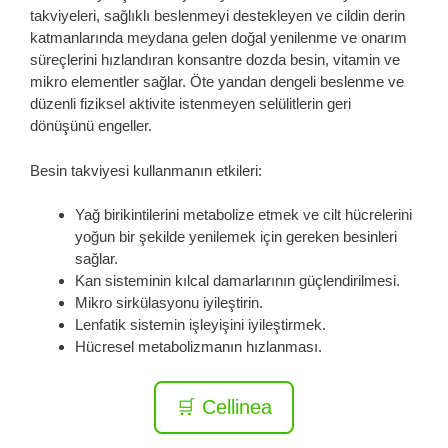
takviyeleri, sağlıklı beslenmeyi destekleyen ve cildin derin
katmanlarında meydana gelen doğal yenilenme ve onarım
süreçlerini hızlandıran konsantre dozda besin, vitamin ve
mikro elementler sağlar. Öte yandan dengeli beslenme ve
düzenli fiziksel aktivite istenmeyen selülitlerin geri
dönüşünü engeller.
Besin takviyesi kullanmanın etkileri:
Yağ birikintilerini metabolize etmek ve cilt hücrelerini
yoğun bir şekilde yenilemek için gereken besinleri
sağlar.
Kan sisteminin kılcal damarlarının güçlendirilmesi.
Mikro sirkülasyonu iyileştirin.
Lenfatik sistemin işleyişini iyileştirmek.
Hücresel metabolizmanın hızlanması.
🛒 Cellinea