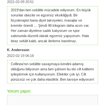
2021-02-09 20:51
2019’dan beri selülitle mücadele ediyorum. En büyük
sorunlar obezite ve egzersiz eksikliğiydi. Bir
fizyoterapist bana diyet takviyeleri, masajlar ve
kremler önerdi … Şimdi 48 kilogram daha azım var.
Her zaman diyetime sadık kalıyorum ve spor
salonunda düzenli olarak egzersiz yapıyorum. Hala
biraz selülit kaldı, ancak ilerleme inanılmaz.
K. Andersson
2022-02-19 06:18
Cellinea’nın selülitle savaşmaya kendini adamış
olduğunu biliyorum ama ben şahsen bu eki cilt kalitemi
iyileştirmek için kullanıyorum. Efektler çok iyi. Cilt
pürüzsüz ve çok daha elastiktir. Ben tavsiye ediyorum!
Yorum yapın
Yorum