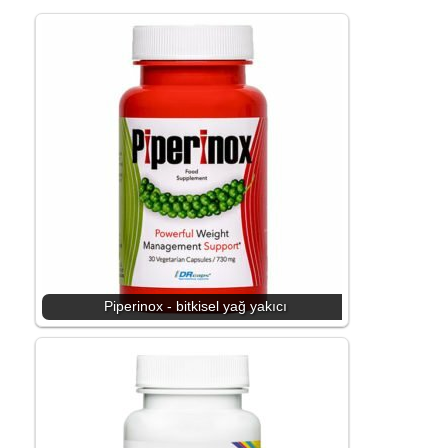
Piperinox - bitkisel yağ yakıcı