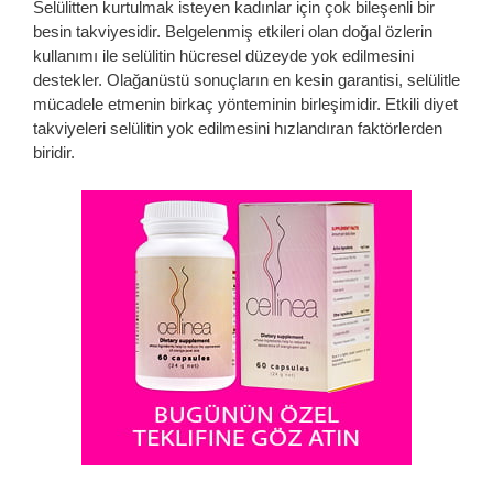
Selülitten kurtulmak isteyen kadınlar için çok bileşenli bir
besin takviyesidir. Belgelenmiş etkileri olan doğal özlerin
kullanımı ile selülitin hücresel düzeyde yok edilmesini
destekler. Olağanüstü sonuçların en kesin garantisi, selülitle
mücadele etmenin birkaç yönteminin birleşimidir. Etkili diyet
takviyeleri selülitin yok edilmesini hızlandıran faktörlerden
biridir.