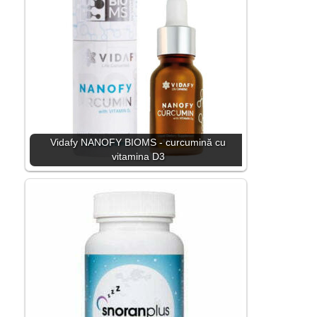
Vidafy NANOFY BIOMS - curcumină cu
vitamina D3