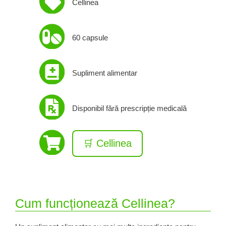
Cellinea
60 capsule
Supliment alimentar
Disponibil fără prescripție medicală
🛒 Cellinea
Cum funcționează Cellinea?