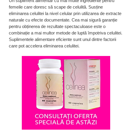
Un supliment alimentar cu mai multe ingrediente pentru
femeile care doresc să scape de celulită. Susține
eliminarea celulitei la nivel celular prin utilizarea de extracte
naturale cu efecte documentate. Cea mai sigură garanție
pentru obținerea de rezultate spectaculoase este o
combinație a mai multor metode de luptă împotriva celulitei.
Suplimentele alimentare eficiente sunt unul dintre factorii
care pot accelera eliminarea celulitei.