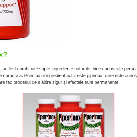
x?
x, au fost combinate șapte ingrediente naturale, bine cunoscute pers
corporală. Principalul ingredient activ este piperina, care este cunos
are fac procesul de slăbire sigur și efectele sunt permanente.