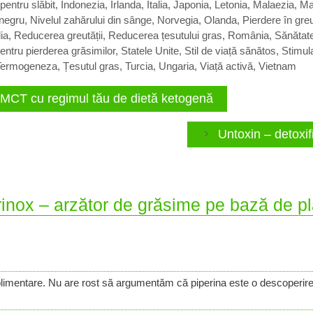
 pentru slăbit
,
Indonezia
,
Irlanda
,
Italia
,
Japonia
,
Letonia
,
Malaezia
,
Ma
negru
,
Nivelul zahărului din sânge
,
Norvegia
,
Olanda
,
Pierdere în gre
ia
,
Reducerea greutății
,
Reducerea țesutului gras
,
România
,
Sănătate
pentru pierderea grăsimilor
,
Statele Unite
,
Stil de viață sănătos
,
Stimul
Termogeneza
,
Țesutul gras
,
Turcia
,
Ungaria
,
Viață activă
,
Vietnam
ui MCT cu regimul tău de dietă ketogenă
Untoxin – detoxif
rinox – arzător de grăsime pe bază de pl
limentare. Nu are rost să argumentăm că piperina este o descoperire m