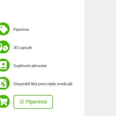
Piperinox
30 capsule
Supliment alimentar
Disponibil fără prescripție medicală
🛒 Piperinox