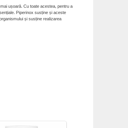
e mai ușoară. Cu toate acestea, pentru a
esențiale. Piperinox susține și aceste
organismului și susține realizarea