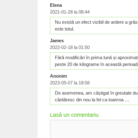
Elena
2021-01-28 la 08:44
Nu există un efect vizibil de ardere a gră
este totul.
James
2022-02-18 la 01:50
Fără modificări în prima lună și aproximat
peste 20 de kilograme în această perioad
Anonim
2023-05-07 la 18:58
De asemenea, am câștigat în greutate dup
cântăresc din nou la fel ca toamna …
Lasă un comentariu
Comentariu