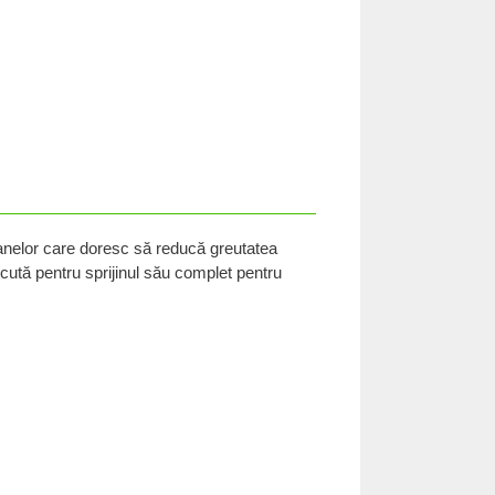
oanelor care doresc să reducă greutatea
cută pentru sprijinul său complet pentru