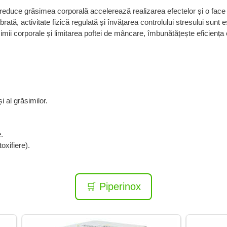
 reduce grăsimea corporală accelerează realizarea efectelor și o fac
brată, activitate fizică regulată și învățarea controlului stresului sunt 
ii corporale și limitarea poftei de mâncare, îmbunătățește eficiența 
 al grăsimilor.
.
oxifiere).
🛒 Piperinox