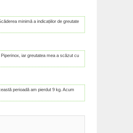
Scăderea minimă a indicațiilor de greutate
it Piperinox, iar greutatea mea a scăzut cu
această perioadă am pierdut 9 kg. Acum