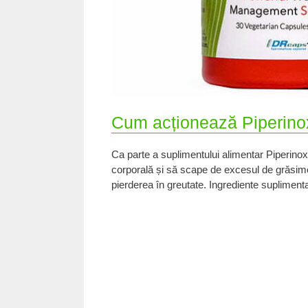
Cum acționează Piperino
Ca parte a suplimentului alimentar Piperino
corporală și să scape de excesul de grăsime 
pierderea în greutate. Ingrediente supliment