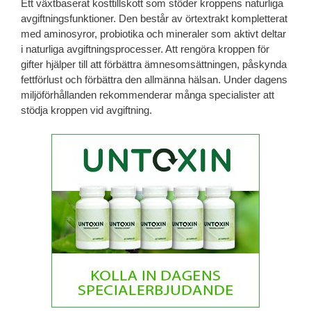
Ett växtbaserat kosttillskott som stöder kroppens naturliga
avgiftningsfunktioner. Den består av örtextrakt kompletterat
med aminosyror, probiotika och mineraler som aktivt deltar
i naturliga avgiftningsprocesser. Att rengöra kroppen för
gifter hjälper till att förbättra ämnesomsättningen, påskynda
fettförlust och förbättra den allmänna hälsan. Under dagens
miljöförhållanden rekommenderar många specialister att
stödja kroppen vid avgiftning.