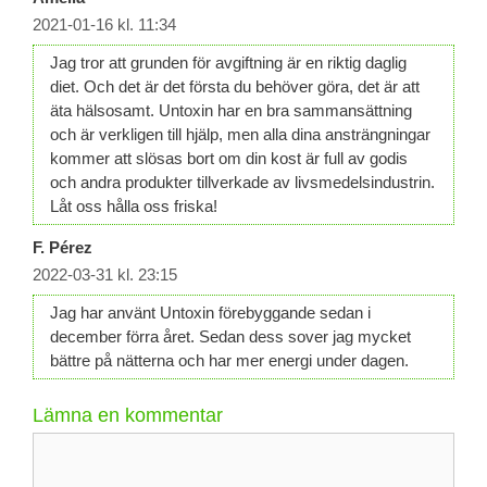
2021-01-16 kl. 11:34
Jag tror att grunden för avgiftning är en riktig daglig
diet. Och det är det första du behöver göra, det är att
äta hälsosamt. Untoxin har en bra sammansättning
och är verkligen till hjälp, men alla dina ansträngningar
kommer att slösas bort om din kost är full av godis
och andra produkter tillverkade av livsmedelsindustrin.
Låt oss hålla oss friska!
F. Pérez
2022-03-31 kl. 23:15
Jag har använt Untoxin förebyggande sedan i
december förra året. Sedan dess sover jag mycket
bättre på nätterna och har mer energi under dagen.
Lämna en kommentar
Kommentar