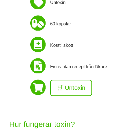
Untoxin
60 kapslar
Kosttillskott
Finns utan recept från läkare
🛒 Untoxin
Hur fungerar toxin?