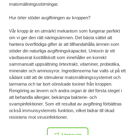
matsmältningsstörningar.
Hur örter stöder avgiftningen av kroppen?
Vår kropp är en utmärkt mekanism som fungerar perfekt
om vi ger den rätt näringsämnen. Det bästa sättet att
hantera överflödiga gifter är att tillhandahålla ämnen som
stöder din naturliga avgiftningskapacitet. Untoxin är ett
växtbaserat kosttillskott som innehåller en korrekt
sammansatt uppsättning örtextrakt, vitaminer, probiotika,
mineraler och aminosyror. Ingredienserna har valts ut på ett
sådant sätt att de stimulerar matsmältningssystemet och
tarmarna och tar bort oönskade toxiner från kroppen.
Rengöring av levern och andra organ är det första steget i
att behandla allergier, bekämpa bakterie- och
svampinfektioner. Som ett resultat av avgiftning förbättras
också immunsystemets funktion, vilket bidrar till ökad
resistens mot virusinfektioner.