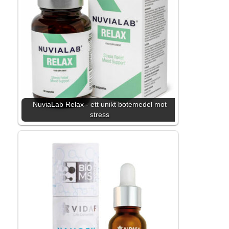
NuviaLab Relax - ett unikt botemedel mot
stress