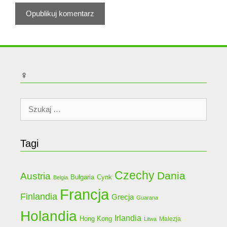
♀
Szukaj:
Tagi
Czechy
Dania
Austria
Bułgaria
Cynk
Belgia
Francja
Finlandia
Grecja
Guarana
Holandia
Irlandia
Hong Kong
Malezja
Litwa