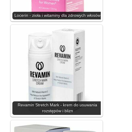
Locerin - zioła i witaminy dla zdrowych włosów
Revamin Stretch Mark - krem do usuwania
rozstępów i blizn