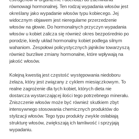
równowagi hormonalnej. Ten rodzaj wypadania włosów jest
określany jako wypadanie włosów typu kobiecego. Jej
widocznym objawem jest nieregularne przerzedzenie
włosów na głowie. Do hormonalnych przyczyn wypadania
włosów u kobiet zalicza się również okres bezpośrednio po
porodzie, kiedy układ hormonalny kobiet podlega silnym
wahaniom. Zespołowi policystycznych jajników towarzyszą
również burzliwe zmiany hormonalne, które wpływają na
jakość włosów.
Kolejną kwestią jest częstość występowania niedoboru
żelaza, który jest związany z cyklem miesiączkowym. To
realne zagrożenie dla tych kobiet, których dieta nie
dostarcza wystarczającej ilości tego potrzebnego minerału.
Zniszczenie włosów może być również skutkiem zbyt
intensywnego stosowania chemicznych produktów do
stylizacji włosów. Tego typu produkty zwykle osłabiają
strukturę włosów, zwiększają ich łamliwość i sprzyjają
wypadaniu.