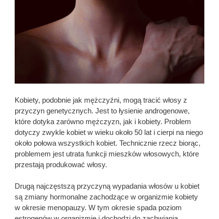
Kobiety, podobnie jak mężczyźni, mogą tracić włosy z
przyczyn genetycznych. Jest to łysienie androgenowe,
które dotyka zarówno mężczyzn, jak i kobiety. Problem
dotyczy zwykle kobiet w wieku około 50 lat i cierpi na niego
około połowa wszystkich kobiet. Technicznie rzecz biorąc,
problemem jest utrata funkcji mieszków włosowych, które
przestają produkować włosy.
Drugą najczęstszą przyczyną wypadania włosów u kobiet
są zmiany hormonalne zachodzące w organizmie kobiety
w okresie menopauzy. W tym okresie spada poziom
estrogenów w organizmie i dochodzi do zachwiania