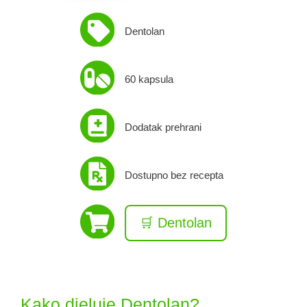
Dentolan
60 kapsula
Dodatak prehrani
Dostupno bez recepta
🛒 Dentolan
Kako djeluje Dentolan?