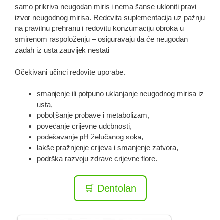
samo prikriva neugodan miris i nema šanse ukloniti pravi
izvor neugodnog mirisa. Redovita suplementacija uz pažnju
na pravilnu prehranu i redovitu konzumaciju obroka u
smirenom raspoloženju – osiguravaju da će neugodan
zadah iz usta zauvijek nestati.
Očekivani učinci redovite uporabe.
smanjenje ili potpuno uklanjanje neugodnog mirisa iz
usta,
poboljšanje probave i metabolizam,
povećanje crijevne udobnosti,
podešavanje pH želučanog soka,
lakše pražnjenje crijeva i smanjenje zatvora,
podrška razvoju zdrave crijevne flore.
🛒 Dentolan