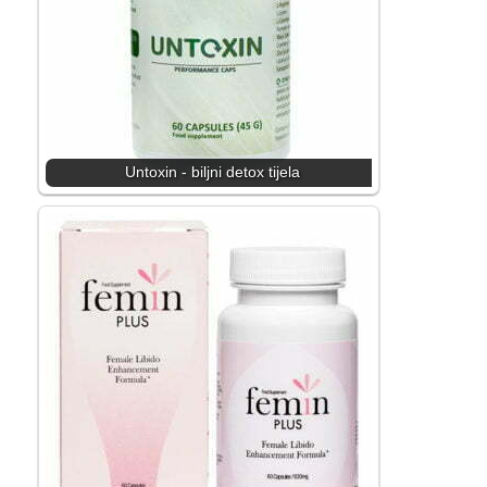
Untoxin - biljni detox tijela