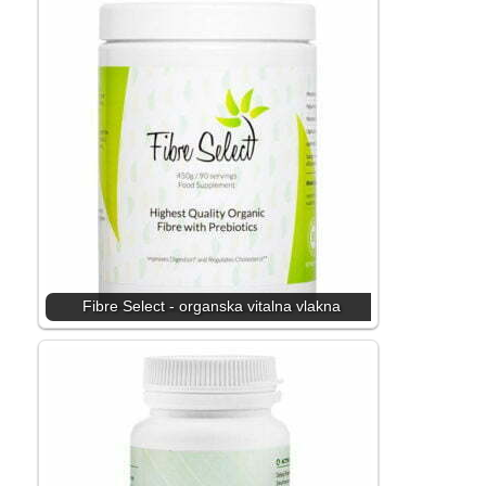
Fibre Select - organska vitalna vlakna