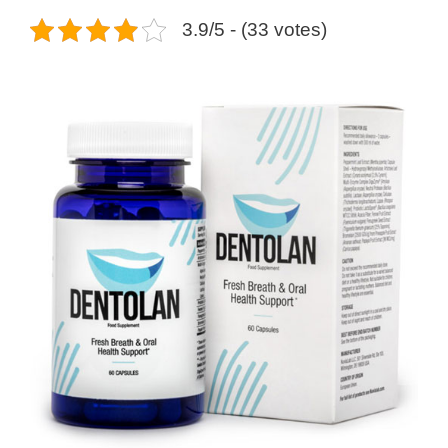
3.9/5 - (33 votes)