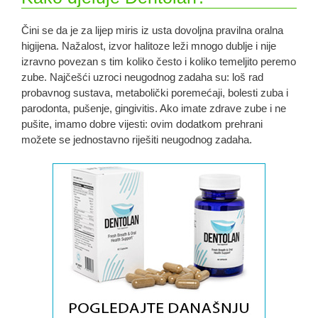
Čini se da je za lijep miris iz usta dovoljna pravilna oralna
higijena. Nažalost, izvor halitoze leži mnogo dublje i nije
izravno povezan s tim koliko često i koliko temeljito peremo
zube. Najčešći uzroci neugodnog zadaha su: loš rad
probavnog sustava, metabolički poremećaji, bolesti zuba i
parodonta, pušenje, gingivitis. Ako imate zdrave zube i ne
pušite, imamo dobre vijesti: ovim dodatkom prehrani
možete se jednostavno riješiti neugodnog zadaha.