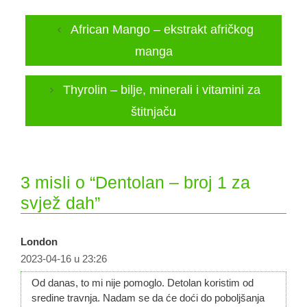
African Mango – ekstrakt afričkog
manga
Thyrolin – bilje, minerali i vitamini za
štitnjaču
3 misli o “Dentolan – broj 1 za
svjež dah”
London
2023-04-16 u 23:26
Od danas, to mi nije pomoglo. Detolan koristim od
sredine travnja. Nadam se da će doći do poboljšanja