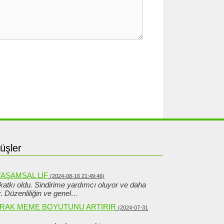
üşler
YAŞAMSAL LIF
(2024-08-16 21:49:46)
 katkı oldu. Sindirime yardımcı oluyor ve daha
. Düzenliliğin ve genel…
ARAK MEME BOYUTUNU ARTIRIR
(2024-07-31