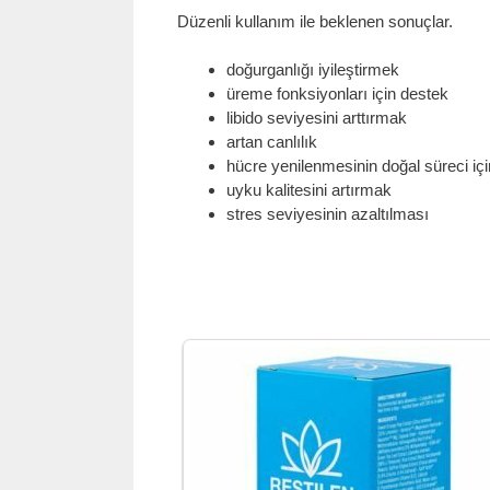
Düzenli kullanım ile beklenen sonuçlar.
doğurganlığı iyileştirmek
üreme fonksiyonları için destek
libido seviyesini arttırmak
artan canlılık
hücre yenilenmesinin doğal süreci iç
uyku kalitesini artırmak
stres seviyesinin azaltılması