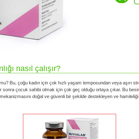
ığı nasıl çalışır?
u? Bu, çoğu kadın için çok hızlı yaşam temposundan veya aşırı stre
lar sonra çocuk sahibi olmak için çok geç olduğu ortaya çıkar. Bu besin 
mekanizmasını doğal ve güvenli bir şekilde destekleyen ve hamileliği ko