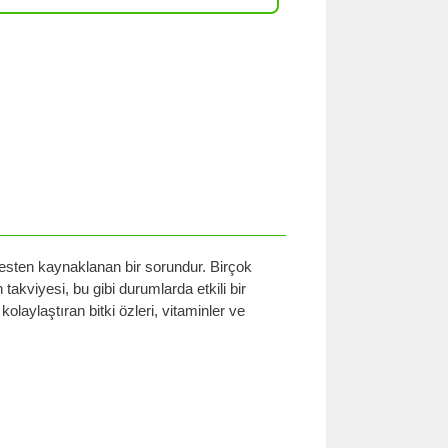
sten kaynaklanan bir sorundur. Birçok
takviyesi, bu gibi durumlarda etkili bir
laylaştıran bitki özleri, vitaminler ve