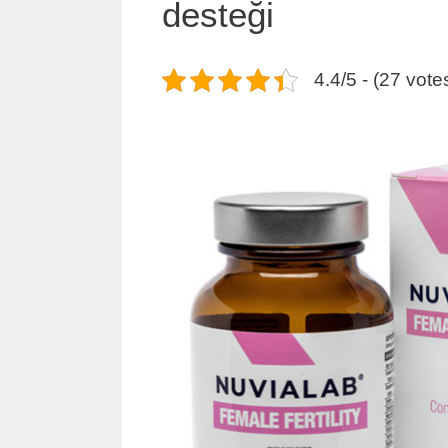
desteği
4.4/5 - (27 vote