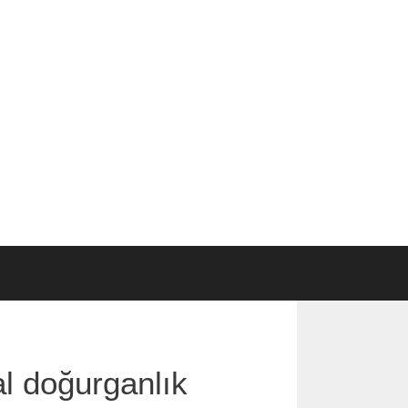
l doğurganlık