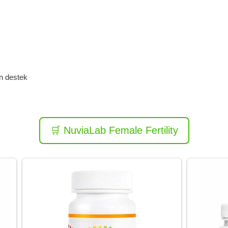
in destek
🛒 NuviaLab Female Fertility