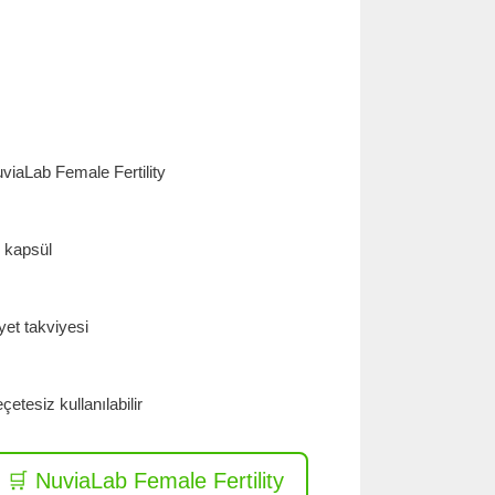
viaLab Female Fertility
 kapsül
yet takviyesi
çetesiz kullanılabilir
🛒 NuviaLab Female Fertility