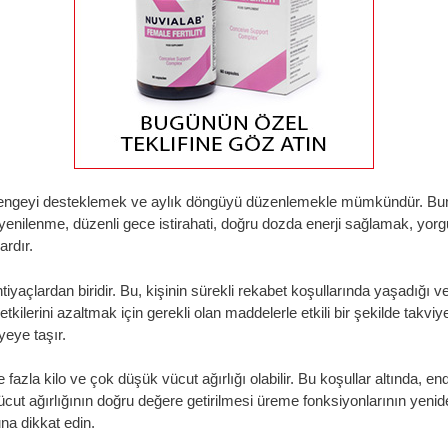
engeyi desteklemek ve aylık döngüyü düzenlemekle mümkündür. Bunla
yenilenme, düzenli gece istirahati, doğru dozda enerji sağlamak, yorgun
ardır.
tiyaçlardan biridir. Bu, kişinin sürekli rekabet koşullarında yaşadığ
tkilerini azaltmak için gerekli olan maddelerle etkili bir şekilde tak
eye taşır.
fazla kilo ve çok düşük vücut ağırlığı olabilir. Bu koşullar altında, en
ut ağırlığının doğru değere getirilmesi üreme fonksiyonlarının yenid
a dikkat edin.