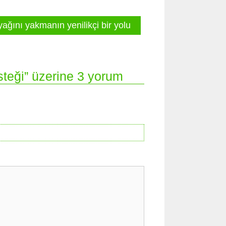
ağını yakmanın yenilikçi bir yolu
teği” üzerine 3 yorum