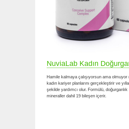
NuviaLab Kadın Doğurganl
Hamile kalmaya çalışıyorsun ama olmuyor m
kadın kariyer planlarını gerçekleştirir ve yıl
şekilde yardımcı olur. Formülü, doğurganlık 
mineraller dahil 19 bileşen içerir.