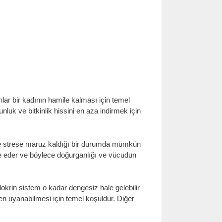
r bir kadının hamile kalması için temel
luk ve bitkinlik hissini en aza indirmek için
ı ve strese maruz kaldığı bir durumda mümkün
viye eder ve böylece doğurganlığı ve vücudun
dokrin sistem o kadar dengesiz hale gelebilir
en uyanabilmesi için temel koşuldur. Diğer